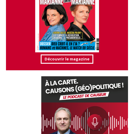
Découvrir le magazine