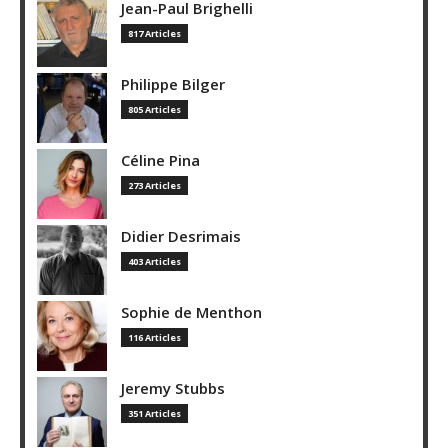
Jean-Paul Brighelli
817 Articles
Philippe Bilger
805 Articles
Céline Pina
273 Articles
Didier Desrimais
403 Articles
Sophie de Menthon
116 Articles
Jeremy Stubbs
351 Articles