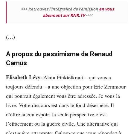
>>> Retrouvez l’intégralité de l’émission
en vous
abonnant sur RNR.TV
<<<
(…)
A propos du pessimisme de Renaud
Camus
Elisabeth Lévy:
Alain Finkielkraut – qui vous a
toujours défendu – a une objection pour Eric Zemmour
qui pourrait également vous être adressée. Je vous la
livre. Votre discours est dans le fond désespéré. Il
n’offre aucun espoir: la seule perspective c’est
l’effacement ou la guerre civile. Une alternative qui
n’est guère attrayante. Qu’est-ce que vous répondez à