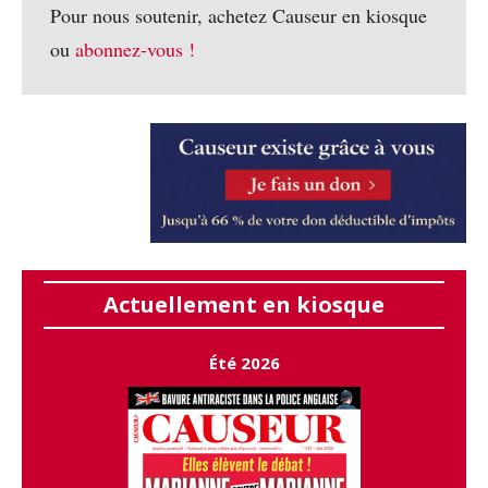
Pour nous soutenir, achetez Causeur en kiosque
ou
abonnez-vous !
Actuellement en kiosque
Été 2026