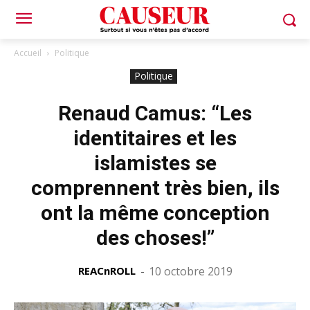
Accueil
Politique
Politique
Renaud Camus: “Les
identitaires et les
islamistes se
comprennent très bien, ils
ont la même conception
des choses!”
REACnROLL
-
10 octobre 2019