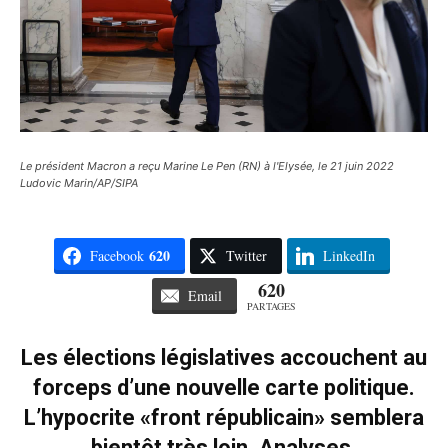
Le président Macron a reçu Marine Le Pen (RN) à l'Elysée, le 21 juin 2022
Ludovic Marin/AP/SIPA
620
Facebook
Twitter
LinkedIn
620
Email
PARTAGES
Les élections législatives accouchent au
forceps d’une nouvelle carte politique.
L’hypocrite «front républicain» semblera
bientôt très loin. Analyses.