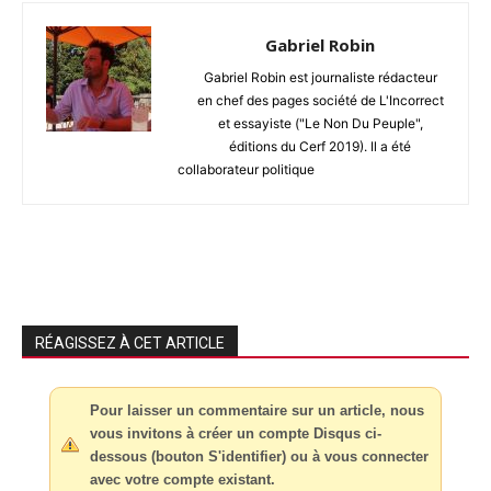
Gabriel Robin
Gabriel Robin est journaliste rédacteur
en chef des pages société de L'Incorrect
et essayiste ("Le Non Du Peuple",
éditions du Cerf 2019). Il a été
collaborateur politique
RÉAGISSEZ À CET ARTICLE
Pour laisser un commentaire sur un article, nous
vous invitons à créer un compte Disqus ci-
dessous (bouton S'identifier) ou à vous connecter
avec votre compte existant.