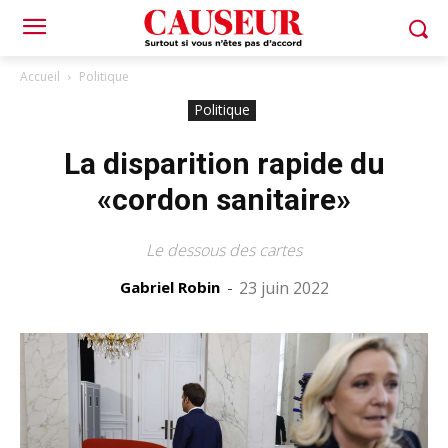
Accueil
Politique
Politique
La disparition rapide du
«cordon sanitaire»
Le dessous des cartes
Gabriel Robin
-
23 juin 2022