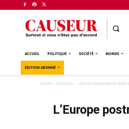
Boutique
ACCUEIL
POLITIQUE
SOCIÉTÉ
MONDE
ÉDITION ABONNÉ
Accueil
Économie
L’Europe postmoderne: sortir de
L’Europe postm