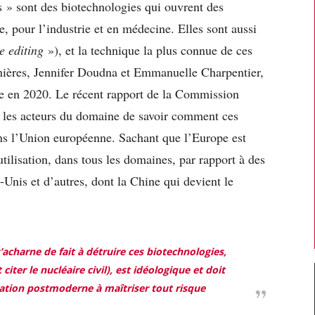
 » sont des biotechnologies qui ouvrent des
e, pour l’industrie et en médecine. Elles sont aussi
e editing
»), et la technique la plus connue de ces
nières, Jennifer Doudna et Emmanuelle Charpentier,
e en 2020. Le récent rapport de la Commission
ur les acteurs du domaine de savoir comment ces
ns l’Union européenne. Sachant que l’Europe est
tilisation, dans tous les domaines, par rapport à des
-Unis et d’autres, dont la Chine qui devient le
’acharne de fait à détruire ces biotechnologies,
citer le nucléaire civil), est idéologique et doit
ation postmoderne à maîtriser tout risque