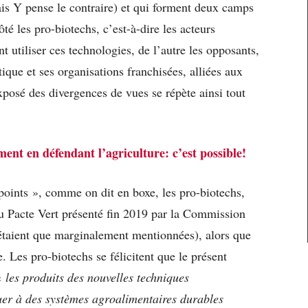
is Y pense le contraire) et qui forment deux camps
ôté les pro-biotechs, c’est-à-dire les acteurs
ent utiliser ces technologies, de l’autre les opposants,
tique et ses organisations franchisées, alliées aux
xposé des divergences de vues se répète ainsi tout
ent en défendant l’agriculture: c’est possible!
oints », comme on dit en boxe, les pro-biotechs,
 du Pacte Vert présenté fin 2019 par la Commission
 étaient que marginalement mentionnées), alors que
e. Les pro-biotechs se félicitent que le présent
 «
les produits des nouvelles techniques
uer à des systèmes agroalimentaires durables