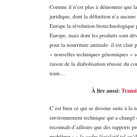
Comme il n’est plus à démontrer que 
juridique, dont la définition n’a aucune 
Europe la révolution biotechnologique 
Europe, mais dont les produits sont dév
pour la nourriture animale- il est clair 
« nouvelles techniques génomiques » 
raison de la diabolisation réussie du co
train…
À lire aussi:
Transi
C’est bien ce qui se dessine suite à l
environnement technique qui a changé d
reconnaît d’ailleurs que des rapports pr
problème : «
le cadre législatif tel qu