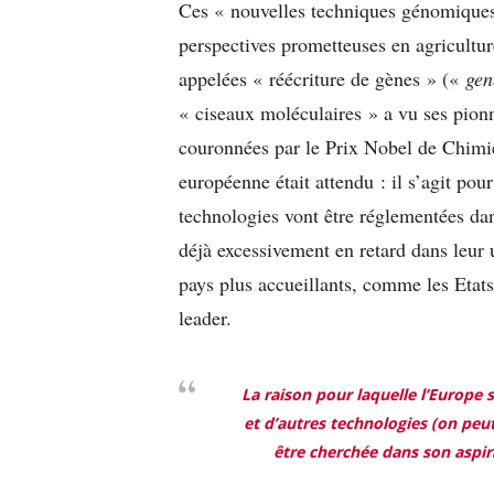
Ces « nouvelles techniques génomiques
perspectives prometteuses en agricultur
appelées « réécriture de gènes » («
gen
« ciseaux moléculaires » a vu ses pion
couronnées par le Prix Nobel de Chimi
européenne était attendu : il s’agit po
technologies vont être réglementées da
déjà excessivement en retard dans leur u
pays plus accueillants, comme les Etats
leader.
La raison pour laquelle l’Europe s
et d’autres technologies (on peut 
être cherchée dans son aspir