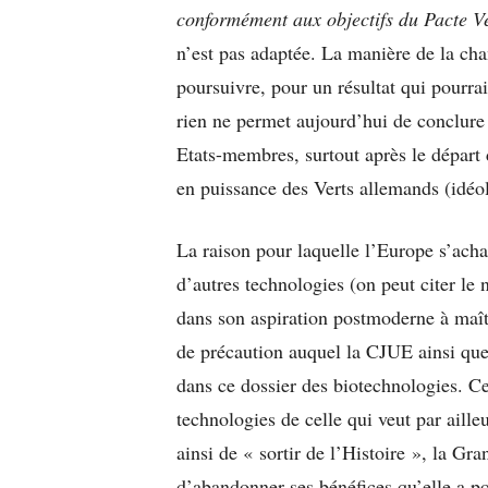
conformément aux objectifs du Pacte V
n’est pas adaptée. La manière de la chan
poursuivre, pour un résultat qui pourrai
rien ne permet aujourd’hui de conclure
Etats-membres, surtout après le départ 
en puissance des Verts allemands (idéo
La raison pour laquelle l’Europe s’achar
d’autres technologies (on peut citer le n
dans son aspiration postmoderne à maîtri
de précaution auquel la CJUE ainsi que
dans ce dossier des biotechnologies. Cet
technologies de celle qui veut par aill
ainsi de « sortir de l’Histoire », la Gr
d’abandonner ses bénéfices qu’elle a po