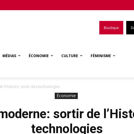
Boutique
S
MÉDIAS
ÉCONOMIE
CULTURE
FÉMINISME
 l’Histoire, sortir des technologies
Économie
oderne: sortir de l’Histo
technologies