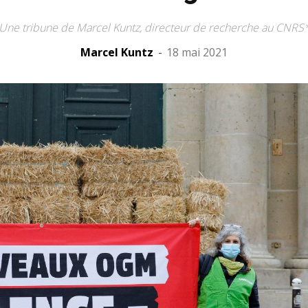
Une tribune de Marcel Kuntz, directeur de recherche au CNRS
Marcel Kuntz
-
18 mai 2021