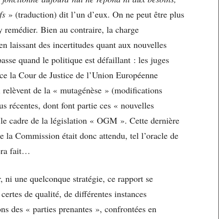
fs
» (traduction) dit l’un d’eux. On ne peut être plus
 y remédier. Bien au contraire, la charge
en laissant des incertitudes quant aux nouvelles
passe quand le politique est défaillant : les juges
ce la Cour de Justice de l’Union Européenne
 relèvent de la « mutagénèse » (modifications
s récentes, dont font partie ces « nouvelles
le cadre de la législation « OGM ». Cette dernière
de la Commission était donc attendu, tel l’oracle de
sera fait…
, ni une quelconque stratégie, ce rapport se
ertes de qualité, de différentes instances
ons des « parties prenantes », confrontées en