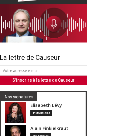
La lettre de Causeur
Nos signatures
Elisabeth Lévy
1190 Articles
Alain Finkielkraut
202 Articles