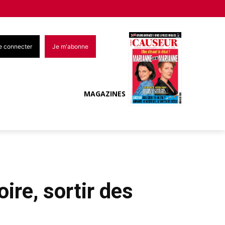
e connecter
Je m'abonne
MAGAZINES
ire, sortir des