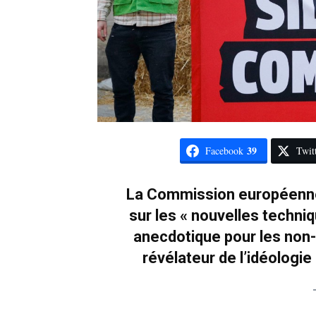
39
Facebook
Twit
La Commission européenne a
sur les « nouvelles techn
anecdotique pour les non-s
révélateur de l’idéologi