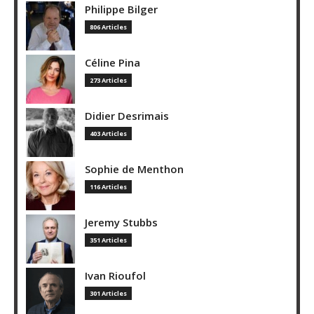
Philippe Bilger
806 Articles
Céline Pina
273 Articles
Didier Desrimais
403 Articles
Sophie de Menthon
116 Articles
Jeremy Stubbs
351 Articles
Ivan Rioufol
301 Articles