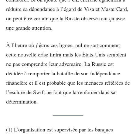
réduire sa dépendance à l’égard de Visa et MasterCard,
on peut être certain que la Russie observe tout ça avec
une grande attention.
À l’heure où j’écris ces lignes, nul ne sait comment
cette nouvelle crise finira mais les États-Unis semblent
ne pas comprendre leur adversaire. La Russie est
décidée à remporter la bataille de son indépendance
financière et il est probable que les menaces réitérées de
l’exclure de Swift ne font que la renforcer dans sa
détermination.
(1) L’organisation est supervisée par les banques