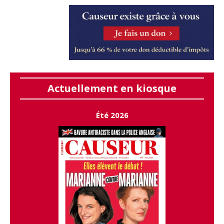
Actuellement en kiosque
Été 2026