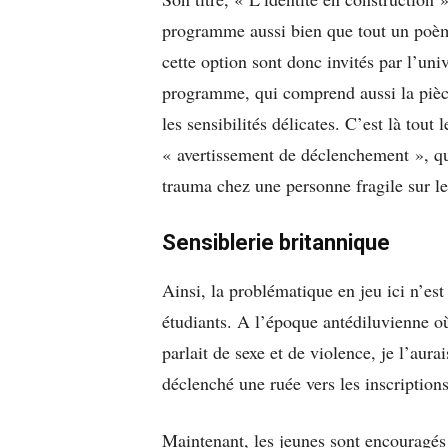
programme aussi bien que tout un poème
cette option sont donc invités par l’un
programme, qui comprend aussi la piè
les sensibilités délicates. C’est là tout
« avertissement de déclenchement », qu
trauma chez une personne fragile sur l
Sensiblerie britannique
Ainsi, la problématique en jeu ici n’est
étudiants. A l’époque antédiluvienne où 
parlait de sexe et de violence, je l’aurai
déclenché une ruée vers les inscriptions
Maintenant, les jeunes sont encouragés à