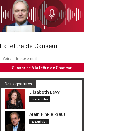
La lettre de Causeur
Nos signatures
Elisabeth Lévy
1190 Articles
Alain Finkielkraut
202 Articles