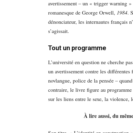
avertissement – un « trigger warning »
romanesque de George Orwell,
1984
. 
dénonciateur, les internautes français n’
s’agissait.
Tout un programme
L’université en question ne cherche pas
un avertissement contre les différentes
novlangue, police de la pensée – quand 
contraire, le livre figure au programme
sur les liens entre le sexe, la violence, 
À lire aussi, du mêm
Son titre, « L’identité en construction »