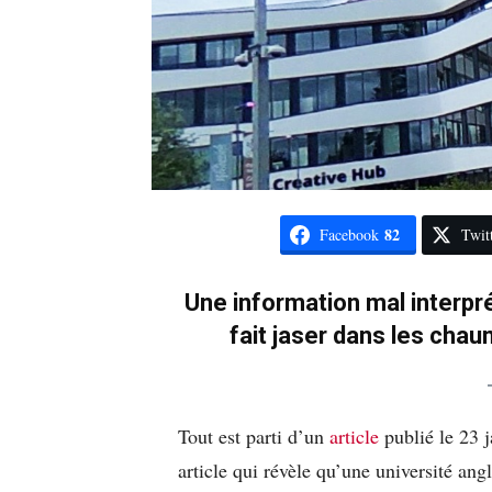
82
Facebook
Twit
Une information mal interp
fait jaser dans les cha
Tout est parti d’un
article
publié le 23 j
article qui révèle qu’une université an