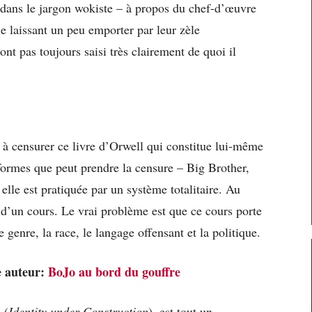
 dans le jargon wokiste – à propos du chef-d’œuvre
Se laissant un peu emporter par leur zèle
ont pas toujours saisi très clairement de quoi il
 à censurer ce livre d’Orwell qui constitue lui-même
 formes que peut prendre la censure – Big Brother,
elle est pratiquée par un système totalitaire. Au
 d’un cours. Le vrai problème est que ce cours porte
le genre, la race, le langage offensant et la politique.
e auteur:
BoJo au bord du gouffre
 (
Identity under Construction
), est tout un