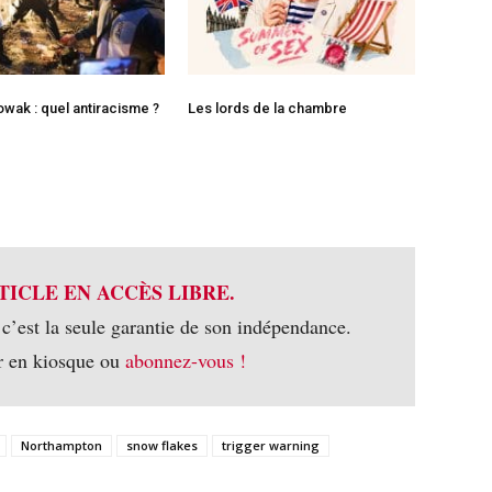
owak : quel antiracisme ?
Les lords de la chambre
TICLE EN ACCÈS LIBRE.
 c’est la seule garantie de son indépendance.
r en kiosque ou
abonnez-vous !
Northampton
snow flakes
trigger warning