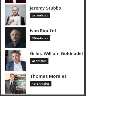
Jeremy Stubbs
351 Articles
Ivan Rioufol
300 Articles
Gilles-William Goldnadel
40 Articles
Thomas Morales
1018 Articles