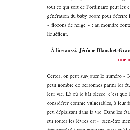
tout ce qui sort de l’ordinaire peut les
génération du baby boom pour décrire le
« flocons de neige » : au moindre cont
liquéfient.
À lire aussi, Jérôme Blanchet-Grav
une 
Certes, on peut sur-jouer le numéro « No
petit nombre de personnes parmi les étu
leur vie. Là où le bât blesse, c’est que
considérer comme vulnérables, à leur fo
peu déplaisant dans la vie. Dans les éta
sur toutes les lèvres est « bien-être men
être protégé à tout moment, quoi qu’il e