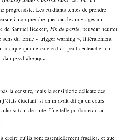
 progressiste. Les étudiants tentés de prendre
iversité à comprendre que tous les ouvrages au
ce de Samuel Beckett,
Fin de partie
, peuvent heurter
 le sens du terme « trigger warning », littéralement
i indique qu’une œuvre d’art peut déclencher un
e plan psychologique.
 pas la censure, mais la sensiblerie délicate des
j’étais étudiant, si on m’avait dit qu’un cours
s choisi tout de suite. Une telle publicité aurait
.
 croire qu’ils sont essentiellement fragiles, et que