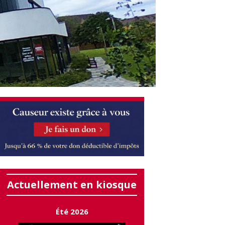
Actuellement en kiosque
Été 2026