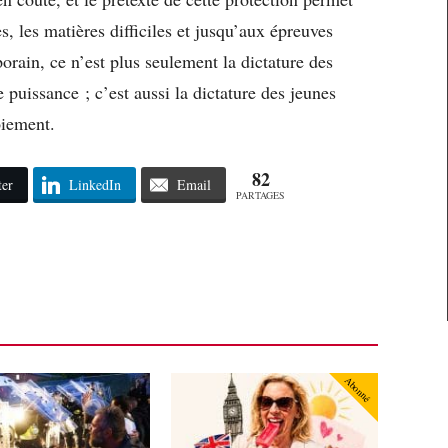
es, les matières difficiles et jusqu’aux épreuves
rain, ce n’est plus seulement la dictature des
 puissance ; c’est aussi la dictature des jeunes
oiement.
82
ter
LinkedIn
Email
PARTAGES
Abonné