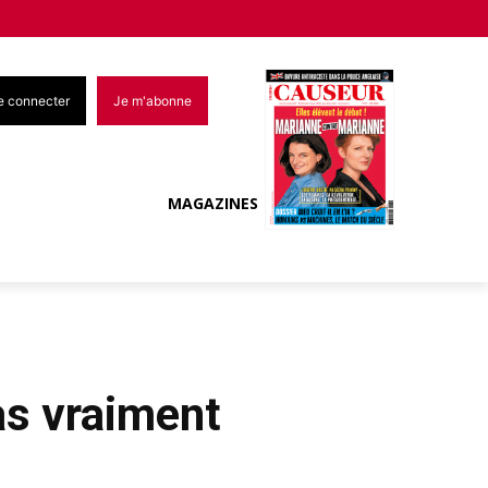
e connecter
Je m'abonne
MAGAZINES
as vraiment