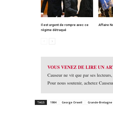
Il est urgent de rompre avec ce
Affaire N
régime détraqué
VOUS VENEZ DE LIRE UN AR
Causeur ne vit que par ses lecteurs,
Pour nous soutenir, achetez Causeu
TAGS
1984
George Orwell
Grande-Bretagne