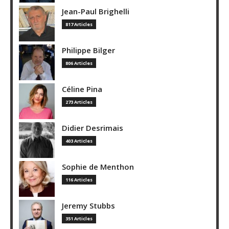
Jean-Paul Brighelli
817 Articles
Philippe Bilger
806 Articles
Céline Pina
273 Articles
Didier Desrimais
403 Articles
Sophie de Menthon
116 Articles
Jeremy Stubbs
351 Articles