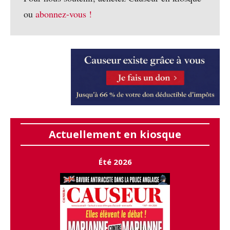
ou
abonnez-vous !
Actuellement en kiosque
Été 2026