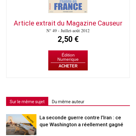
Article extrait du Magazine Causeur
N° 49 - Juillet-août 2012
2,50 €
Édition
Numerique
ACHETER
Sur le même sujet
Du même auteur
Abonné
La seconde guerre contre l’Iran : ce
que Washington a réellement gagné