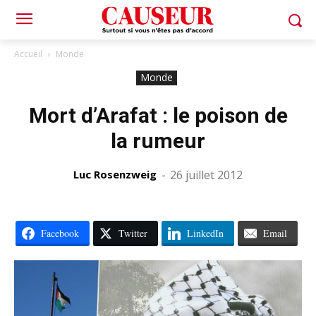
Accueil
Monde
Monde
Mort d’Arafat : le poison de
la rumeur
Luc Rosenzweig
-
26 juillet 2012
Facebook
Twitter
LinkedIn
Email