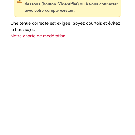
dessous (bouton S'identifier) ou à vous connecter
avec votre compte existant.
Une tenue correcte est exigée. Soyez courtois et évitez
le hors sujet.
Notre charte de modération