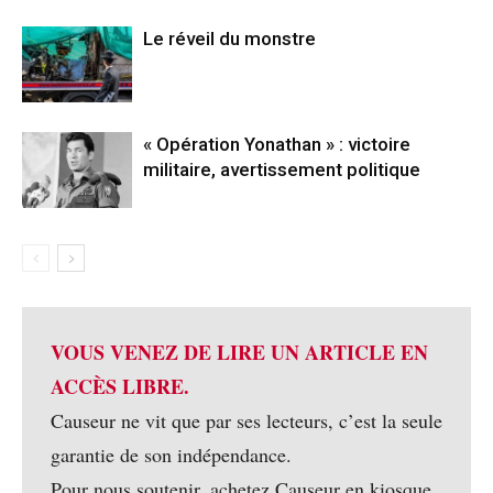
Le réveil du monstre
« Opération Yonathan » : victoire
militaire, avertissement politique
VOUS VENEZ DE LIRE UN ARTICLE EN
ACCÈS LIBRE.
Causeur ne vit que par ses lecteurs, c’est la seule
garantie de son indépendance.
Pour nous soutenir, achetez Causeur en kiosque