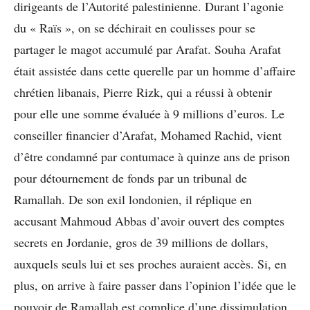
dirigeants de l’Autorité palestinienne. Durant l’agonie
du « Raïs », on se déchirait en coulisses pour se
partager le magot accumulé par Arafat. Souha Arafat
était assistée dans cette querelle par un homme d’affaire
chrétien libanais, Pierre Rizk, qui a réussi à obtenir
pour elle une somme évaluée à 9 millions d’euros. Le
conseiller financier d’Arafat, Mohamed Rachid, vient
d’être condamné par contumace à quinze ans de prison
pour détournement de fonds par un tribunal de
Ramallah. De son exil londonien, il réplique en
accusant Mahmoud Abbas d’avoir ouvert des comptes
secrets en Jordanie, gros de 39 millions de dollars,
auxquels seuls lui et ses proches auraient accès. Si, en
plus, on arrive à faire passer dans l’opinion l’idée que le
pouvoir de Ramallah est complice d’une dissimulation