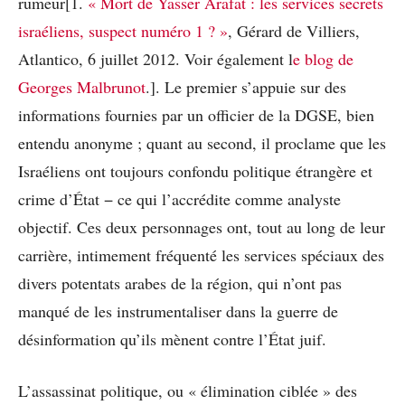
rumeur[1.
« Mort de Yasser Arafat : les services secrets
israéliens, suspect numéro 1 ? »
, Gérard de Villiers,
Atlantico, 6 juillet 2012. Voir également l
e blog de
Georges Malbrunot
.]. Le premier s’appuie sur des
informations fournies par un officier de la DGSE, bien
entendu anonyme ; quant au second, il proclame que les
Israéliens ont toujours confondu politique étrangère et
crime d’État − ce qui l’accrédite comme analyste
objectif. Ces deux personnages ont, tout au long de leur
carrière, intimement fréquenté les services spéciaux des
divers potentats arabes de la région, qui n’ont pas
manqué de les instrumentaliser dans la guerre de
désinformation qu’ils mènent contre l’État juif.
L’assassinat politique, ou « élimination ciblée » des