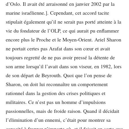
d’Oslo. Il avait été arraisonné en janvier 2002 par la
marine israélienne.]. Cependant, cet accord tacite
stipulait également qu’il ne serait pas porté atteinte à la
vie du fondateur de l’OLP, ce qui aurait pu enflammer
encore plus le Proche et le Moyen-Orient. Ariel Sharon
ne portait certes pas Arafat dans son cœur et avait
toujours regretté de ne pas avoir pressé la détente de
son arme lorsqu’il l’avait dans son viseur, en 1982, lors
de son départ de Beyrouth. Quoi que l’on pense de
Sharon, on doit lui reconnaître un comportement
rationnel dans la gestion des crises politiques et
militaires. Ce n’est pas un homme d’impulsions
passionnelles, mais de froide raison. Quand il décidait
l’élimination d’un ennemi, c’était pour montrer sa
capacité à frapper n’importe où, et il faisait en sorte que