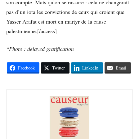
son compte. Mais qu’on se rassure : cela ne changerait
pas d’un iota les convictions de ceux qui croient que
Yasser Arafat est mort en martyr de la cause
palestinienne.[/access]
*Photo : delayed gratification
Facebook
Twitter
LinkedIn
Email