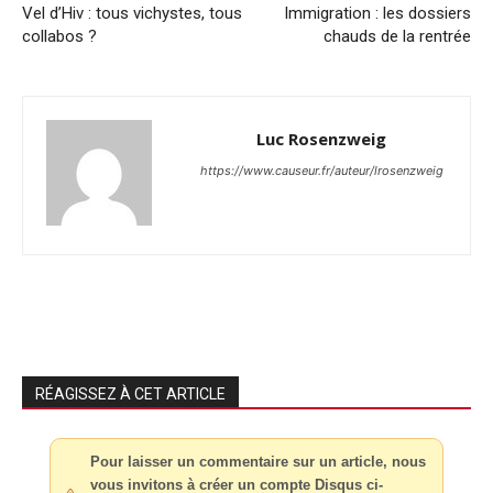
Vel d’Hiv : tous vichystes, tous
Immigration : les dossiers
collabos ?
chauds de la rentrée
Luc Rosenzweig
https://www.causeur.fr/auteur/lrosenzweig
RÉAGISSEZ À CET ARTICLE
Pour laisser un commentaire sur un article, nous
vous invitons à créer un compte Disqus ci-