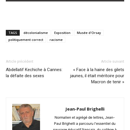
TAGS
décolonialisme
Exposition
Musée d'Orsay
politiquement correct
racisme
Article précédent
Article suivant
Abdellatif Kechiche à Cannes:
« Face à la haine des gilets
la défaite des sexes
jaunes, il était méritoire pour
Macron de tenir »
Jean-Paul Brighelli
Normalien et agrégé de lettres, Jean-
Paul Brighelli a parcouru l'essentiel du
paysage éducatif français, du collège à