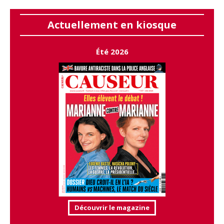
Actuellement en kiosque
Été 2026
Découvrir le magazine