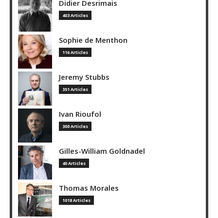
Didier Desrimais
403 Articles
Sophie de Menthon
116 Articles
Jeremy Stubbs
351 Articles
Ivan Rioufol
300 Articles
Gilles-William Goldnadel
40 Articles
Thomas Morales
1018 Articles