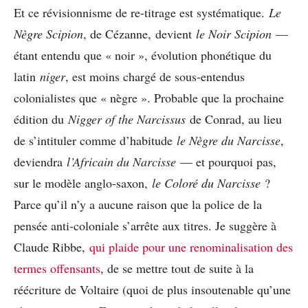
Et ce révisionnisme de re-titrage est systématique.
Le
Nègre Scipion
, de Cézanne, devient
le Noir Scipion
—
étant entendu que « noir », évolution phonétique du
latin
niger
, est moins chargé de sous-entendus
colonialistes que « nègre ». Probable que la prochaine
édition du
Nigger of the Narcissus
de Conrad, au lieu
de s’intituler comme d’habitude
le Nègre du Narcisse
,
deviendra
l’Africain du Narcisse
— et pourquoi pas,
sur le modèle anglo-saxon,
le Coloré du Narcisse
?
Parce qu’il n’y a aucune raison que la police de la
pensée anti-coloniale s’arrête aux titres. Je suggère à
Claude Ribbe,
qui plaide pour une renominalisation des
termes offensants
, de se mettre tout de suite à la
réécriture de Voltaire (quoi de plus insoutenable qu’une