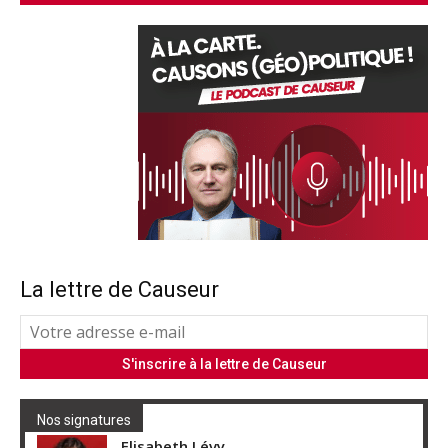
La lettre de Causeur
Nos signatures
Elisabeth Lévy