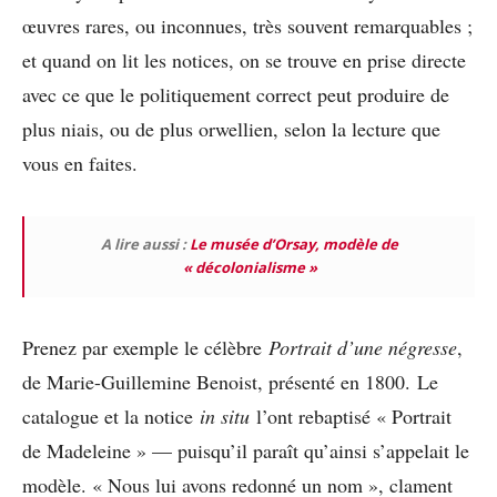
œuvres rares, ou inconnues, très souvent remarquables ;
et quand on lit les notices, on se trouve en prise directe
avec ce que le politiquement correct peut produire de
plus niais, ou de plus orwellien, selon la lecture que
vous en faites.
A lire aussi :
Le musée d’Orsay, modèle de
« décolonialisme »
Prenez par exemple le célèbre
Portrait d’une négresse
,
de Marie-Guillemine Benoist, présenté en 1800. Le
catalogue et la notice
in situ
l’ont rebaptisé « Portrait
de Madeleine » — puisqu’il paraît qu’ainsi s’appelait le
modèle. « Nous lui avons redonné un nom », clament