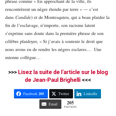
phrase comme « En approchant de la ville, ils
rencontrèrent un nègre étendu par terre » — c’est
dans
Candide
) et de Montesquieu, qui a beau plaider la
fin de l’esclavage, n’importe, son racisme latent
s’exprime sans doute dans la première phrase de son
célèbre plaidoyer, « Si j’avais à soutenir le droit que
nous avons eu de rendre les nègres esclaves… Une
mienne collègue…
>>>
Lisez la suite de l’article sur le blog
de Jean-Paul Brighelli
<<<
205
Facebook
Twitter
LinkedIn
205
Email
PARTAGES