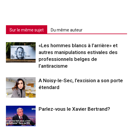
Sur le même sujet
Du même auteur
«Les hommes blancs à l’arrière» et
autres manipulations estivales des
professionnels belges de
l’antiracisme
A Noisy-le-Sec, l’excision a son porte
étendard
Parlez-vous le Xavier Bertrand?