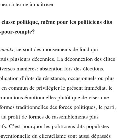
nera à terme à maîtriser.
 classe politique, même pour les politiciens dits
és-pour-compte?
ements
, ce sont des mouvements de fond qui
puis plusieurs décennies. La déconnexion des élites
iverses manières: abstention lors des élections,
plication d’ilots de résistance, occasionnels ou plus
t en commun de privilégier le présent immédiat, le
communions émotionnelles plutôt que de viser une
ormes traditionnelles des forces politiques, le parti,
, au profit de formes de rassemblements plus
ifs. C’est pourquoi les politiciens dits populistes
onventionnelle du clientélisme sont aussi dépassés