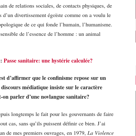
in de relations sociales, de contacts physiques, de
 pas d’un divertissement égoïste comme on a voulu le
hropologique de ce qui fonde l’humain, l’humanisme.
, sensible de l’essence de l’homme : un animal
 :
Passe sanitaire: une hystérie calculée?
 est d’affirmer que le confinisme repose sur un
 discours médiatique insiste sur le caractère
oit-on parler d’une novlangue sanitaire?
epuis longtemps le fait pour les gouvernants de faire
out cas, sans qu’ils puissent définir ce bien. J’ai
s un de mes premiers ouvrages, en 1979,
La Violence