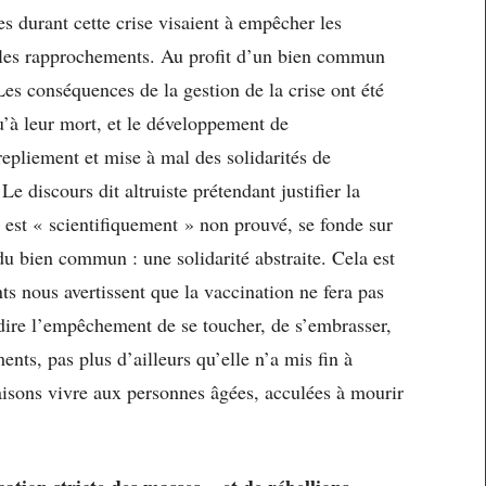
es durant cette crise visaient à empêcher les
, les rapprochements. Au profit d’un bien commun
 Les conséquences de la gestion de la crise ont été
u’à leur mort, et le développement de
epliement et mise à mal des solidarités de
Le discours dit altruiste prétendant justifier la
l est « scientifiquement » non prouvé, se fonde sur
 du bien commun : une solidarité abstraite. Cela est
ts nous avertissent que la vaccination ne fera pas
à-dire l’empêchement de se toucher, de s’embrasser,
nts, pas plus d’ailleurs qu’elle n’a mis fin à
aisons vivre aux personnes âgées, acculées à mourir