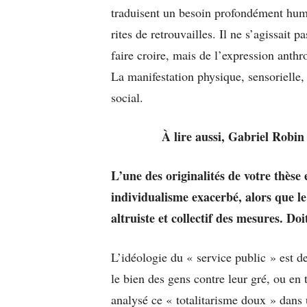
traduisent un besoin profondément huma
rites de retrouvailles. Il ne s’agissait
faire croire, mais de l’expression ant
La manifestation physique, sensorielle
social.
À lire aussi, Gabriel Robin
L’une des originalités de votre thèse
individualisme exacerbé, alors que le
altruiste et collectif des mesures. D
L’idéologie du « service public » est d
le bien des gens contre leur gré, ou en t
analysé ce « totalitarisme doux » dan