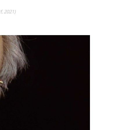
f, 2021)