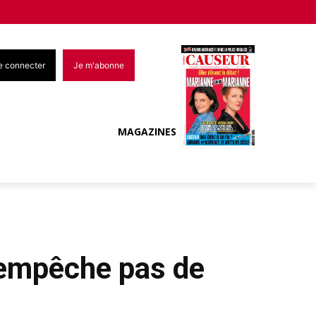
e connecter
Je m'abonne
MAGAZINES
n’empêche pas de