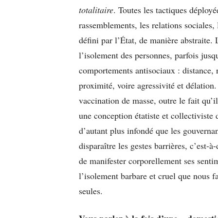
totalitaire
. Toutes les tactiques déployé
rassemblements, les relations sociales
défini par l’État, de manière abstraite.
l’isolement des personnes, parfois jusq
comportements antisociaux : distance, r
proximité, voire agressivité et délation. 
vaccination de masse, outre le fait qu’i
une conception étatiste et collectiviste
d’autant plus infondé que les gouvernan
disparaître les gestes barrières, c’est-
de manifester corporellement ses sentime
l’isolement barbare et cruel que nous f
seules.