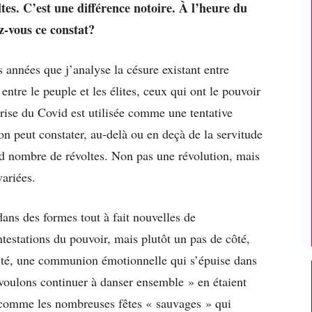
tes. C’est une différence notoire. À l’heure du
z-vous ce constat?
années que j’analyse la césure existant entre
entre le peuple et les élites, ceux qui ont le pouvoir
 crise du Covid est utilisée comme une tentative
on peut constater, au-delà ou en deçà de la servitude
nd nombre de révoltes. Non pas une révolution, mais
ariées.
ans des formes tout à fait nouvelles de
estations du pouvoir, mais plutôt un pas de côté,
lité, une communion émotionnelle qui s’épuise dans
voulons continuer à danser ensemble » en étaient
e, comme les nombreuses fêtes « sauvages » qui