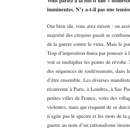
Vous parlez à la fois d’une « domestic
imminentes. N’y a-t-il pas une tensi
Oui bien sûr, vous avez raison : on assi
majorité des citoyens paraît se conform
de la guerre contre le virus. Mais le po
Trop d’imposition finira par pousser à l
voit se multiplier les points de révolt
des séquences de soulèvements, dans les
d’être ensemble. Les diverses manifest
récurrente à Paris, à Londres, à Sao P
petites villes de France, voire des vill
violentes, mais qui risquent de se durc
n’agite pas le spectre et les mots de l
guerre au nom d’un rationalisme insensi