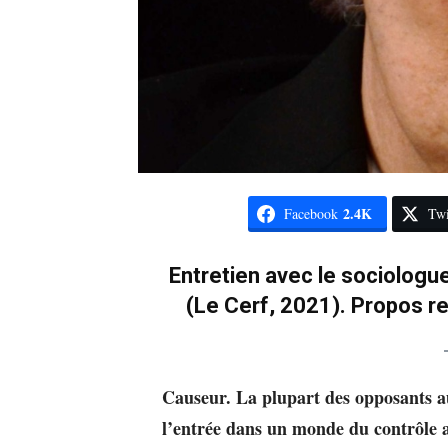
2.4K
Facebook
Twi
Entretien avec le sociologue
(Le Cerf, 2021). Propos r
Causeur. La plupart des opposants au
l’entrée dans un monde du contrôle as