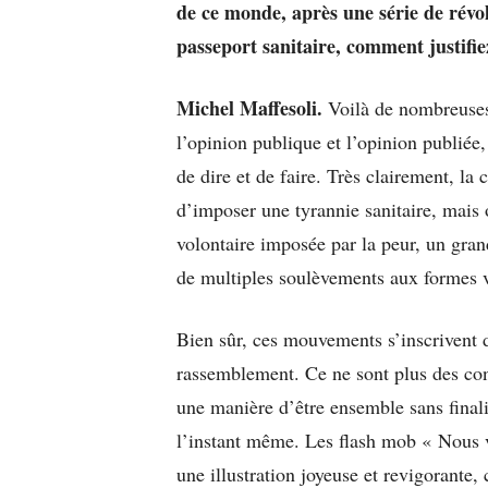
de ce monde, après une série de révol
passeport sanitaire, comment justifie
Michel Maffesoli.
Voilà de nombreuses 
l’opinion publique et l’opinion publiée, 
de dire et de faire. Très clairement, la
d’imposer une tyrannie sanitaire, mais 
volontaire imposée par la peur, un gra
de multiples soulèvements aux formes v
Bien sûr, ces mouvements s’inscrivent d
rassemblement. Ce ne sont plus des cont
une manière d’être ensemble sans fina
l’instant même. Les flash mob « Nous 
une illustration joyeuse et revigorant