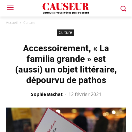
Accueil
Culture
Culture
Accessoirement, « La
familia grande » est
(aussi) un objet littéraire,
dépourvu de pathos
Sophie Bachat
-
12 février 2021