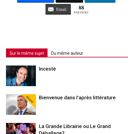
88
Email
PARTAGES
Sur le même sujet
Du même auteur
Incesté
Abonné
Bienvenue dans l’après littérature
La Grande Librairie ou Le Grand
Déballage?