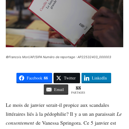
©Francois Mori/AP/SIPA Numéro de reportage : AP22532403_000003
88
Facebook
Twitter
LinkedIn
88
Email
PARTAGES
Le mois de janvier serait-il propice aux scandales
littéraires liés à la pédophilie? Il y a un an paraissait
Le
consentement
de Vanessa Springora. Ce 5 janvier est