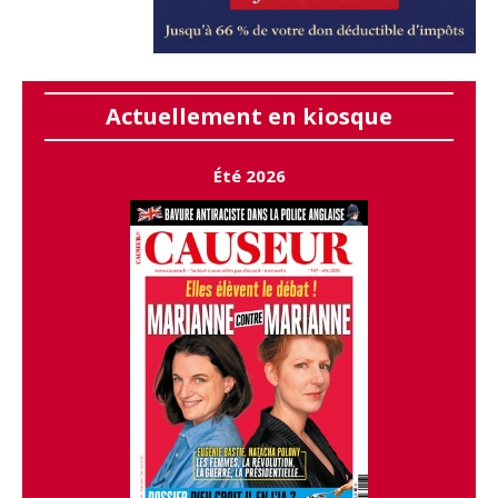
Actuellement en kiosque
Été 2026