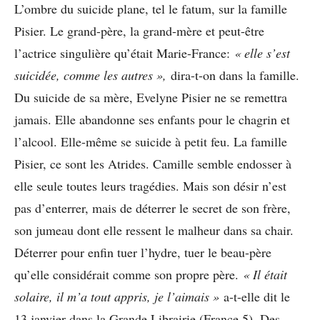
L’ombre du suicide plane, tel le fatum, sur la famille
Pisier. Le grand-père, la grand-mère et peut-être
l’actrice singulière qu’était Marie-France:
« elle s’est
suicidée, comme les autres »,
dira-t-on dans la famille.
Du suicide de sa mère, Evelyne Pisier ne se remettra
jamais. Elle abandonne ses enfants pour le chagrin et
l’alcool. Elle-même se suicide à petit feu. La famille
Pisier, ce sont les Atrides. Camille semble endosser à
elle seule toutes leurs tragédies. Mais son désir n’est
pas d’enterrer, mais de déterrer le secret de son frère,
son jumeau dont elle ressent le malheur dans sa chair.
Déterrer pour enfin tuer l’hydre, tuer le beau-père
qu’elle considérait comme son propre père.
« Il était
solaire, il m’a tout appris, je l’aimais »
a-t-elle dit le
13 janvier dans la Grande Librairie (France 5). Des