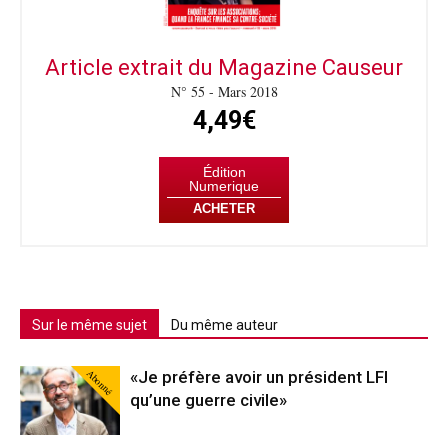
Article extrait du Magazine Causeur
N° 55 - Mars 2018
4,49€
Édition
Numerique
ACHETER
Sur le même sujet
Du même auteur
Abonné
«Je préfère avoir un président LFI
qu’une guerre civile»