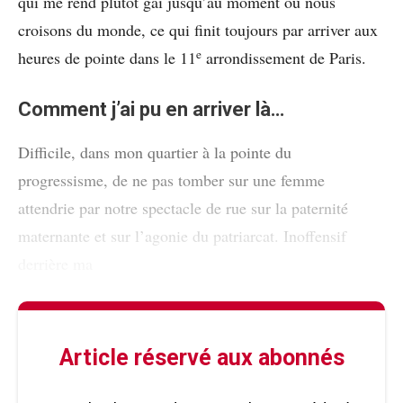
qui me rend plutôt gai jusqu’au moment où nous
croisons du monde, ce qui finit toujours par arriver aux
e
heures de pointe dans le 11
arrondissement de Paris.
Comment j’ai pu en arriver là…
Difficile, dans mon quartier à la pointe du
progressisme, de ne pas tomber sur une femme
attendrie par notre spectacle de rue sur la paternité
maternante et sur l’agonie du patriarcat. Inoffensif
derrière ma
Article réservé aux abonnés