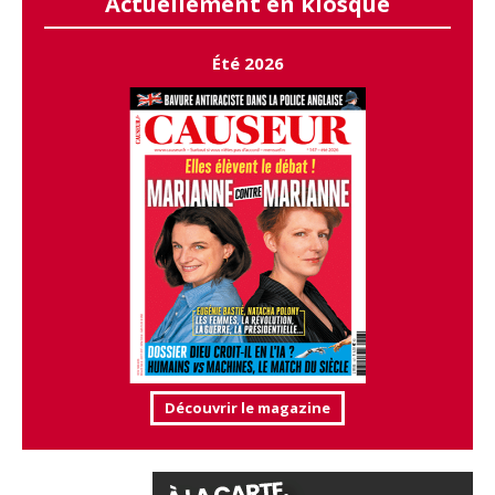
Actuellement en kiosque
Été 2026
Découvrir le magazine