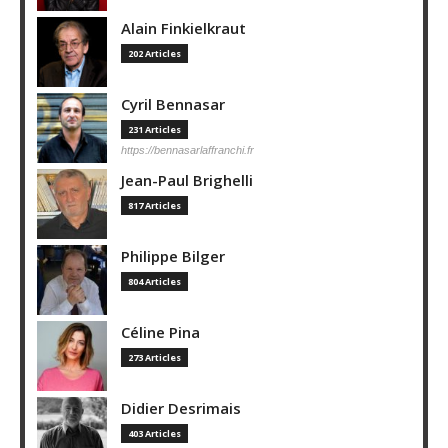
Alain Finkielkraut
202 Articles
Cyril Bennasar
231 Articles
https://bennasarlaffranchi.fr
Jean-Paul Brighelli
817 Articles
Philippe Bilger
804 Articles
Céline Pina
273 Articles
Didier Desrimais
403 Articles