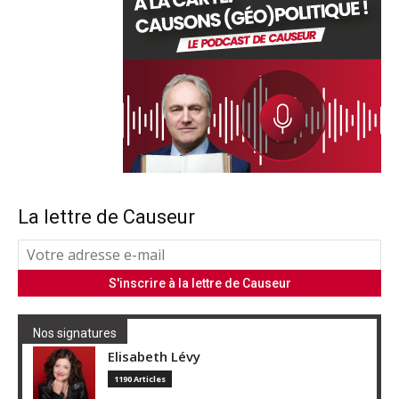
La lettre de Causeur
Nos signatures
Elisabeth Lévy
1190 Articles