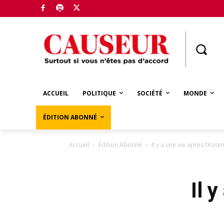
Boutique
ACCUEIL
POLITIQUE
SOCIÉTÉ
MONDE
ÉDITION ABONNÉ
Accueil
Édition Abonné
Il y a une vie après l’Ass
Il 