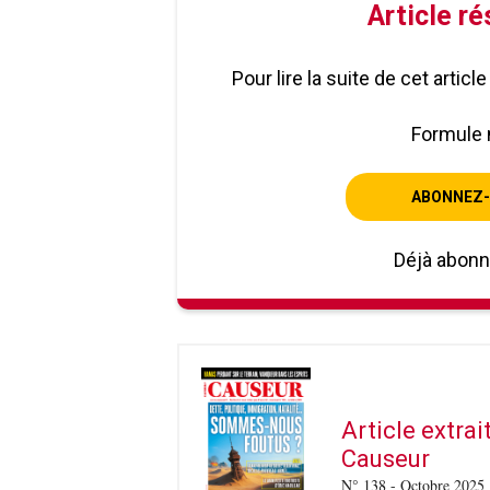
Article r
Pour lire la suite de cet artic
Formule 
ABONNEZ-
Déjà abon
Article extra
Causeur
N° 138 - Octobre 2025