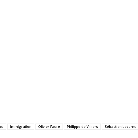
ou
Immigration
Olivier Faure
Philippe de Villiers
Sébastien Lecornu