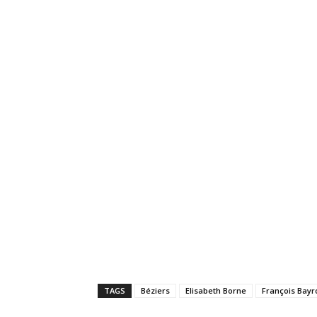
TAGS
Béziers
Elisabeth Borne
François Bayr