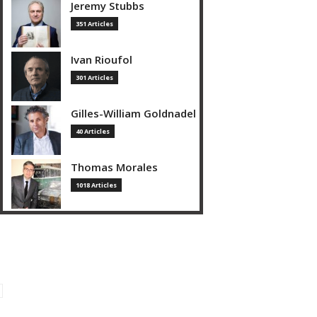
Jeremy Stubbs
351 Articles
Ivan Rioufol
301 Articles
Gilles-William Goldnadel
40 Articles
Thomas Morales
1018 Articles