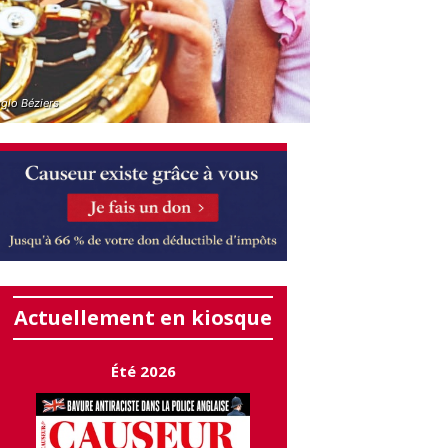
glo Béziers
Actuellement en kiosque
Été 2026