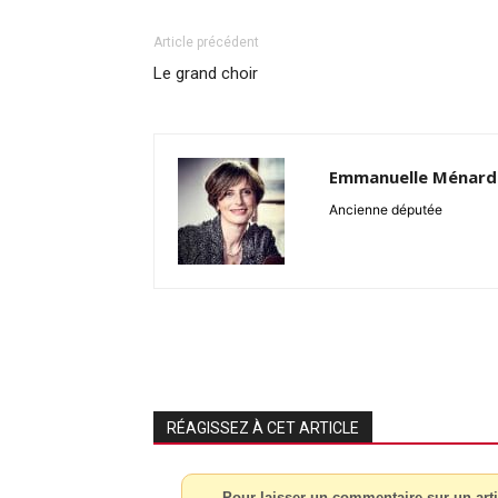
Article précédent
Le grand choir
Emmanuelle Ménard
Ancienne députée
RÉAGISSEZ À CET ARTICLE
Pour laisser un commentaire sur un arti