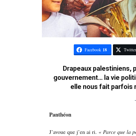
18
Facebook
Twitte
Drapeaux palestiniens, p
gouvernement… la vie politiq
elle nous fait parfois 
Panthéon
J’avoue que j’en ai ri.
« Parce que la po