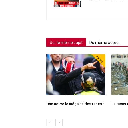
Sur le même sujet
Du même auteur
Abonné
Une nouvelle inégalité des races?
La rumeu