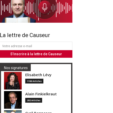
La lettre de Causeur
Nos signatures
Elisabeth Lévy
1190 Articles
Alain Finkielkraut
202 Articles