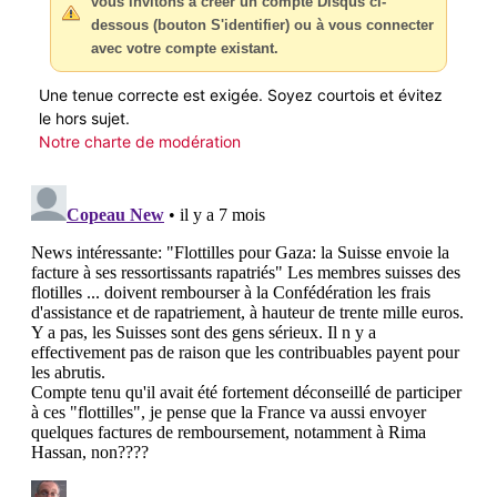
vous invitons à créer un compte Disqus ci-
dessous (bouton S'identifier) ou à vous connecter
avec votre compte existant.
Une tenue correcte est exigée. Soyez courtois et évitez
le hors sujet.
Notre charte de modération