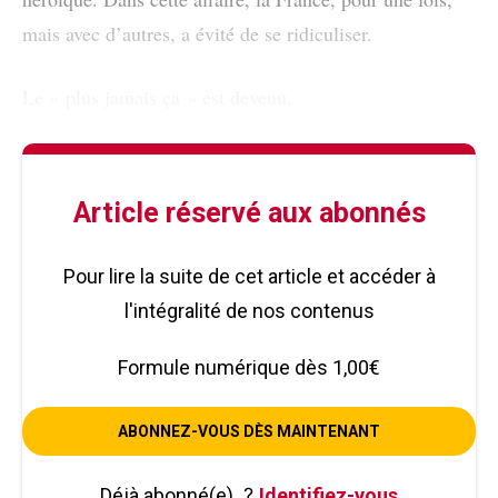
mais avec d’autres, a évité de se ridiculiser.
Le « plus jamais ça » est devenu,
Article réservé aux abonnés
Pour lire la suite de cet article et accéder à
l'intégralité de nos contenus
Formule numérique dès 1,00€
ABONNEZ-VOUS DÈS MAINTENANT
Déjà abonné(e)
?
Identifiez-vous