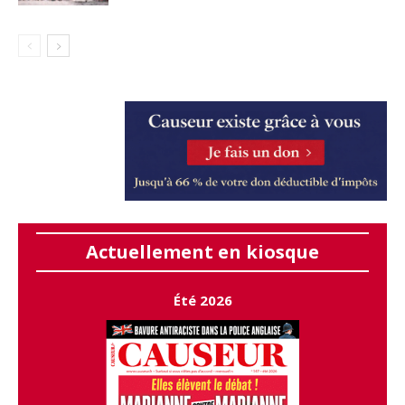
Actuellement en kiosque
Été 2026