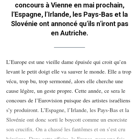
concours à Vienne en mai prochain,
l’Espagne, l’Irlande, les Pays-Bas et la
Slovénie ont annoncé qu’ils n’iront pas
en Autriche.
L’Europe est une vieille dame épuisée qui croit qu’en
levant le petit doigt elle va sauver le monde. Elle a trop
vécu, trop bu, trop sermonné, alors elle cherche une
cause légère, un geste propre. Cette année, ce sera le
concours de l’Eurovision puisque des artistes israéliens
s’y produiront. L’Espagne, l’Irlande, les Pays-Bas et la
Slovénie ont donc sorti le boycott comme un exorciste
son crucifix. On a chassé les fantômes et on s’est cru
héroïque. Dans cette affaire, la France, pour une fois,