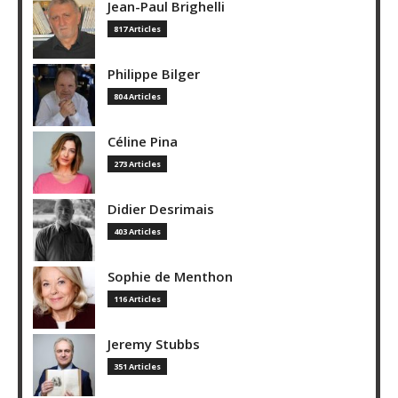
Jean-Paul Brighelli
817 Articles
Philippe Bilger
804 Articles
Céline Pina
273 Articles
Didier Desrimais
403 Articles
Sophie de Menthon
116 Articles
Jeremy Stubbs
351 Articles