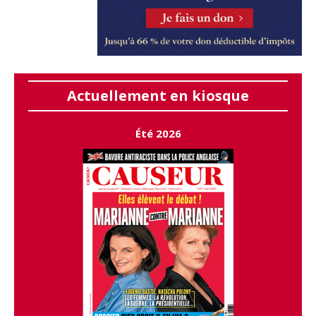
Actuellement en kiosque
Été 2026