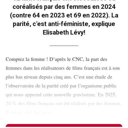
coréalisés par des femmes en 2024
(contre 64 en 2023 et 69 en 2022). La
parité, c’est anti-féministe, explique
Elisabeth Lévy!
Comptez la femme ! D’après le CNC, la part des
femmes dans les réalisateurs de films français est à son
plus bas niveau depuis cinq ans. C’est une étude de
l’observatoire de la parité créé par l’organisme public
qui nous apprend cette nouvelle gravissime. En 2025,
24 % des films français ont été réalisés par des femmes.
J’enrage que des gens