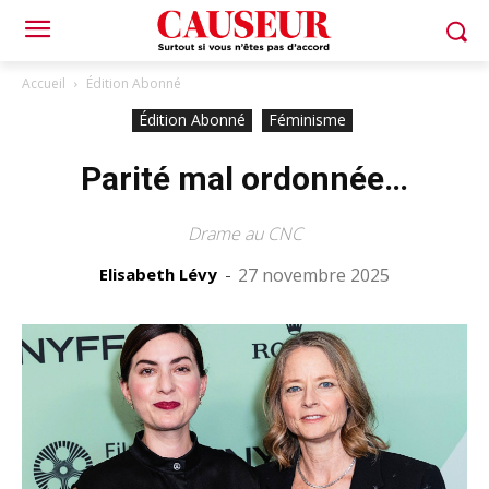
Accueil
Édition Abonné
Édition Abonné
Féminisme
Parité mal ordonnée…
Drame au CNC
Elisabeth Lévy
-
27 novembre 2025