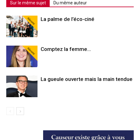
Sur le même sujet
Du même auteur
Abonné
La palme de l’éco-ciné
Abonné
Comptez la femme…
La gueule ouverte mais la main tendue