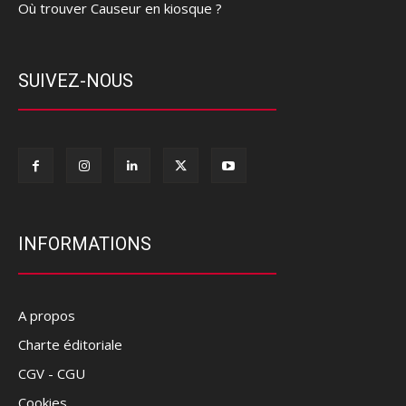
Où trouver Causeur en kiosque ?
SUIVEZ-NOUS
INFORMATIONS
A propos
Charte éditoriale
CGV - CGU
Cookies