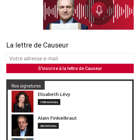
La lettre de Causeur
Nos signatures
Elisabeth Lévy
1190 Articles
Alain Finkielkraut
202 Articles