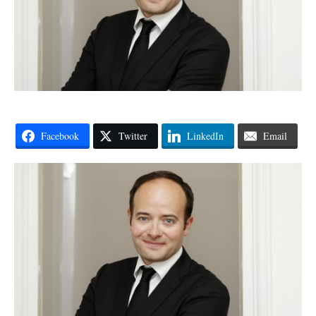
Facebook
Twitter
LinkedIn
Email