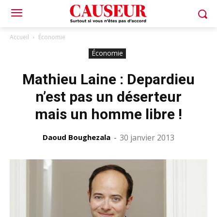
Accueil
Économie
Économie
Mathieu Laine : Depardieu
n’est pas un déserteur
mais un homme libre !
Daoud Boughezala
-
30 janvier 2013