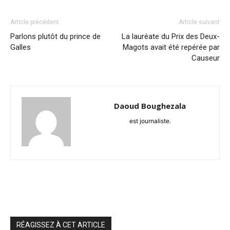
Article précédent
Article suivant
Parlons plutôt du prince de
La lauréate du Prix des Deux-
Galles
Magots avait été repérée par
Causeur
Daoud Boughezala
est journaliste.
RÉAGISSEZ À CET ARTICLE