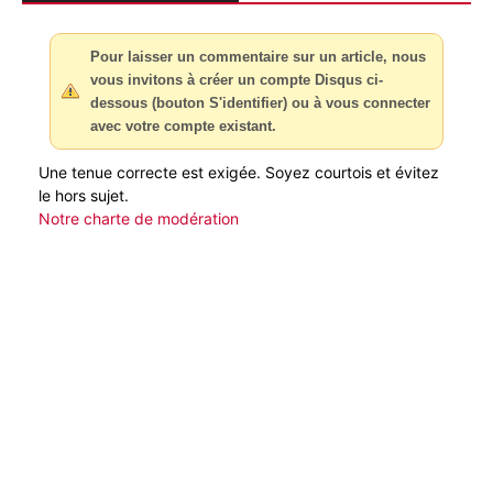
Pour laisser un commentaire sur un article, nous
vous invitons à créer un compte Disqus ci-
dessous (bouton S'identifier) ou à vous connecter
avec votre compte existant.
Une tenue correcte est exigée. Soyez courtois et évitez
le hors sujet.
Notre charte de modération