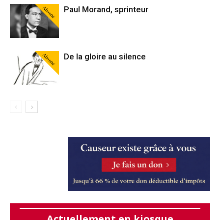
Abonné
Paul Morand, sprinteur
Abonné
De la gloire au silence
Actuellement en kiosque