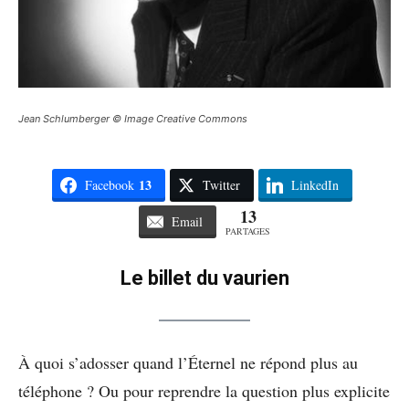
Jean Schlumberger © Image Creative Commons
13
Facebook
Twitter
LinkedIn
13
Email
PARTAGES
Le billet du vaurien
À quoi s’adosser quand l’Éternel ne répond plus au
téléphone ? Ou pour reprendre la question plus explicite