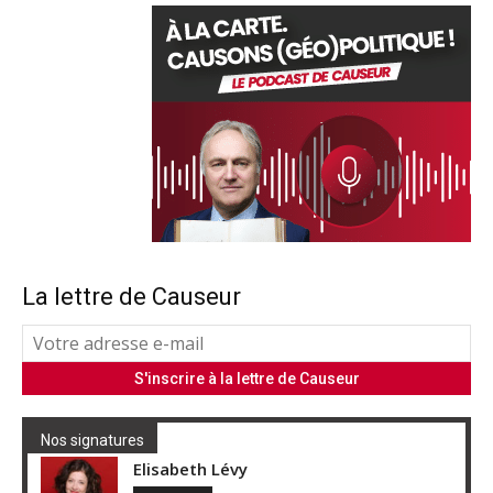
La lettre de Causeur
Nos signatures
Elisabeth Lévy