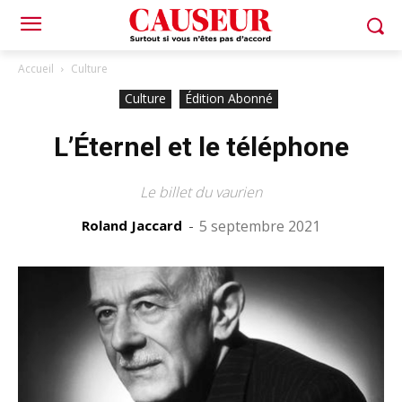
Accueil
Culture
Culture
Édition Abonné
L’Éternel et le téléphone
Le billet du vaurien
Roland Jaccard
-
5 septembre 2021