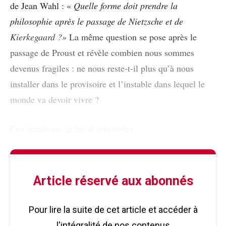
de Jean Wahl
: «
Quelle forme doit prendre la
philosophie après le passage de Nietzsche et de
Kierkegaard ?»
La même question se pose après le
passage de Proust et révèle combien nous sommes
devenus fragiles : ne nous reste-t-il plus qu’à nous
installer dans le provisoire et l’instable dans lequel le
monde va devoir vivre ?
Ces questions, je les ai retrouvées
Article réservé aux abonnés
Pour lire la suite de cet article et accéder à
l'intégralité de nos contenus