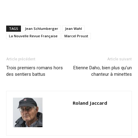
TAGS
Jean Schlumberger
Jean Wahl
La Nouvelle Revue Française
Marcel Proust
Article précédent
Article suivant
Trois premiers romans hors
Etienne Daho, bien plus qu’un
des sentiers battus
chanteur à minettes
Roland Jaccard