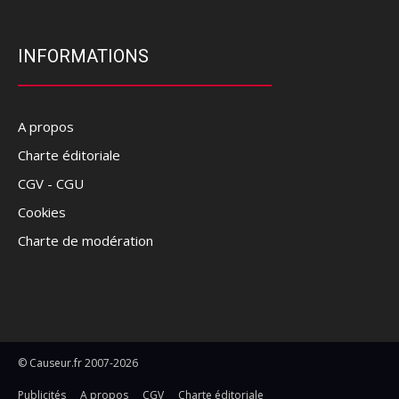
INFORMATIONS
A propos
Charte éditoriale
CGV - CGU
Cookies
Charte de modération
© Causeur.fr 2007-2026
Publicités
A propos
CGV
Charte éditoriale