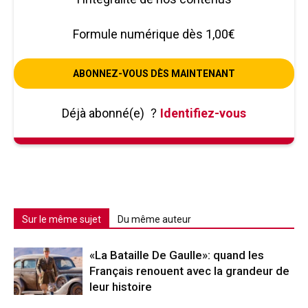
Formule numérique dès 1,00€
ABONNEZ-VOUS DÈS MAINTENANT
Déjà abonné(e)
?
Identifiez-vous
Sur le même sujet
Du même auteur
«La Bataille De Gaulle»: quand les
Français renouent avec la grandeur de
leur histoire