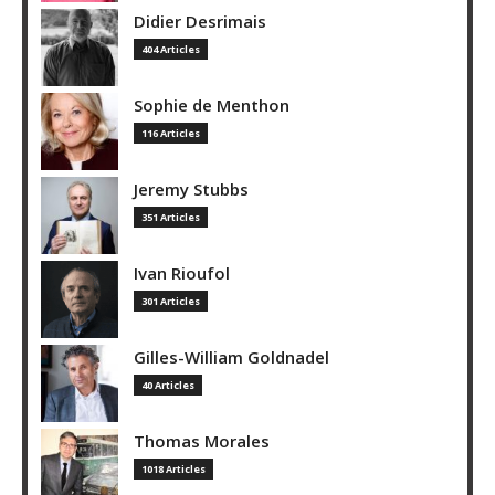
Didier Desrimais
404 Articles
Sophie de Menthon
116 Articles
Jeremy Stubbs
351 Articles
Ivan Rioufol
301 Articles
Gilles-William Goldnadel
40 Articles
Thomas Morales
1018 Articles