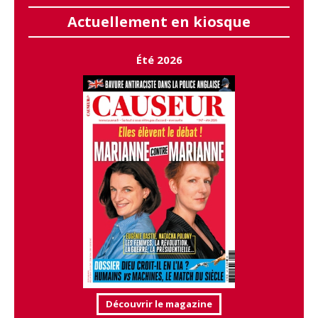
Actuellement en kiosque
Été 2026
Découvrir le magazine