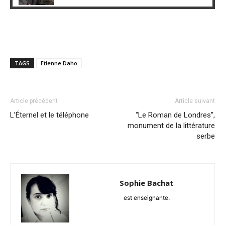
TAGS
Etienne Daho
Article précédent
Article suivant
L’Éternel et le téléphone
“Le Roman de Londres”,
monument de la littérature
serbe
Sophie Bachat
est enseignante.