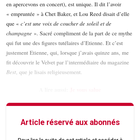
en apercevons en concert), est unique. Il dit l’avoir
« empruntée » à Chet Baker, et Lou Reed disait d’elle
que «
c’est une
voix de coucher de soleil et de
champagne
». Sacré compliment de la part de ce mythe
qui fut une des figures tutélaires d’Etienne. Et c’est
justement Etienne, qui, lorsque j’avais quinze ans, me
fit découvrir le Velvet par l’intermédiaire du magazine
Best
, que je lisais religieusement.
A lire aussi:
Je vous salue
Article réservé aux abonnés