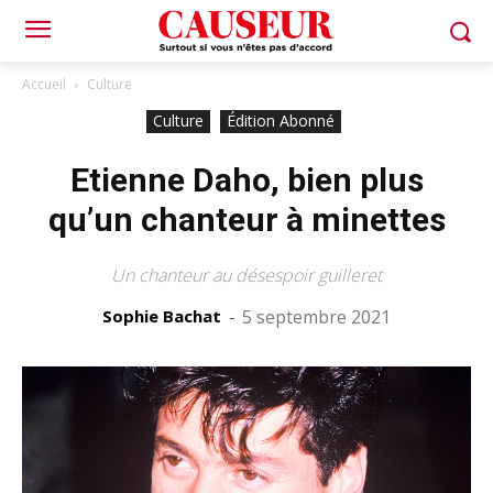
Accueil
Culture
Culture
Édition Abonné
Etienne Daho, bien plus
qu’un chanteur à minettes
Un chanteur au désespoir guilleret
Sophie Bachat
-
5 septembre 2021