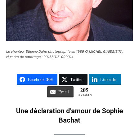
Le chanteur Etienne Daho photographié en 1989 © MICHEL GINIES/SIPA
Numéro de reportage : 00168315_000014
205
Facebook
Twitter
LinkedIn
205
Email
PARTAGES
Une déclaration d’amour de Sophie
Bachat