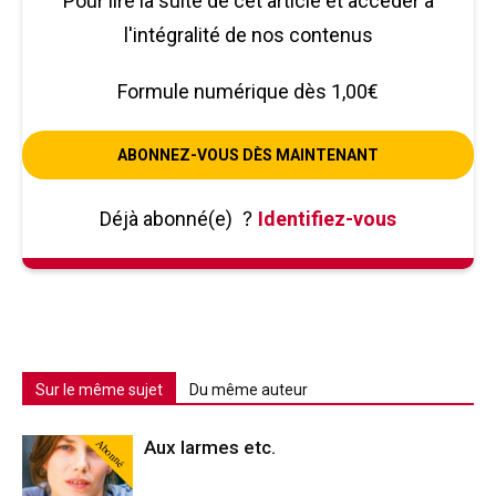
Pour lire la suite de cet article et accéder à
l'intégralité de nos contenus
Formule numérique dès 1,00€
ABONNEZ-VOUS DÈS MAINTENANT
Déjà abonné(e)
?
Identifiez-vous
Sur le même sujet
Du même auteur
Abonné
Aux larmes etc.