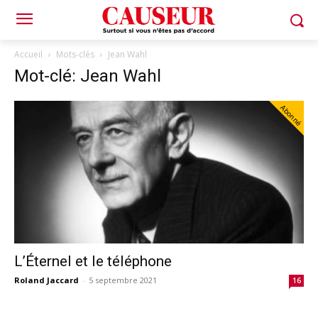
Accueil
Mots-clés
Jean Wahl
Mot-clé: Jean Wahl
Abonné
L’Éternel et le téléphone
Roland Jaccard
-
5 septembre 2021
16