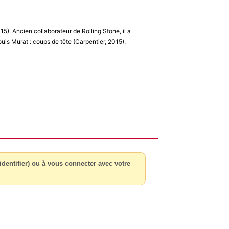
5). Ancien collaborateur de Rolling Stone, il a
uis Murat : coups de tête (Carpentier, 2015).
dentifier) ou à vous connecter avec votre