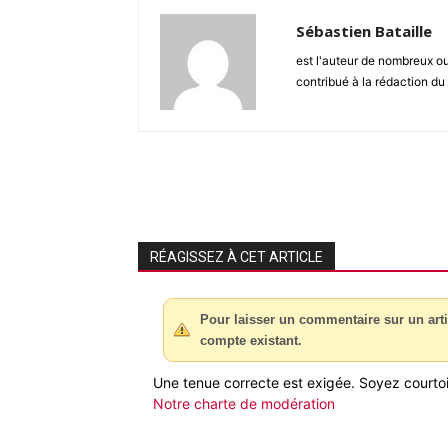
Sébastien Bataille
est l'auteur de nombreux ou
contribué à la rédaction du
RÉAGISSEZ À CET ARTICLE
Pour laisser un commentaire sur un arti
compte existant.
Une tenue correcte est exigée. Soyez courtois
Notre charte de modération