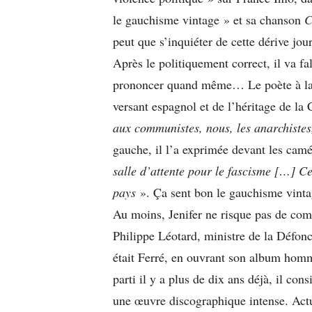
le gauchisme vintage » et sa chanson
C
peut que s’inquiéter de cette dérive jou
Après le politiquement correct, il va fa
prononcer quand même… Le poète à la c
versant espagnol et de l’héritage de la
aux communistes, nous, les anarchistes,
gauche, il l’a exprimée devant les camé
salle d’attente pour le fascisme […] Ce
pays
». Ça sent bon le gauchisme vintag
Au moins, Jenifer ne risque pas de comm
Philippe Léotard, ministre de la Défonce,
était Ferré, en ouvrant son album ho
parti il y a plus de dix ans déjà, il co
une œuvre discographique intense. Actu