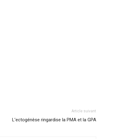
Article suivant
L’ectogénèse ringardise la PMA et la GPA