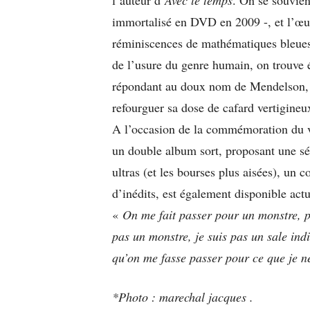
immortalisé en DVD en 2009 -, et l’œuv
réminiscences de mathématiques bleues 
de l’usure du genre humain, on trouve 
répondant au doux nom de Mendelson, d
refourguer sa dose de cafard vertigineu
A l’occasion de la commémoration du vi
un double album sort, proposant une sél
ultras (et les bourses plus aisées), un 
d’inédits, est également disponible actu
«
On me fait passer pour un monstre, po
pas un monstre, je suis pas un sale ind
qu’on me fasse passer pour ce que je n
*Photo : marechal jacques .