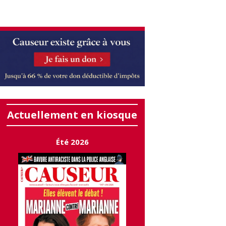
Actuellement en kiosque
Été 2026