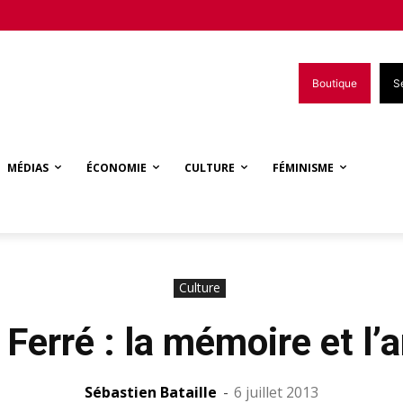
Boutique
S
MÉDIAS
ÉCONOMIE
CULTURE
FÉMINISME
Culture
 Ferré : la mémoire et l’
Sébastien Bataille
-
6 juillet 2013