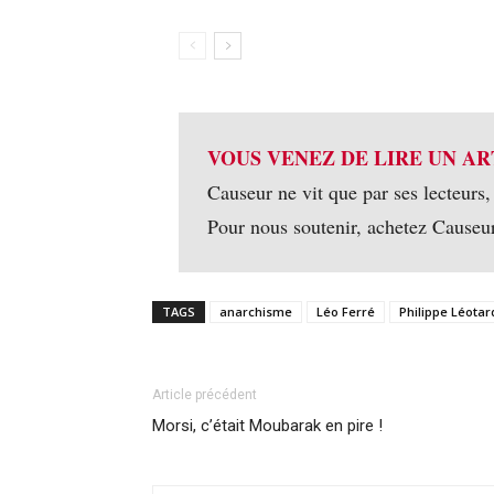
VOUS VENEZ DE LIRE UN AR
Causeur ne vit que par ses lecteurs,
Pour nous soutenir, achetez Causeu
TAGS
anarchisme
Léo Ferré
Philippe Léotar
Article précédent
Morsi, c’était Moubarak en pire !