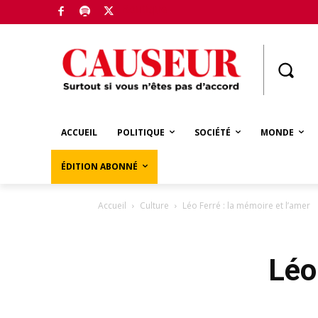
Boutique
ACCUEIL
POLITIQUE
SOCIÉTÉ
MONDE
ÉDITION ABONNÉ
Accueil
Culture
Léo Ferré : la mémoire et l’amer
Léo