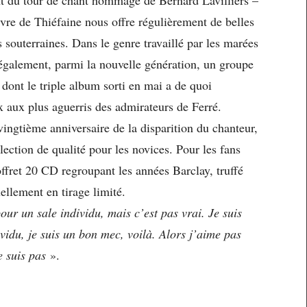
re de Thiéfaine nous offre régulièrement de belles
souterraines. Dans le genre travaillé par les marées
également, parmi la nouvelle génération, un groupe
ont le triple album sorti en mai a de quoi
x aux plus aguerris des admirateurs de Ferré.
ngtième anniversaire de la disparition du chanteur,
ection de qualité pour les novices. Pour les fans
coffret 20 CD regroupant les années Barclay, truffé
ellement en tirage limité.
ur un sale individu, mais c’est pas vrai. Je suis
ividu, je suis un bon mec, voilà. Alors j’aime pas
e suis pas
».