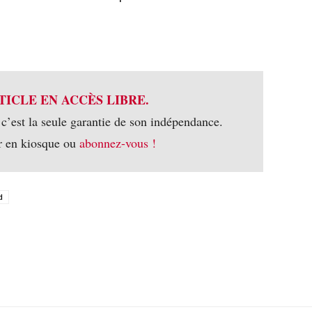
TICLE EN ACCÈS LIBRE.
 c’est la seule garantie de son indépendance.
r en kiosque ou
abonnez-vous !
d