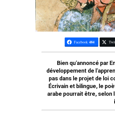
484
Facebook
Twit
Bien qu’annoncé par E
développement de l’apprent
pas dans le projet de loi c
Écrivain et bilingue, le poè
arabe pourrait être, selon l