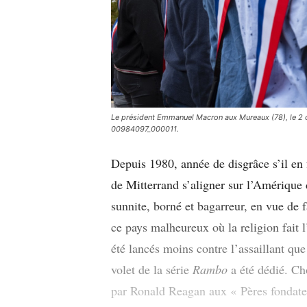
Le président Emmanuel Macron aux Mureaux (78), le 
00984097_000011.
Depuis 1980, année de disgrâce s’il en 
de Mitterrand s’aligner sur l’Amérique
sunnite, borné et bagarreur, en vue de
ce pays malheureux où la religion fait l
été lancés moins contre l’assaillant que
volet de la série
Rambo
a été dédié. Ch
par Ronald Reagan aux « Pères fondateu