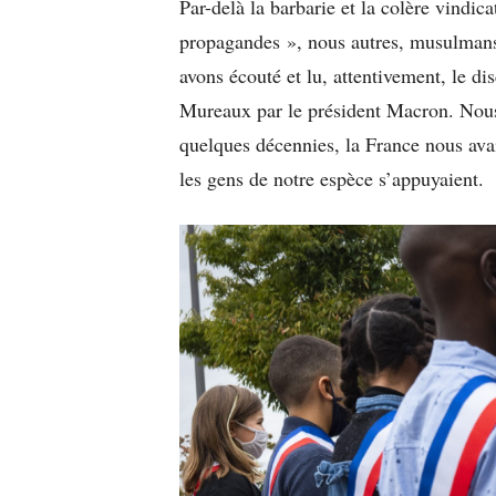
Par-delà la barbarie et la colère vindica
propagandes », nous autres, musulmans l
avons écouté et lu, attentivement, le d
Mureaux par le président Macron. Nous
quelques décennies, la France nous avait
les gens de notre espèce s’appuyaient.