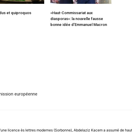
dus et quiproquos
«Haut-Commissariat aux
diasporas»: la nouvelle fausse
bonne idée d’Emmanuel Macron
mmission européenne
 d’une licence ès lettres modernes (Sorbonne), Abdelaziz Kacem a assumé de haute