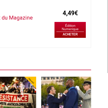
4,49€
it du Magazine
Édition
Numerique
ACHETER
Abonné