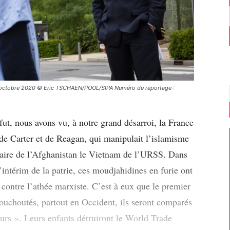
2 octobre 2020 © Eric TSCHAEN/POOL/SIPA Numéro de reportage :
fut, nous avons vu, à notre grand désarroi, la France
 de Carter et de Reagan, qui manipulait l’islamisme
 faire de l’Afghanistan le Vietnam de l’URSS. Dans
’intérim de la patrie, ces moudjahidines en furie ont
 contre l’athée marxiste. C’est à eux que le premier
ouchoutés, partout en Occident, ils seront comparés
rs ». Leurs enfants détruiront le World Trade