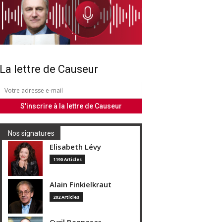
La lettre de Causeur
Nos signatures
Elisabeth Lévy
1190 Articles
Alain Finkielkraut
202 Articles