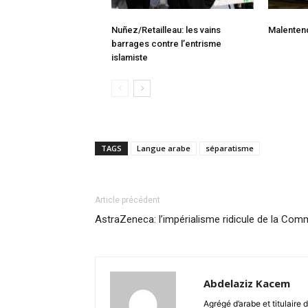
Nuñez/Retailleau: les vains
Malenten
barrages contre l’entrisme
islamiste
TAGS
Langue arabe
séparatisme
Article précédent
AstraZeneca: l’impérialisme ridicule de la Co
Abdelaziz Kacem
Agrégé d’arabe et titulaire