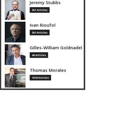
Jeremy Stubbs
351 Articles
Ivan Rioufol
301 Articles
Gilles-William Goldnadel
40 Articles
Thomas Morales
1018 Articles