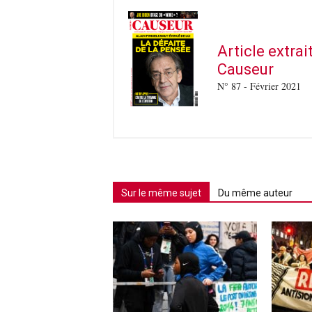
Article extra
Causeur
N° 87 - Février 2021
Sur le même sujet
Du même auteur