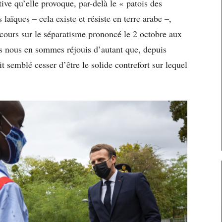
tive qu’elle provoque, par-delà le « patois des
aïques – cela existe et résiste en terre arabe –,
iscours sur le séparatisme prononcé le 2 octobre aux
 nous en sommes réjouis d’autant que, depuis
 semblé cesser d’être le solide contrefort sur lequel