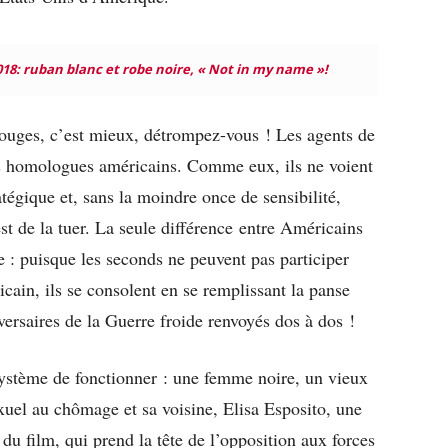
018: ruban blanc et robe noire, « Not in my name »!
 rouges, c’est mieux, détrompez-vous ! Les agents de
s homologues américains. Comme eux, ils ne voient
tégique et, sans la moindre once de sensibilité,
st de la tuer. La seule différence entre Américains
e : puisque les seconds ne peuvent pas participer
ain, ils se consolent en se remplissant la panse
versaires de la Guerre froide renvoyés dos à dos !
ystème de fonctionner : une femme noire, un vieux
xuel au chômage et sa voisine, Elisa Esposito, une
 du film, qui prend la tête de l’opposition aux forces