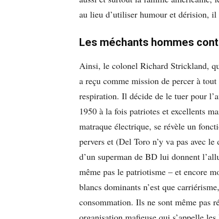
au lieu d’utiliser humour et dérision, 
Les méchants hommes contre
Ainsi, le colonel Richard Strickland, qu
a reçu comme mission de percer à tout 
respiration. Il décide de le tuer pour l
1950 à la fois patriotes et excellents m
matraque électrique, se révèle un fonct
pervers et (Del Toro n’y va pas avec le d
d’un superman de BD lui donnent l’allu
même pas le patriotisme – et encore m
blancs dominants n’est que carriérisme
consommation. Ils ne sont même pas r
organisation mafieuse qui s’appelle le