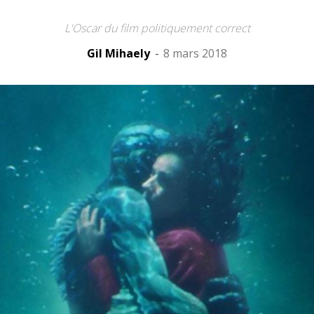
L'Oscar du film politiquement correct
Gil Mihaely
-
8 mars 2018