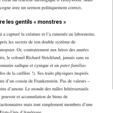
il cogne avec un sermon politiquement correct.
 les gentils « monstres »
i a capturé la créature et l’a ramenée au laboratoire,
prix les secrets de son double système de
’autopsier. Or, contrairement aux héros des années
aris, le colonel Richard Strickland, jamais sans sa
ionnaire sadique et cynique et un
pater familias
os de la cuillère !). Ses traits physiques inspirés
re d’un cousin de Frankenstein. Pas de valeurs –
oins d’amour. Le monde des mâles hétérosexuels
, pouvoir et accumulation de biens de
éactionnaires mais tout simplement membres d’une
s Etats-Unis d’Amérique.