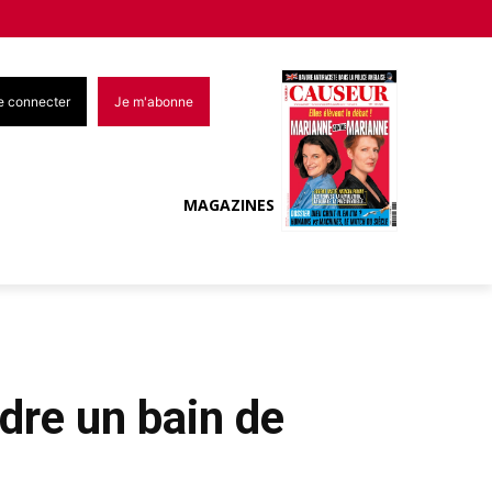
e connecter
Je m'abonne
MAGAZINES
ndre un bain de