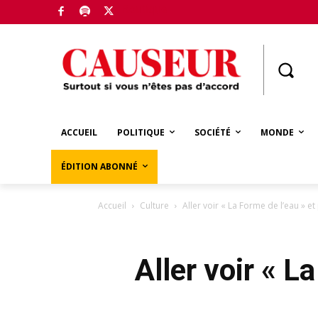
Boutique
ACCUEIL
POLITIQUE
SOCIÉTÉ
MONDE
ÉDITION ABONNÉ
Accueil
Culture
Aller voir « La Forme de l’eau » 
Aller voir « L