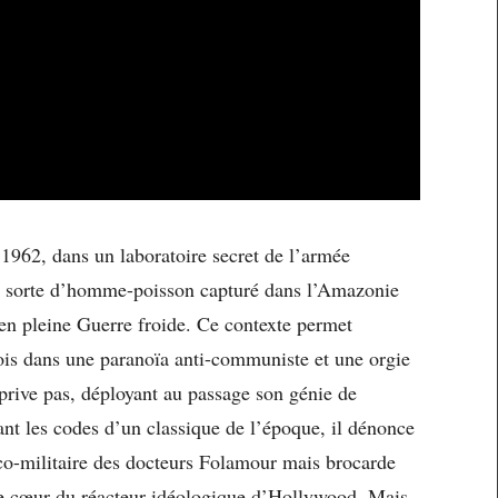
 1962, dans un laboratoire secret de l’armée
e sorte d’homme-poisson capturé dans l’Amazonie
 en pleine Guerre froide. Ce contexte permet
ois dans une paranoïa anti-communiste et une orgie
rive pas, déployant au passage son génie de
ant les codes d’un classique de l’époque, il dénonce
ico-militaire des docteurs Folamour mais brocarde
, le cœur du réacteur idéologique d’Hollywood. Mais