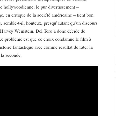
ue hollywoodienne, le pur divertissement –
e, en critique de la société américaine – tient bon.
, semble-t-il, honteux, presqu’autant qu’un discours
Harvey Weinstein. Del Toro a donc décidé de
 Le problème est que ce choix condamne le film à
’histoire fantastique avec comme résultat de rater la
 la seconde.