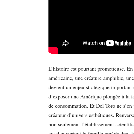
L’histoire est pourtant prometteuse. En
américaine, une créature amphibie, un
devient un enjeu stratégique important
d’exposer une Amérique plongée à la f
de consommation. Et Del Toro ne s’en p
créateur d’univers esthétiques. Renvers
non seulement l’établissement scientif
aussi et surtout la famille américaine