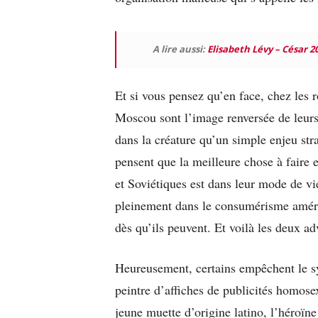
A lire aussi:
Elisabeth Lévy – César 2
Et si vous pensez qu’en face, chez les
Moscou sont l’image renversée de leur
dans la créature qu’un simple enjeu stra
pensent que la meilleure chose à faire e
et Soviétiques est dans leur mode de vi
pleinement dans le consumérisme améric
dès qu’ils peuvent. Et voilà les deux ad
Heureusement, certains empêchent le s
peintre d’affiches de publicités homose
jeune muette d’origine latino, l’héroïne