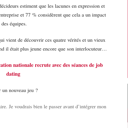
décideurs estiment que les lacunes en expression et
entreprise et 77 % considèrent que cela a un impact
é des équipes.
i vient de découvrir ces quatre vérités et un vieux
and il était plus jeune encore que son interlocuteur…
tion nationale recrute avec des séances de job
dating
ur un nouveau jeu ?
aire. Je voudrais bien le passer avant d’intégrer mon