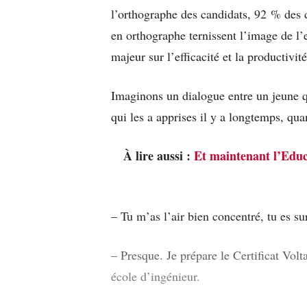
l’orthographe des candidats, 92 % des 
en orthographe ternissent l’image de l’
majeur sur l’efficacité et la productivit
Imaginons un dialogue entre un jeune qu
qui les a apprises il y a longtemps, qu
À lire aussi :
Et maintenant l’Educa
– Tu m’as l’air bien concentré, tu es s
– Presque. Je prépare le Certificat Volt
école d’ingénieur.