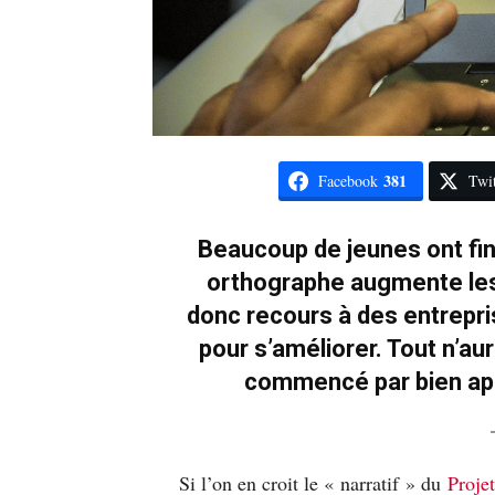
381
Facebook
Twit
Beaucoup de jeunes ont fin
orthographe augmente les
donc recours à des entrepri
pour s’améliorer. Tout n’aura
commencé par bien appr
Si l’on en croit le « narratif » du
Projet