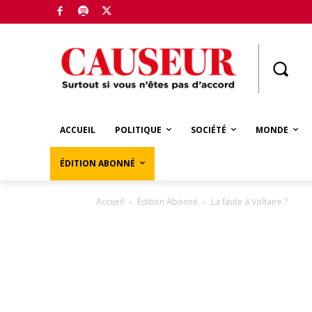
Boutique
ACCUEIL
POLITIQUE
SOCIÉTÉ
MONDE
ÉDITION ABONNÉ
Accueil
Édition Abonné
La faute à Voltaire ?