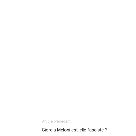
Article précédent
Giorgia Meloni est-elle fasciste ?