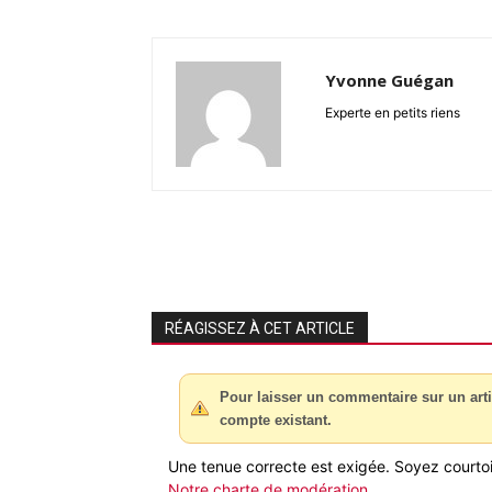
Yvonne Guégan
Experte en petits riens
RÉAGISSEZ À CET ARTICLE
Pour laisser un commentaire sur un arti
compte existant.
Une tenue correcte est exigée. Soyez courtois
Notre charte de modération