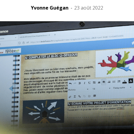
Yvonne Guégan
-
23 août 2022