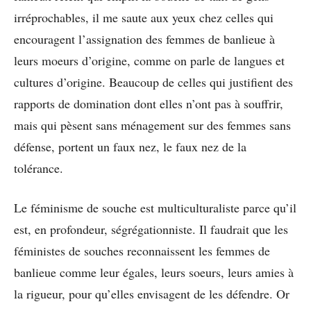
irréprochables, il me saute aux yeux chez celles qui
encouragent l’assignation des femmes de banlieue à
leurs moeurs d’origine, comme on parle de langues et
cultures d’origine. Beaucoup de celles qui justifient des
rapports de domination dont elles n’ont pas à souffrir,
mais qui pèsent sans ménagement sur des femmes sans
défense, portent un faux nez, le faux nez de la
tolérance.
Le féminisme de souche est multiculturaliste parce qu’il
est, en profondeur, ségrégationniste. Il faudrait que les
féministes de souches reconnaissent les femmes de
banlieue comme leur égales, leurs soeurs, leurs amies à
la rigueur, pour qu’elles envisagent de les défendre. Or