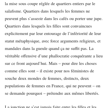
la mise sous coupe réglée de quartiers entiers par le
salafisme. Quartiers dans lesquels les femmes ne
peuvent plus s’asseoir dans les cafés ou porter une jupe.
Quartiers dans lesquels les filles sont convaincues
explicitement par leur entourage de l’infériorité de leur
statut métaphysique, avec force arguments religieux, et
mandales dans la gueule quand ça ne suffit pas. La
véritable offensive d’une phallocratie conquérante a lieu
sur ce front aujourd’hui. Mais – pour dire les choses
comme elles sont – il existe pour nos féministes de
souche deux mondes de femmes, distincts, deux
populations de femmes en France, qui ne peuvent – on
se demande pourquoi – prétendre aux mêmes libertés.
La jonction ne s’est jamais faite entre les filles et les