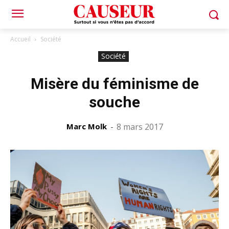
Accueil
Société
Société
Misère du féminisme de
souche
Marc Molk
-
8 mars 2017