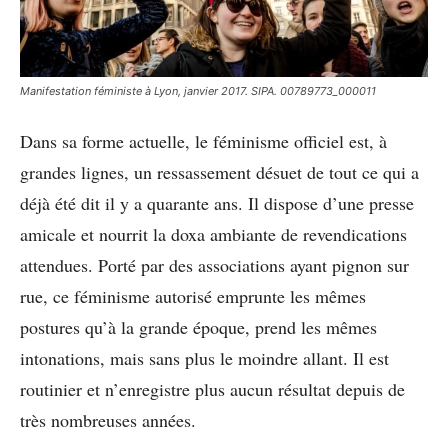
Manifestation féministe à Lyon, janvier 2017. SIPA. 00789773_000011
Dans sa forme actuelle, le féminisme officiel est, à
grandes lignes, un ressassement désuet de tout ce qui a
déjà été dit il y a quarante ans. Il dispose d’une presse
amicale et nourrit la doxa ambiante de revendications
attendues. Porté par des associations ayant pignon sur
rue, ce féminisme autorisé emprunte les mêmes
postures qu’à la grande époque, prend les mêmes
intonations, mais sans plus le moindre allant. Il est
routinier et n’enregistre plus aucun résultat depuis de
très nombreuses années.