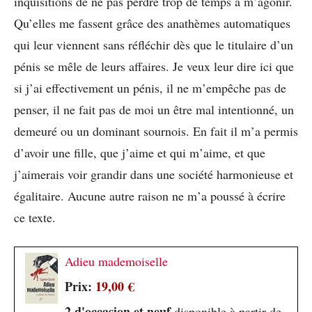
inquisitions de ne pas perdre trop de temps à m’agonir.
Qu’elles me fassent grâce des anathèmes automatiques
qui leur viennent sans réfléchir dès que le titulaire d’un
pénis se mêle de leurs affaires. Je veux leur dire ici que
si j’ai effectivement un pénis, il ne m’empêche pas de
penser, il ne fait pas de moi un être mal intentionné, un
demeuré ou un dominant sournois. En fait il m’a permis
d’avoir une fille, que j’aime et qui m’aime, et que
j’aimerais voir grandir dans une société harmonieuse et
égalitaire. Aucune autre raison ne m’a poussé à écrire
ce texte.
Adieu mademoiselle
Prix:
19,00 €
2 d'occasion et neuf
disponible à partir de