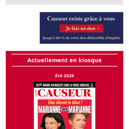
Actuellement en kiosque
Été 2026