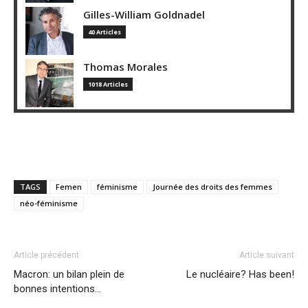
Gilles-William Goldnadel
40 Articles
Thomas Morales
1018 Articles
TAGS
Femen
féminisme
Journée des droits des femmes
néo-féminisme
Article précédent
Article suivant
Macron: un bilan plein de
Le nucléaire? Has been!
bonnes intentions…