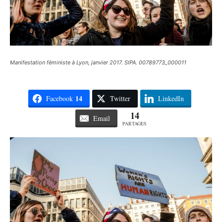
Manifestation féministe à Lyon, janvier 2017. SIPA. 00789773_000011
14
Facebook
Twitter
LinkedIn
14
Email
PARTAGES