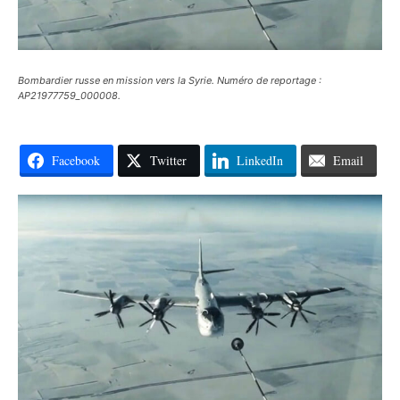
Bombardier russe en mission vers la Syrie. Numéro de reportage :
AP21977759_000008.
Facebook
Twitter
LinkedIn
Email