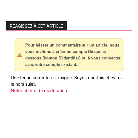
RÉAGISSEZ À CET ARTICLE
Pour laisser un commentaire sur un article, nous
vous invitons à créer un compte Disqus ci-
dessous (bouton S'identifier) ou à vous connecter
avec votre compte existant.
Une tenue correcte est exigée. Soyez courtois et évitez
le hors sujet.
Notre charte de modération