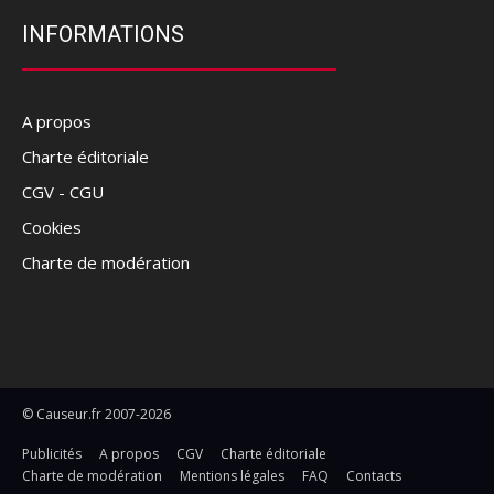
INFORMATIONS
A propos
Charte éditoriale
CGV - CGU
Cookies
Charte de modération
© Causeur.fr 2007-2026
Publicités
A propos
CGV
Charte éditoriale
Charte de modération
Mentions légales
FAQ
Contacts