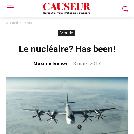
Accueil
Monde
Monde
Le nucléaire? Has been!
Maxime Ivanov
-
8 mars 2017