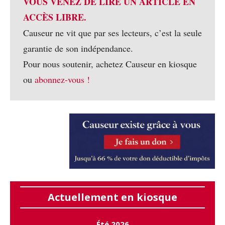
VOUS VENEZ DE LIRE UN ARTICLE EN
ACCÈS LIBRE.
Causeur ne vit que par ses lecteurs, c’est la seule
garantie de son indépendance.
Pour nous soutenir, achetez Causeur en kiosque
ou
abonnez-vous !
Actuellement en kiosque
Été 2026