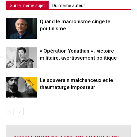
Sur le même sujet
Du même auteur
Quand le macronisme singe le
poutinisme
« Opération Yonathan » : victoire
militaire, avertissement politique
Abonné
Le souverain malchanceux et le
thaumaturge imposteur