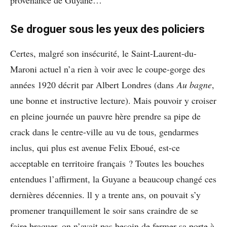
Se droguer sous les yeux des policiers
Certes, malgré son insécurité, le Saint-Laurent-du-
Maroni actuel n’a rien à voir avec le coupe-gorge des
années 1920 décrit par Albert Londres (dans
Au bagne
,
une bonne et instructive lecture). Mais pouvoir y croiser
en pleine journée un pauvre hère prendre sa pipe de
crack dans le centre-ville au vu de tous, gendarmes
inclus, qui plus est avenue Felix Eboué, est-ce
acceptable en territoire français ? Toutes les bouches
entendues l’affirment, la Guyane a beaucoup changé ces
dernières décennies. ll y a trente ans, on pouvait s’y
promener tranquillement le soir sans craindre de se
faire braquer, on n’avait pas besoin de fermer sa porte à