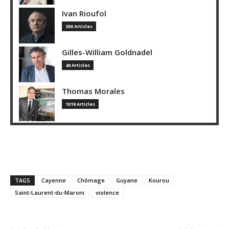
Ivan Rioufol
300 Articles
Gilles-William Goldnadel
40 Articles
Thomas Morales
1018 Articles
TAGS
Cayenne
Chômage
Guyane
Kourou
Saint-Laurent-du-Maroni
violence