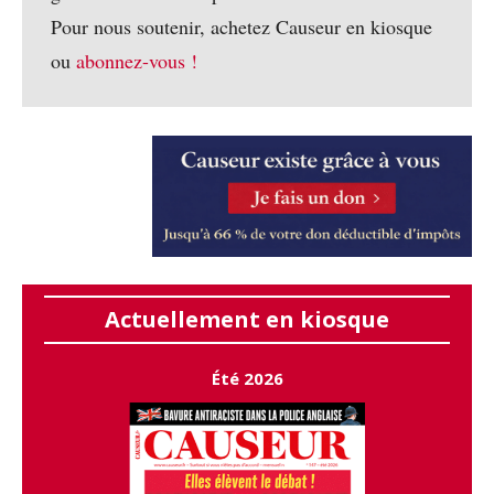
Pour nous soutenir, achetez Causeur en kiosque
ou
abonnez-vous !
Actuellement en kiosque
Été 2026