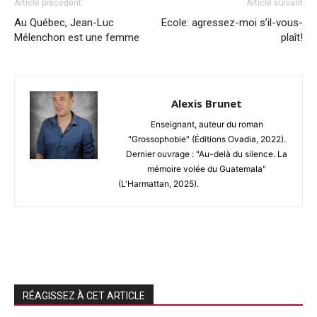
Article précédent
Article suivant
Au Québec, Jean-Luc
Ecole: agressez-moi s’il-vous-
Mélenchon est une femme
plaît!
Alexis Brunet
Enseignant, auteur du roman
"Grossophobie" (Éditions Ovadia, 2022).
Dernier ouvrage : "Au-delà du silence. La
mémoire volée du Guatemala"
(L'Harmattan, 2025).
RÉAGISSEZ À CET ARTICLE