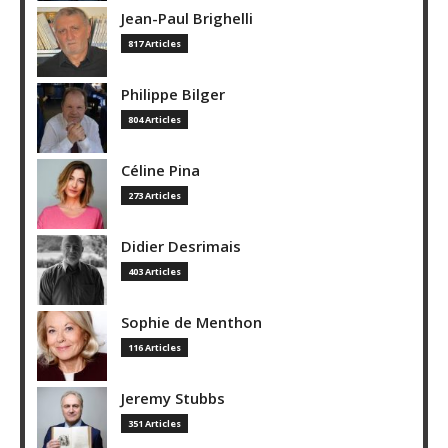
Jean-Paul Brighelli
817 Articles
Philippe Bilger
804 Articles
Céline Pina
273 Articles
Didier Desrimais
403 Articles
Sophie de Menthon
116 Articles
Jeremy Stubbs
351 Articles