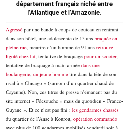
département français niché entre
l’Atlantique et l’Amazonie.
Agressé
par une bande à coups de couteau en rentrant
dans son hôtel, une adolescente de 15 ans
braquée en
pleine rue
, meurtre d’un homme de 91 ans
retrouvé
ligoté chez lui
, tentative de braquage
pour un scooter
,
tentative de braquage à main armée
dans une
boulangerie
,
un jeune homme
tire dans la tête de son
rival à « Chicago » (surnom d’un quartier chaud de
Cayenne). Non, ces titres de presse n’émanent pas du
site internet « Fdesouche » mais du quotidien « France-
Guyane ». Et ce n’est pas fini :
les gendarmes chassés
du quartier de l’Anse à Kourou,
opération commando
avec plus de 100 gendarmes mobilisés vendredi soir à