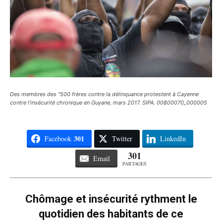
Des membres des "500 frères contre la délinquance protestent à Cayenne
contre l'insécurité chronique en Guyane, mars 2017. SIPA. 00800070_000005
301
Facebook
Twitter
LinkedIn
301
Email
PARTAGES
Chômage et insécurité rythment le
quotidien des habitants de ce