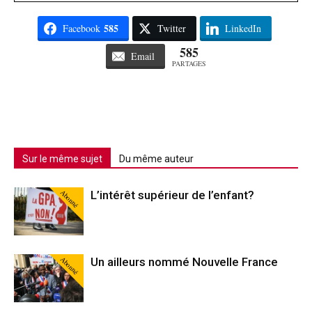
585
Facebook
Twitter
LinkedIn
585
Email
PARTAGES
Sur le même sujet
Du même auteur
Abonné
L’intérêt supérieur de l’enfant?
Abonné
Un ailleurs nommé Nouvelle France