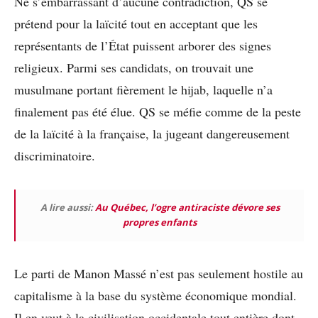
Ne s’embarrassant d’aucune contradiction, QS se
prétend pour la laïcité tout en acceptant que les
représentants de l’État puissent arborer des signes
religieux. Parmi ses candidats, on trouvait une
musulmane portant fièrement le hijab, laquelle n’a
finalement pas été élue. QS se méfie comme de la peste
de la laïcité à la française, la jugeant dangereusement
discriminatoire.
A lire aussi:
Au Québec, l’ogre antiraciste dévore ses
propres enfants
Le parti de Manon Massé n’est pas seulement hostile au
capitalisme à la base du système économique mondial.
Il en veut à la civilisation occidentale tout entière dont