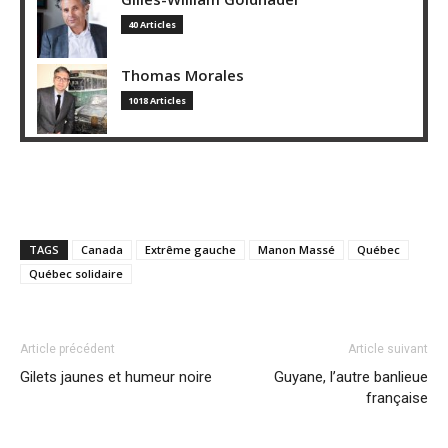
40 Articles
Thomas Morales
1018 Articles
TAGS
Canada
Extrême gauche
Manon Massé
Québec
Québec solidaire
Article précédent
Article suivant
Gilets jaunes et humeur noire
Guyane, l’autre banlieue
française