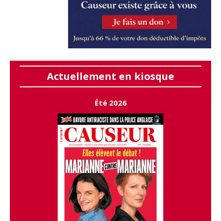
Actuellement en kiosque
Été 2026