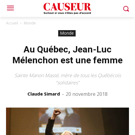
Accueil
Monde
Monde
Au Québec, Jean-Luc
Mélenchon est une femme
Sainte Manon Massé, mère de tous les Québécois
"solidaires"
Claude Simard
-
20 novembre 2018