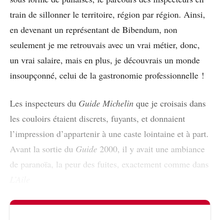
train de sillonner le territoire, région par région. Ainsi,
en devenant un représentant de Bibendum, non
seulement je me retrouvais avec un vrai métier, donc,
un vrai salaire, mais en plus, je découvrais un monde
insoupçonné, celui de la gastronomie professionnelle !
Les inspecteurs du
Guide Michelin
que je croisais dans
les couloirs étaient discrets, fuyants, et donnaient
l’impression d’appartenir à une caste lointaine et à part.
Avant la sortie du
Guide
2000, il y avait une ambiance
de paranoïa, la peur des fuites, exactement comme dans
L’Aile