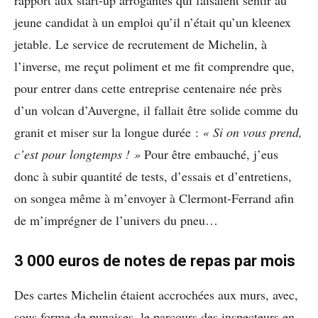
jeune candidat à un emploi qu’il n’était qu’un kleenex
jetable. Le service de recrutement de Michelin, à
l’inverse, me reçut poliment et me fit comprendre que,
pour entrer dans cette entreprise centenaire née près
d’un volcan d’Auvergne, il fallait être solide comme du
granit et miser sur la longue durée :
« Si on vous prend,
c’est pour longtemps ! »
Pour être embauché, j’eus
donc à subir quantité de tests, d’essais et d’entretiens,
on songea même à m’envoyer à Clermont-Ferrand afin
de m’imprégner de l’univers du pneu…
3 000 euros de notes de repas par mois
Des cartes Michelin étaient accrochées aux murs, avec,
sous forme de punaises, le parcours des inspecteurs en