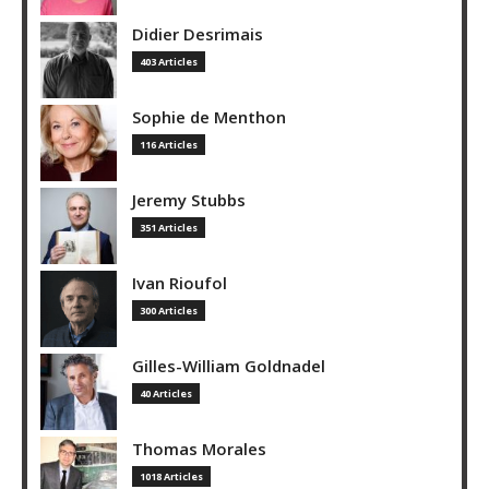
Didier Desrimais
403 Articles
Sophie de Menthon
116 Articles
Jeremy Stubbs
351 Articles
Ivan Rioufol
300 Articles
Gilles-William Goldnadel
40 Articles
Thomas Morales
1018 Articles