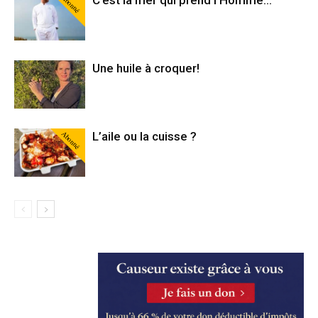
Abonné
Une huile à croquer!
Abonné
L’aile ou la cuisse ?