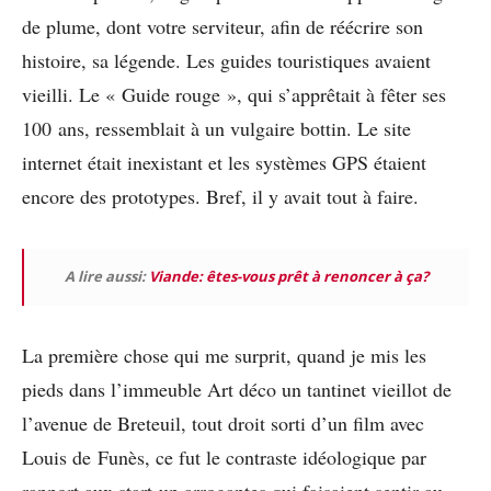
de plume, dont votre serviteur, afin de réécrire son
histoire, sa légende. Les guides touristiques avaient
vieilli. Le « Guide rouge », qui s’apprêtait à fêter ses
100 ans, ressemblait à un vulgaire bottin. Le site
internet était inexistant et les systèmes GPS étaient
encore des prototypes. Bref, il y avait tout à faire.
A lire aussi:
Viande: êtes-vous prêt à renoncer à ça?
La première chose qui me surprit, quand je mis les
pieds dans l’immeuble Art déco un tantinet vieillot de
l’avenue de Breteuil, tout droit sorti d’un film avec
Louis de Funès, ce fut le contraste idéologique par
rapport aux start-up arrogantes qui faisaient sentir au