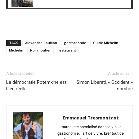
TAGS
Alexandre Couillon
gastronomie
Guide Michelin
Michelin
Noirmoutier
restaurant
Article précédent
Article suivant
La démocratie Potemkine est
Simon Liberati, « Occident »
bien réelle
sombre
Emmanuel Tresmontant
Journaliste spécialisé dans le vin, la
gastronomie, l'art de vivre, bref tout ce