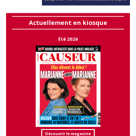
Actuellement en kiosque
Été 2026
Découvrir le magazine