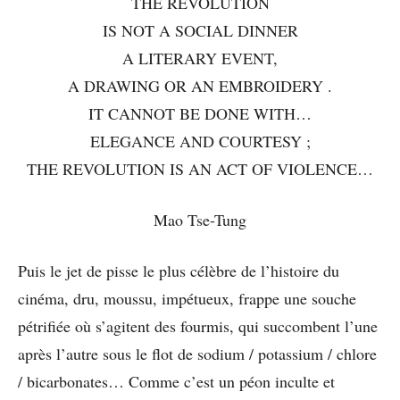
THE REVOLUTION
IS NOT A SOCIAL DINNER
A LITERARY EVENT,
A DRAWING OR AN EMBROIDERY .
IT CANNOT BE DONE WITH…
ELEGANCE AND COURTESY ;
THE REVOLUTION IS AN ACT OF VIOLENCE…
Mao Tse-Tung
Puis le jet de pisse le plus célèbre de l’histoire du
cinéma, dru, moussu, impétueux, frappe une souche
pétrifiée où s’agitent des fourmis, qui succombent l’une
après l’autre sous le flot de sodium / potassium / chlore
/ bicarbonates… Comme c’est un péon inculte et