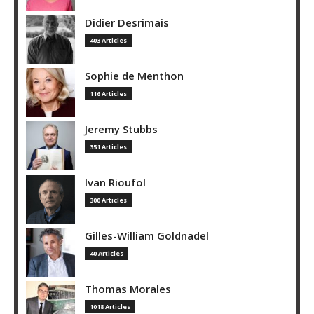
Didier Desrimais
403 Articles
Sophie de Menthon
116 Articles
Jeremy Stubbs
351 Articles
Ivan Rioufol
300 Articles
Gilles-William Goldnadel
40 Articles
Thomas Morales
1018 Articles