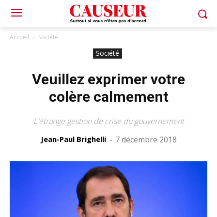
Accueil
Société
Société
Veuillez exprimer votre
colère calmement
L'étrange gestion de crise du gouvernement
Jean-Paul Brighelli
-
7 décembre 2018