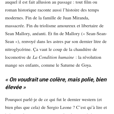
auquel il est fait allusion au passage : tout film ou
roman historique raconte aussi l’histoire des temps
modernes. Fin de la famille de Juan Miranda,
massacrée. Fin du triolisme amoureux et libertaire de
Sean Mallory, anéanti. Et fin de Mallory (« Sean-Sean-
Sean »), renvoyé dans les astres par son dernier litre de
nitroglycérine. Ça vaut le coup de la chaudière de
locomotive de
La Condition humaine
: la révolution
mange ses enfants, comme le Saturne de Goya.
« On voudrait une colère, mais polie, bien
élevée »
Pourquoi parlé-je de ce qui fut le dernier western (et
bien plus que cela) de Sergio Leone ? C’est qu’à lire et