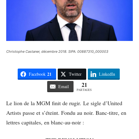
Christophe Castaner, décembre 2018. SIPA. 00887310_000003
21
Facebook
Twitter
LinkedIn
21
Email
PARTAGES
Le lion de la MGM finit de rugir. Le sigle d’United
Artists passe et s’éteint. Fondu au noir. Banc-titre, en
lettres capitales, en blanc-au-noir :