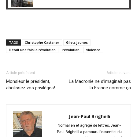
TAGS
Christophe Castaner
Gilets jaunes
Il était une fois la révolution
révolution
violence
Article précédent
Article suivant
Monsieur le président,
La Macronie ne s’imaginait pas
abolissez vos privilèges!
la France comme ça
Jean-Paul Brighelli
Normalien et agrégé de lettres, Jean-
Paul Brighelli a parcouru l'essentiel du