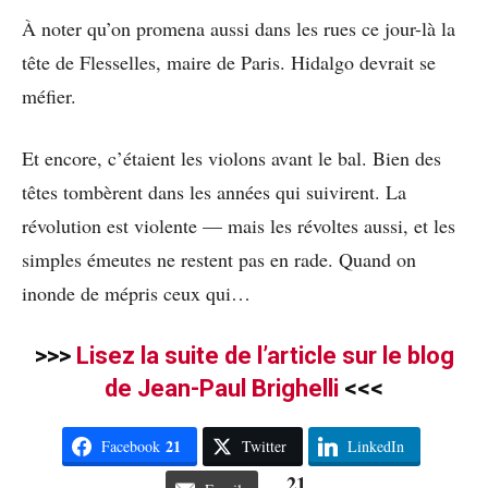
À noter qu’on promena aussi dans les rues ce jour-là la
tête de Flesselles, maire de Paris. Hidalgo devrait se
méfier.
Et encore, c’étaient les violons avant le bal. Bien des
têtes tombèrent dans les années qui suivirent. La
révolution est violente — mais les révoltes aussi, et les
simples émeutes ne restent pas en rade. Quand on
inonde de mépris ceux qui…
>>>
Lisez la suite de l’article sur le blog
de Jean-Paul Brighelli
<<<
21
Facebook
Twitter
LinkedIn
21