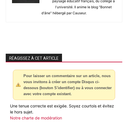
paysage éducatif français, du collège à
l'université. Il anime le blog "Bonnet
d'âne" hébergé par Causeur.
RÉAGISSEZ À CET ARTICLE
Pour laisser un commentaire sur un article, nous
vous invitons à créer un compte Disqus ci-
dessous (bouton S'identifier) ou à vous connecter
avec votre compte existant.
Une tenue correcte est exigée. Soyez courtois et évitez
le hors sujet.
Notre charte de modération