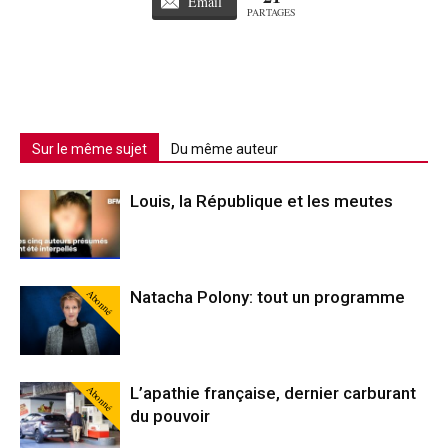
Email
PARTAGES
Sur le même sujet
Du même auteur
Louis, la République et les meutes
Abonné
Natacha Polony: tout un programme
Abonné
L’apathie française, dernier carburant
du pouvoir