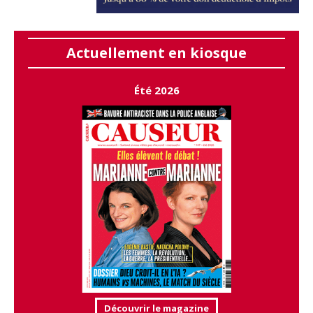
Actuellement en kiosque
Été 2026
Découvrir le magazine