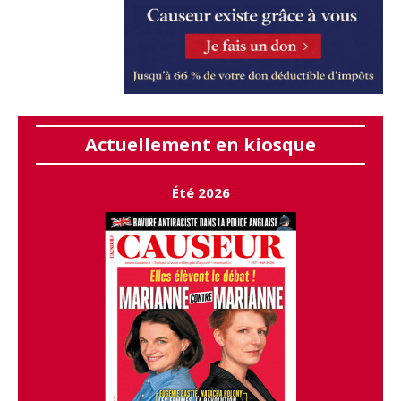
Actuellement en kiosque
Été 2026