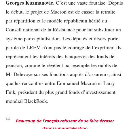
Georges Kuzmanovic
. C’est une vaste foutaise. Depuis
le début, le projet de Macron est de casser la retraite
par répartition et le modèle républicain hérité du
Conseil national de la Résistance pour lui substituer un
système par capitalisation. Les députés et divers porte-
parole de LREM n’ont pas le courage de l’exprimer. Ils
représentent les intérêts des banques et des fonds de
pension, comme le révèlent par exemple les oublis de
M. Delevoye sur ses fonctions auprès d’assureurs, ainsi
que les rencontres entre Emmanuel Macron et Larry
Fink, président du plus grand fonds d’investissement
mondial BlackRock.
Beaucoup de Français refusent de se faire écraser
dans la mondialisation