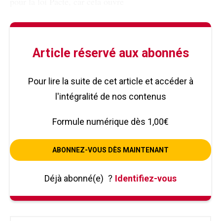
pour la loi Pacte, car cela ouvre
Article réservé aux abonnés
Pour lire la suite de cet article et accéder à
l'intégralité de nos contenus
Formule numérique dès 1,00€
ABONNEZ-VOUS DÈS MAINTENANT
Déjà abonné(e)
?
Identifiez-vous