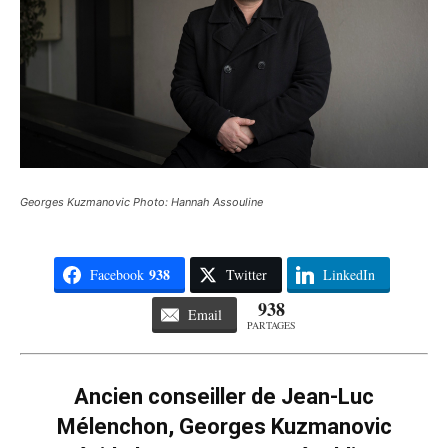
Georges Kuzmanovic Photo: Hannah Assouline
938
Facebook
Twitter
LinkedIn
938
Email
PARTAGES
Ancien conseiller de Jean-Luc
Mélenchon, Georges Kuzmanovic