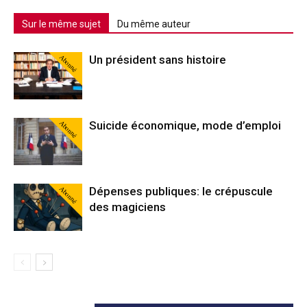
Sur le même sujet
Du même auteur
Abonné
Un président sans histoire
Abonné
Suicide économique, mode d’emploi
Abonné
Dépenses publiques: le crépuscule
des magiciens