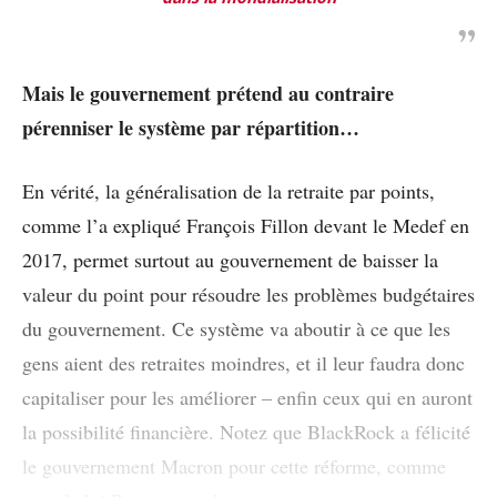
Mais le gouvernement prétend au contraire
pérenniser le système par répartition…
En vérité, la généralisation de la retraite par points,
comme l’a expliqué François Fillon devant le Medef en
2017, permet surtout au gouvernement de baisser la
valeur du point pour résoudre les problèmes budgétaires
du gouvernement. Ce système va aboutir à ce que les
gens aient des retraites moindres, et il leur faudra donc
capitaliser pour les améliorer – enfin ceux qui en auront
la possibilité financière. Notez que BlackRock a félicité
le gouvernement Macron pour cette réforme, comme