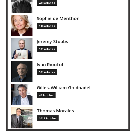
403 Articles
Sophie de Menthon
116 Articles
Jeremy Stubbs
351 Articles
Ivan Rioufol
301 Articles
Gilles-William Goldnadel
40 Articles
Thomas Morales
1018 Articles