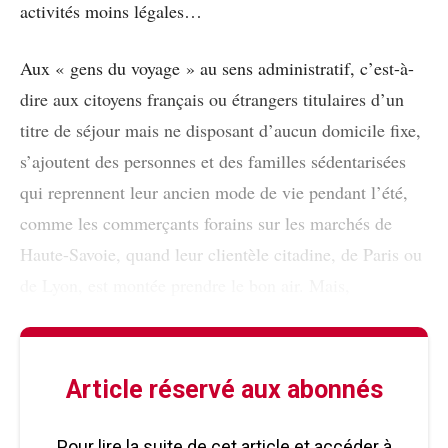
activités moins légales…
Aux « gens du voyage » au sens administratif, c’est-à-
dire aux citoyens français ou étrangers titulaires d’un
titre de séjour mais ne disposant d’aucun domicile fixe,
s’ajoutent des personnes et des familles sédentarisées
qui reprennent leur ancien mode de vie pendant l’été,
comme les commerçants forains sur les marchés de
Haute-Savoie, quand leur clientèle citadine, de Paris ou
de Lyon, est montée prendre le bon air. Mais,
Article réservé aux abonnés
Pour lire la suite de cet article et accéder à