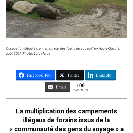
Occupation illégale d'un terrain par des "gens du voyage" en Haute-Savoie,
août 2017. Photo: Loïc Hervé
100
Facebook
Twitter
LinkedIn
100
Email
PARTAGES
La multiplication des campements
illégaux de forains issus de la
« communauté des gens du voyage » a