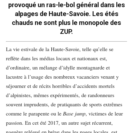
provoqué un ras-le-bol général dans les
alpages de Haute-Savoie. Les étés
chauds ne sont plus le monopole des
ZUP.
La vie estivale de la Haute-Savoie, telle qu’elle se
reflète dans les médias locaux et nationaux est,
d’ordinaire, un mélange d’idylle montagnarde et
lacustre à l’usage des nombreux vacanciers venant y
séjourner et de récits horribles d’accidents mortels
d’alpinistes, mêmes expérimentés, de randonneurs
souvent imprudents, de pratiquants de sports extrêmes
comme le parapente ou le
Base jump
, victimes de leur
passion. En cet été 2017, un autre sujet récurrent,
naguère relégué en brève dans les pages locales, est