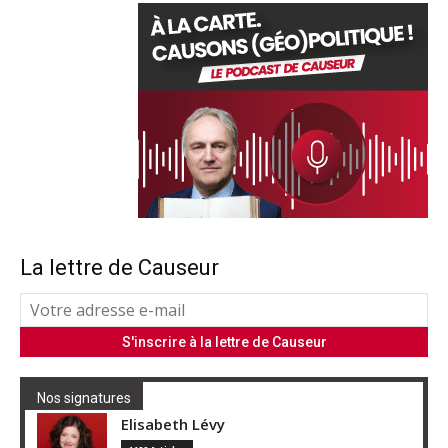
La lettre de Causeur
Nos signatures
Elisabeth Lévy