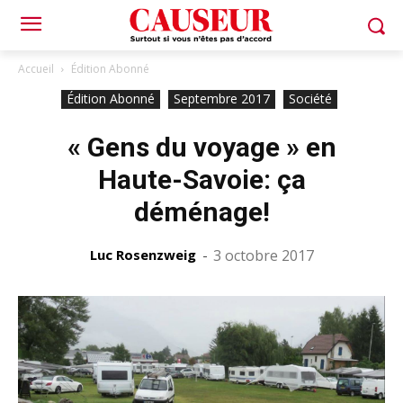
Accueil
Édition Abonné
Édition Abonné
Septembre 2017
Société
« Gens du voyage » en
Haute-Savoie: ça
déménage!
Luc Rosenzweig
-
3 octobre 2017