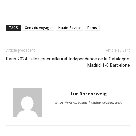
TAGS
Gens du voyage
Haute-Savoie
Roms
Article précédent
Article suivant
Paris 2024 : allez jouer ailleurs!
Indépendance de la Catalogne:
Madrid 1-0 Barcelone
Luc Rosenzweig
https://www.causeur.fr/auteur/lrosenzweig