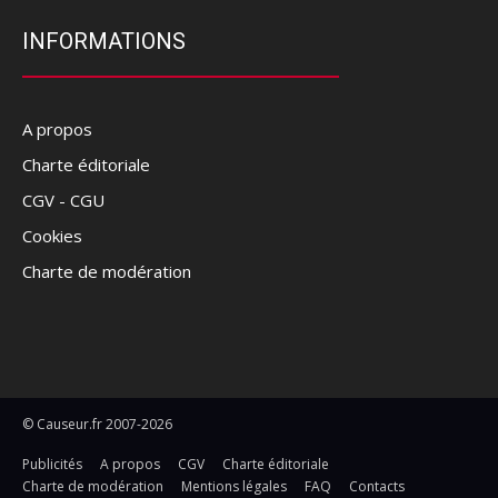
INFORMATIONS
A propos
Charte éditoriale
CGV - CGU
Cookies
Charte de modération
© Causeur.fr 2007-2026
Publicités
A propos
CGV
Charte éditoriale
Charte de modération
Mentions légales
FAQ
Contacts