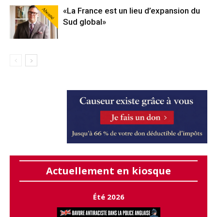
Abonné
«La France est un lieu d’expansion du
Sud global»
Actuellement en kiosque
Été 2026