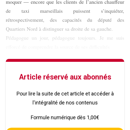
moquer — encore que les clients de l’ancien chauffeur
de taxi marseillais puissent s’inquiéter,
rétrospectivement, des capacités du député des
Quartiers Nord à distinguer sa droite de sa gauche.
Pédagogue un jour, pédagogue toujours. Je me suis
efforcé de comprendre la source de ses difficultés
Article réservé aux abonnés
Pour lire la suite de cet article et accéder à
l'intégralité de nos contenus
Formule numérique dès 1,00€