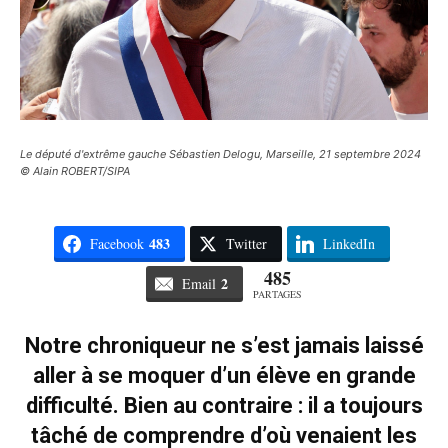
Le député d'extrême gauche Sébastien Delogu, Marseille, 21 septembre 2024
© Alain ROBERT/SIPA
483
Facebook
Twitter
LinkedIn
485
2
Email
PARTAGES
Notre chroniqueur ne s’est jamais laissé
aller à se moquer d’un élève en grande
difficulté. Bien au contraire : il a toujours
tâché de comprendre d’où venaient les