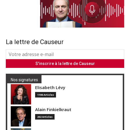
La lettre de Causeur
Nos signatures
Elisabeth Lévy
1190 Articles
Alain Finkielkraut
202 Articles