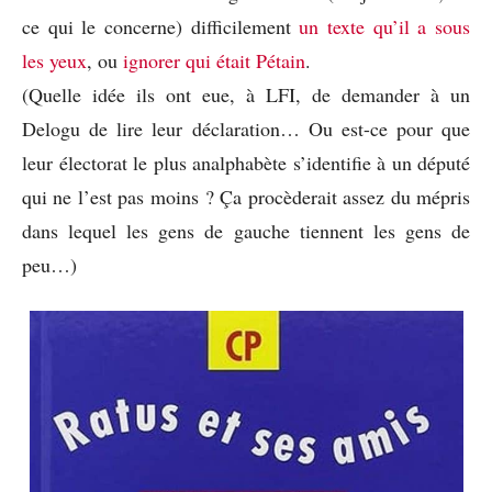
ce qui le concerne) difficilement
un texte qu’il a sous
les yeux
, ou
ignorer qui était Pétain
.
(Quelle idée ils ont eue, à LFI, de demander à un
Delogu de lire leur déclaration… Ou est-ce pour que
leur électorat le plus analphabète s’identifie à un député
qui ne l’est pas moins ? Ça procèderait assez du mépris
dans lequel les gens de gauche tiennent les gens de
peu…)