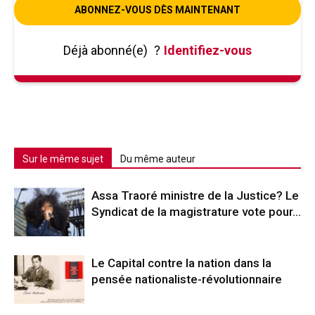
ABONNEZ-VOUS DÈS MAINTENANT
Déjà abonné(e)
?
Identifiez-vous
Sur le même sujet
Du même auteur
Assa Traoré ministre de la Justice? Le
Syndicat de la magistrature vote pour…
Le Capital contre la nation dans la
pensée nationaliste-révolutionnaire