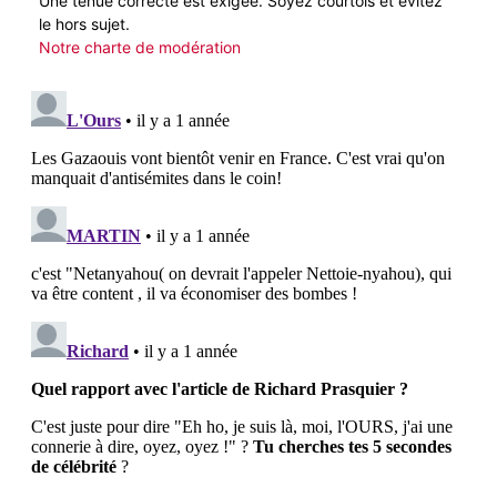
Une tenue correcte est exigée. Soyez courtois et évitez
le hors sujet.
Notre charte de modération