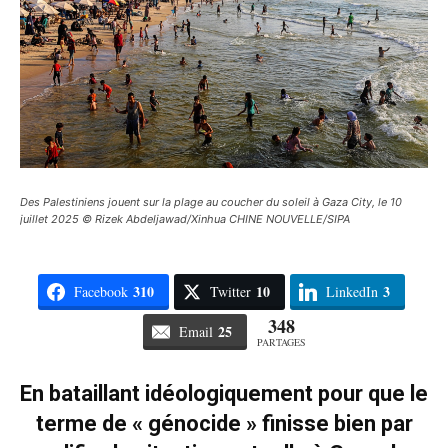
Des Palestiniens jouent sur la plage au coucher du soleil à Gaza City, le 10
juillet 2025 © Rizek Abdeljawad/Xinhua CHINE NOUVELLE/SIPA
310
10
3
Facebook
Twitter
LinkedIn
348
25
Email
PARTAGES
En bataillant idéologiquement pour que le
terme de « génocide » finisse bien par