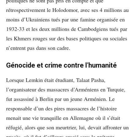
politiques ne sont pas pris en compte et que
rétrospectivement le Holodomor, avec ses 4 millions au
moins d’Ukrainiens tués par une famine organisée en
1932-33 et les deux millions de Cambodgiens tués par
les Khmers rouges sur des bases politiques ou sociales
n’entrent pas dans son cadre.
Génocide et crime contre l’humanité
Lorsque Lemkin était étudiant, Talaat Pasha,
l’organisateur des massacres d’Arméniens en Turquie,
fut assassiné à Berlin par un jeune Arménien. Le
responsable d’un des pires massacres de l’histoire
menait une vie tranquille en Allemagne où il s’était
réfugié, alors que son meurtrier, lui, devait affronter un
procès, où il fut d’ailleurs gracié sous le prétexte