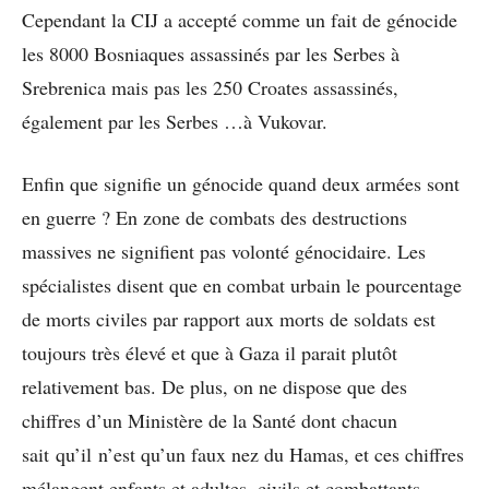
Cependant la CIJ a accepté comme un fait de génocide
les 8000 Bosniaques assassinés par les Serbes à
Srebrenica mais pas les 250 Croates assassinés,
également par les Serbes …à Vukovar.
Enfin que signifie un génocide quand deux armées sont
en guerre ? En zone de combats des destructions
massives ne signifient pas volonté génocidaire. Les
spécialistes disent que en combat urbain le pourcentage
de morts civiles par rapport aux morts de soldats est
toujours très élevé et que à Gaza il parait plutôt
relativement bas. De plus, on ne dispose que des
chiffres d’un Ministère de la Santé dont chacun
sait qu’il n’est qu’un faux nez du Hamas, et ces chiffres
mélangent enfants et adultes, civils et combattants,