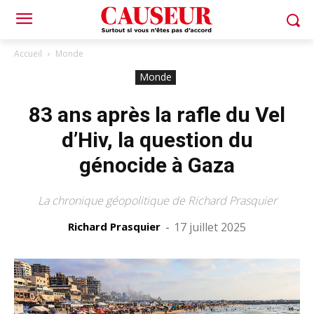
Accueil
Monde
Monde
83 ans après la rafle du Vel
d’Hiv, la question du
génocide à Gaza
La chronique géopolitique de Richard Prasquier
Richard Prasquier
-
17 juillet 2025