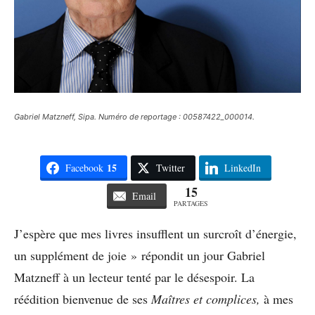
Gabriel Matzneff, Sipa. Numéro de reportage : 00587422_000014.
15
Facebook
Twitter
LinkedIn
15
Email
PARTAGES
J’espère que mes livres insufflent un surcroît d’énergie,
un supplément de joie » répondit un jour Gabriel
Matzneff à un lecteur tenté par le désespoir. La
réédition bienvenue de ses
Maîtres et complices,
à mes