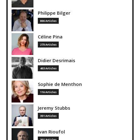
Philippe Bilger
806 Articles
Céline Pina
273 Articles
Didier Desrimais
403 Articles
Sophie de Menthon
116 Articles
Jeremy Stubbs
351 Articles
Ivan Rioufol
301 Articles