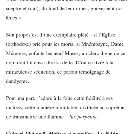
sceptre et (qui), du fond de leur urnes, gouvernent nos
âmes ».
Son propos est d’une exemplaire piété : si l’Eglise
(orthodoxe) prie pour les morts, si Mnémosyne, Dame
Mémoire, enfante les neuf Muses, un clerc digne de ce
nom doit lui aussi dire sa dette. D’où ce livre à la
miraculeuse séduction, ce parfait témoignage de
dandysme.
Pour ma part, j’adore à la folie cette fidélité à ses
maîtres, cette manière inimitable, civilisée au suprême,
de transmettre une flamme –
lux perpetua
.
Gabriel Matzneff,
, La Petite
Maîtres et complices