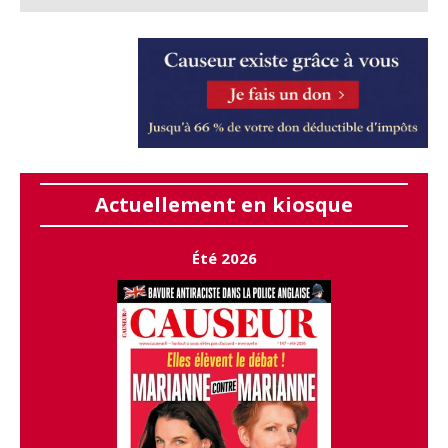
Actuellement en kiosque
Été 2026