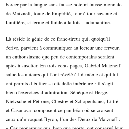
bercer par la langue sans fausse note ni fausse monnaie
de Matzneff, toute de limpidité, tour à tour savante et
familière, si ferme et fluide à la fois – adamantine.
Là réside le génie de ce franc-tireur qui, quoiqu’il
écrive, parvient à communiquer au lecteur une ferveur,
un enthousiasme que peu de contemporains seraient
aptes à susciter. En trois cents pages, Gabriel Matzneff
salue les auteurs qui l’ont révélé à lui-même et qui lui
ont permis d’édifier sa citadelle intérieure : il s’agit
bien d’exercices d’admiration. Sénèque et Hergé,
Nietzsche et Pétrone, Chestov et Schopenhauer, Littré
et Casanova composent ce panthéon où se croisent
ceux qu’invoquait Byron, l’un des Dieux de Matzneff :
« Ces monarques qui, bien que morts, ont conservé leur