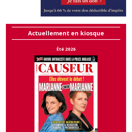
Actuellement en kiosque
Été 2026