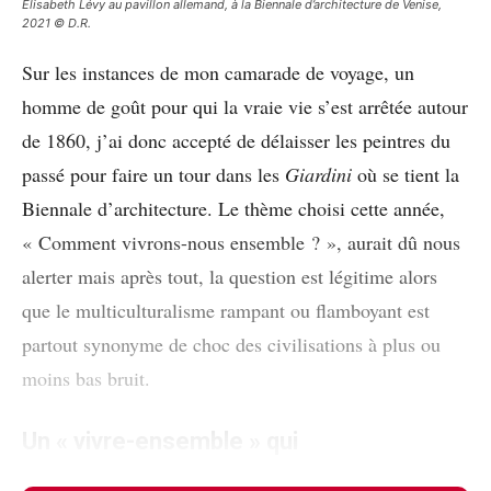
Élisabeth Lévy au pavillon allemand, à la Biennale d’architecture de Venise,
2021 © D.R.
Sur les instances de mon camarade de voyage, un
homme de goût pour qui la vraie vie s’est arrêtée autour
de 1860, j’ai donc accepté de délaisser les peintres du
passé pour faire un tour dans les
Giardini
où se tient la
Biennale d’architecture. Le thème choisi cette année,
« Comment vivrons-nous ensemble ? », aurait dû nous
alerter mais après tout, la question est légitime alors
que le multiculturalisme rampant ou flamboyant est
partout synonyme de choc des civilisations à plus ou
moins bas bruit.
Un « vivre-ensemble » qui