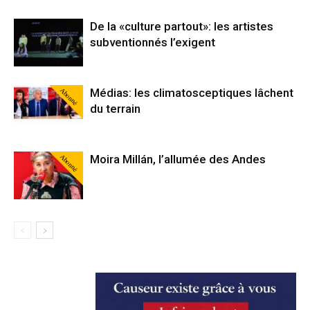
De la «culture partout»: les artistes
subventionnés l’exigent
Abonné
Médias: les climatosceptiques lâchent
du terrain
Abonné
Moira Millán, l’allumée des Andes