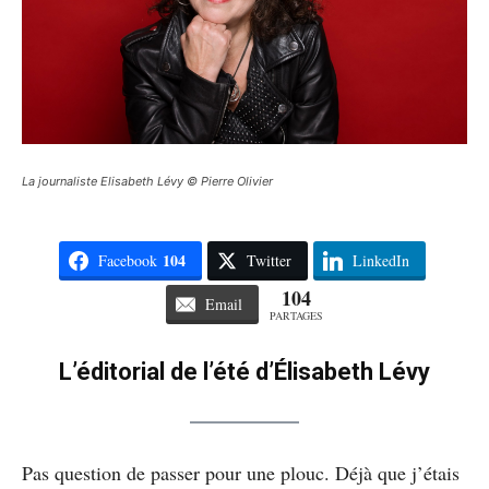
La journaliste Elisabeth Lévy © Pierre Olivier
104
Facebook
Twitter
LinkedIn
104
Email
PARTAGES
L’éditorial de l’été d’Élisabeth Lévy
Pas question de passer pour une plouc. Déjà que j’étais