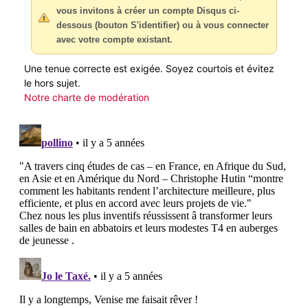
vous invitons à créer un compte Disqus ci-
dessous (bouton S'identifier) ou à vous connecter
avec votre compte existant.
Une tenue correcte est exigée. Soyez courtois et évitez
le hors sujet.
Notre charte de modération