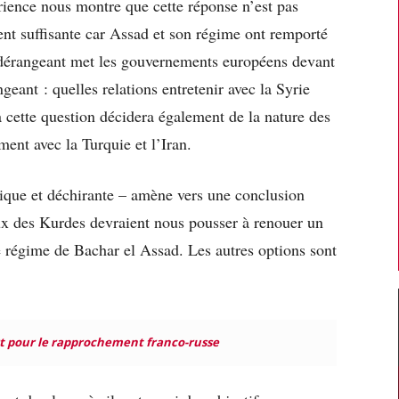
érience nous montre que cette réponse n’est pas
ent suffisante car Assad et son régime ont remporté
et dérangeant met les gouvernements européens devant
geant : quelles relations entretenir avec la Syrie
 cette question décidera également de la nature des
ment avec la Turquie et l’Iran.
agique et déchirante – amène vers une conclusion
eux des Kurdes devraient nous pousser à renouer un
le régime de Bachar el Assad. Les autres options sont
t pour le rapprochement franco-russe