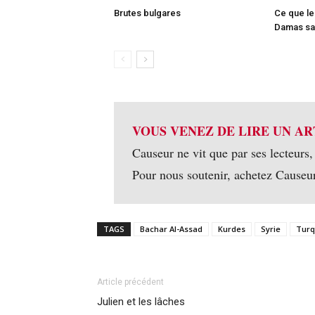
Brutes bulgares
Ce que le
Damas sai
VOUS VENEZ DE LIRE UN AR
Causeur ne vit que par ses lecteurs,
Pour nous soutenir, achetez Causeu
TAGS
Bachar Al-Assad
Kurdes
Syrie
Turq
Article précédent
Julien et les lâches