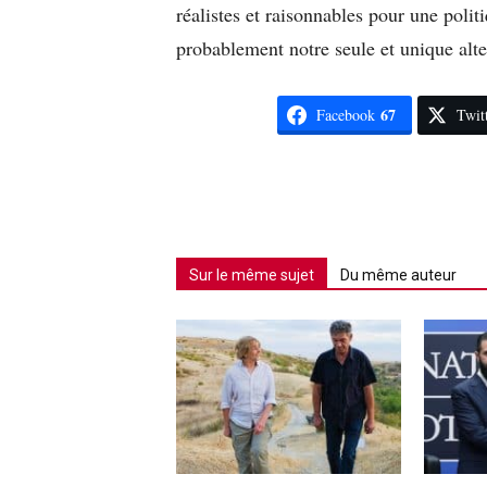
réalistes et raisonnables pour une poli
probablement notre seule et unique alte
67
Facebook
Twit
Sur le même sujet
Du même auteur