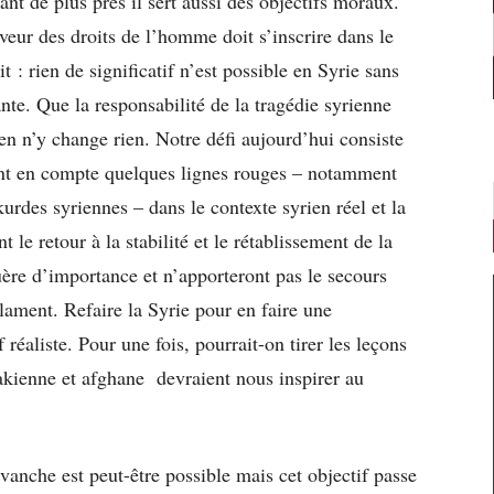
ant de plus près il sert aussi des objectifs moraux.
faveur des droits de l’homme doit s’inscrire dans le
t : rien de significatif n’est possible en Syrie sans
ante. Que la responsabilité de la tragédie syrienne
n n’y change rien. Notre défi aujourd’hui consiste
ant en compte quelques lignes rouges – notamment
urdes syriennes – dans le contexte syrien réel et la
 le retour à la stabilité et le rétablissement de la
uère d’importance et n’apporteront pas le secours
clament. Refaire la Syrie pour en faire une
 réaliste. Pour une fois, pourrait-on tirer les leçons
rakienne et afghane devraient nous inspirer au
anche est peut-être possible mais cet objectif passe