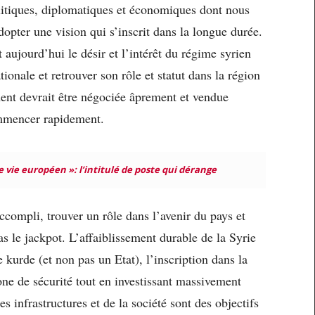
olitiques, diplomatiques et économiques dont nous
dopter une vision qui s’inscrit dans la longue durée.
aujourd’hui le désir et l’intérêt du régime syrien
ionale et retrouver son rôle et statut dans la région
ment devrait être négociée âprement et vendue
ommencer rapidement.
 vie européen »: l’intitulé de poste qui dérange
 accompli, trouver un rôle dans l’avenir du pays et
s le jackpot. L’affaiblissement durable de la Syrie
 kurde (et non pas un Etat), l’inscription dans la
ne de sécurité tout en investissant massivement
s infrastructures et de la société sont des objectifs