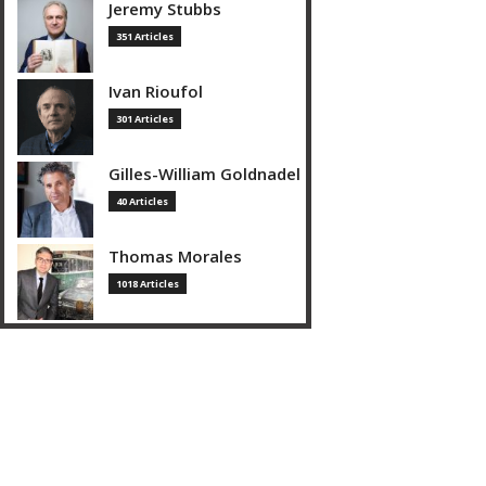
Jeremy Stubbs
351 Articles
Ivan Rioufol
301 Articles
Gilles-William Goldnadel
40 Articles
Thomas Morales
1018 Articles