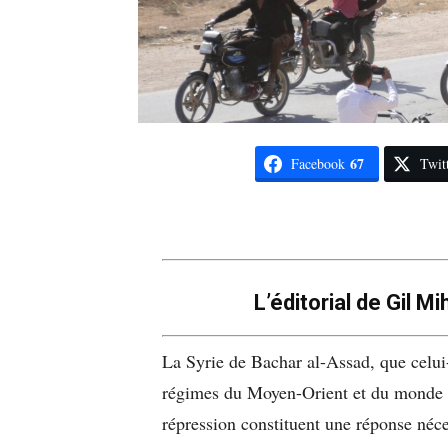
67
Facebook
Twit
L’éditorial de Gil Mi
La Syrie de Bachar al-Assad, que celui-
régimes du Moyen-Orient et du monde en
répression constituent une réponse néces