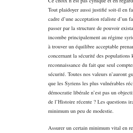
Ce choix n’est pas cynique et en regard
Tout plaidoyer aussi justifié soit-il en 
cadre d’une acceptation réaliste d’un fai
passer par la structure de pouvoir exist
incombe principalement au régime syrie
à trouver un équilibre acceptable pren
concernant la sécurité des populations k
reconnaissance du fait que seul comptent
sécurité. Toutes nos valeurs n’auront g
que les Syriens les plus vulnérables ré
démocratie libérale n’est pas un objectif
de l’Histoire récente ? Les questions i
minimum un peu de modestie.
Assurer un certain minimum vital en rev