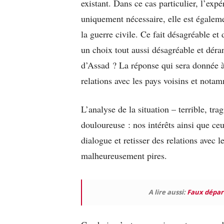
existant. Dans ce cas particulier, l’exp
uniquement nécessaire, elle est égalem
la guerre civile. Ce fait désagréable 
un choix tout aussi désagréable et déran
d’Assad ? La réponse qui sera donnée à
relations avec les pays voisins et notam
L’analyse de la situation – terrible, tr
douloureuse : nos intérêts ainsi que c
dialogue et retisser des relations avec 
malheureusement pires.
A lire aussi:
Faux dépar