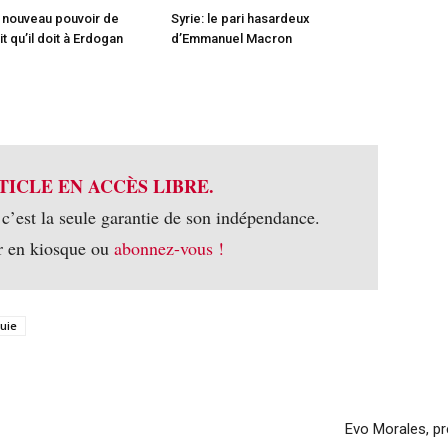
 nouveau pouvoir de
Syrie: le pari hasardeux
t qu’il doit à Erdogan
d’Emmanuel Macron
TICLE EN ACCÈS LIBRE.
 c’est la seule garantie de son indépendance.
r en kiosque ou
abonnez-vous !
uie
Evo Morales, pré