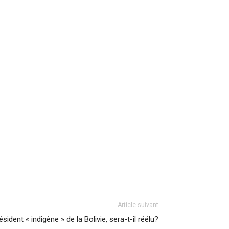
Article suivant
sident « indigène » de la Bolivie, sera-t-il réélu?