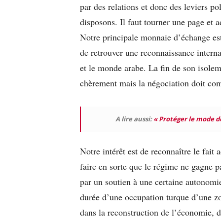
par des relations et donc des leviers p
disposons. Il faut tourner une page et a
Notre principale monnaie d’échange est 
de retrouver une reconnaissance internat
et le monde arabe. La fin de son isole
chèrement mais la négociation doit c
A lire aussi:
« Protéger le mode de
Notre intérêt est de reconnaître le fait
faire en sorte que le régime ne gagne pa
par un soutien à une certaine autonomie
durée d’une occupation turque d’une zo
dans la reconstruction de l’économie, de