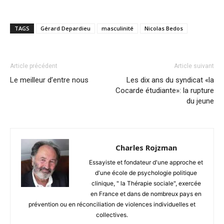
TAGS
Gérard Depardieu
masculinité
Nicolas Bedos
Article précédent
Article suivant
Le meilleur d’entre nous
Les dix ans du syndicat «la
Cocarde étudiante»: la rupture
du jeune
Charles Rojzman
Essayiste et fondateur d'une approche et
d'une école de psychologie politique
clinique, " la Thérapie sociale", exercée
en France et dans de nombreux pays en
prévention ou en réconciliation de violences individuelles et
collectives.