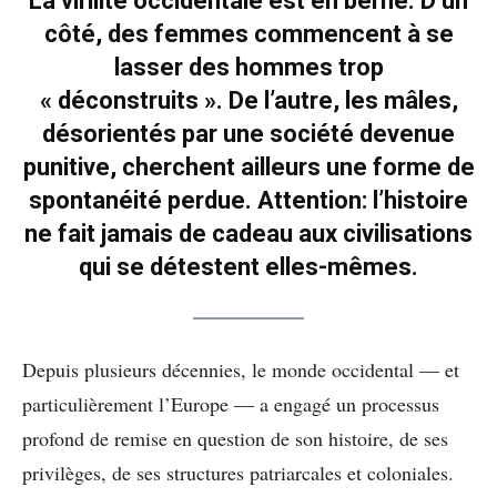
La virilité occidentale est en berne. D’un
côté, des femmes commencent à se
lasser des hommes trop
« déconstruits ». De l’autre, les mâles,
désorientés par une société devenue
punitive, cherchent ailleurs une forme de
spontanéité perdue. Attention: l’histoire
ne fait jamais de cadeau aux civilisations
qui se détestent elles-mêmes.
Depuis plusieurs décennies, le monde occidental — et
particulièrement l’Europe — a engagé un processus
profond de remise en question de son histoire, de ses
privilèges, de ses structures patriarcales et coloniales.