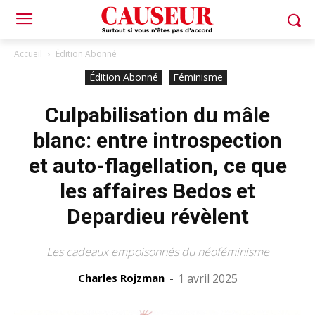
Accueil
Édition Abonné
Édition Abonné
Féminisme
Culpabilisation du mâle
blanc: entre introspection
et auto-flagellation, ce que
les affaires Bedos et
Depardieu révèlent
Les cadeaux empoisonnés du néoféminisme
Charles Rojzman
-
1 avril 2025