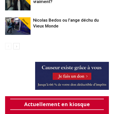
vraiment?
Abonné
Nicolas Bedos ou l’ange déchu du
Vieux Monde
Actuellement en kiosque