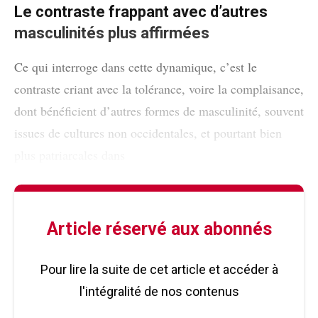
Le contraste frappant avec d’autres
masculinités plus affirmées
Ce qui interroge dans cette dynamique, c’est le
contraste criant avec la tolérance, voire la complaisance,
dont bénéficient d’autres formes de masculinité, souvent
issues de cultures non occidentales, et pourtant bien
plus patriarcales dans
Article réservé aux abonnés
Pour lire la suite de cet article et accéder à
l'intégralité de nos contenus