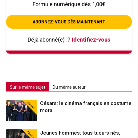
Formule numérique dès 1,00€
ABONNEZ-VOUS DÈS MAINTENANT
Déjà abonné(e)
?
Identifiez-vous
Sur le même sujet
Du même auteur
Abonné
Césars: le cinéma français en costume
moral
Abonné
Jeunes hommes: tous tueurs nés,