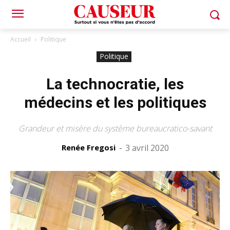
Accueil
Politique
Politique
La technocratie, les
médecins et les politiques
Grandeur et misère du système bureaucratico-savant
Renée Fregosi
-
3 avril 2020