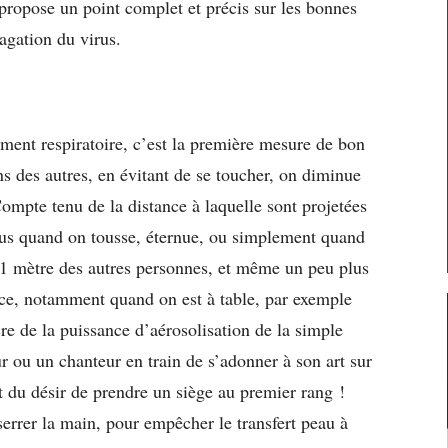
ropose un point complet et précis sur les bonnes
pagation du virus.
ent respiratoire, c’est la
première mesure
de bon
ns des autres, en évitant de se toucher, on diminue
ompte tenu de la distance à laquelle sont projetées
irus quand on tousse, éternue, ou simplement quand
à 1 mètre des autres personnes, et même un peu plus
face, notamment quand on est à table, par exemple
re de la puissance d’aérosolisation de la simple
ur ou un chanteur en train de s’adonner à son art sur
t du désir de prendre un siège au premier rang !
 serrer la main, pour empêcher le transfert peau à