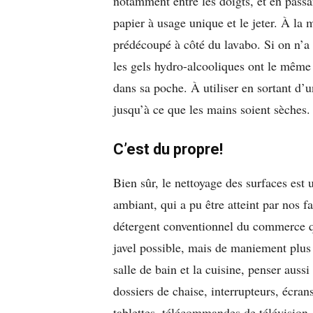
notamment entre les doigts, et en passa
papier à usage unique et le jeter. À la
prédécoupé à côté du lavabo. Si on n’a
les gels hydro-alcooliques ont le même 
dans sa poche. À utiliser en sortant d’
jusqu’à ce que les mains soient sèches.
C’est du propre!
Bien sûr, le nettoyage des surfaces est
ambiant, qui a pu être atteint par nos 
détergent conventionnel du commerce qu
javel possible, mais de maniement plus 
salle de bain et la cuisine, penser auss
dossiers de chaise, interrupteurs, écrans
tablettes, télécommandes de télévision, 