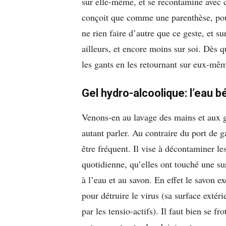
sur elle-même, et se recontamine avec ce
conçoit que comme une parenthèse, pour
ne rien faire d’autre que ce geste, et 
ailleurs, et encore moins sur soi. Dès q
les gants en les retournant sur eux-même
Gel hydro-alcoolique: l’eau b
Venons-en au lavage des mains et aux g
autant parler. Au contraire du port de g
être fréquent. Il vise à décontaminer l
quotidienne, qu’elles ont touché une su
à l’eau et au savon. En effet le savon ex
pour détruire le virus (sa surface extér
par les tensio-actifs). Il faut bien se fr