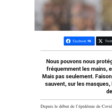
98
Facebook
Twit
Nous pouvons nous protége
fréquemment les mains, et
Mais pas seulement. Faisons
sauvent, sur les masques, l
de
Depuis le début de l’épidémie de Covid