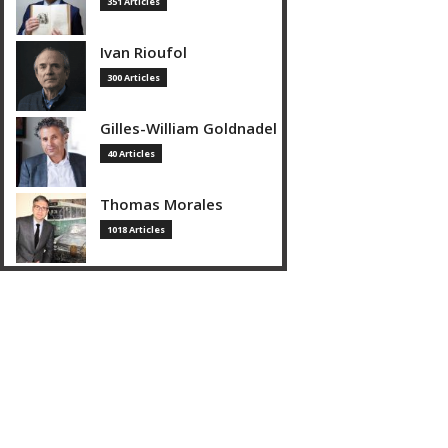
351 Articles
Ivan Rioufol
300 Articles
Gilles-William Goldnadel
40 Articles
Thomas Morales
1018 Articles