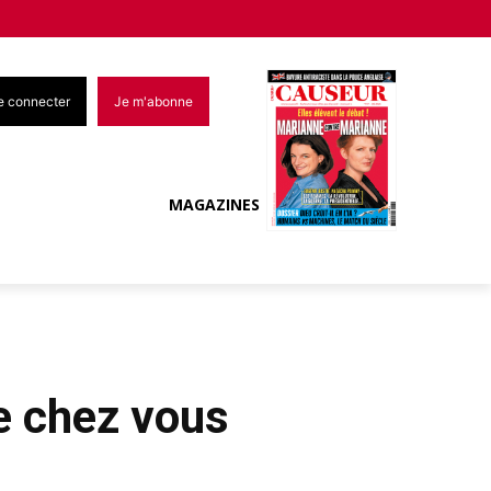
e connecter
Je m'abonne
MAGAZINES
de chez vous