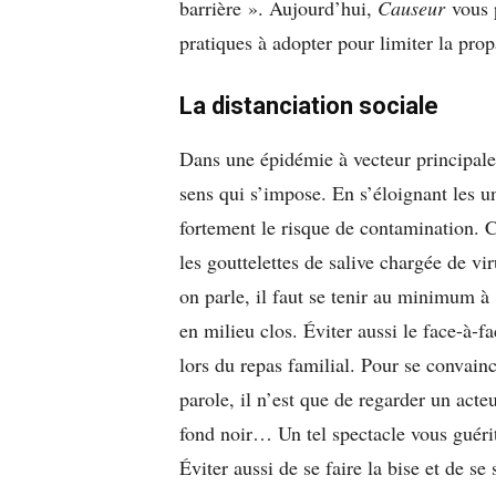
barrière ». Aujourd’hui,
Causeur
vous p
pratiques à adopter pour limiter la pro
La distanciation sociale
Dans une épidémie à vecteur principalem
sens qui s’impose. En s’éloignant les u
fortement le risque de contamination. C
les gouttelettes de salive chargée de v
on parle, il faut se tenir au minimum 
en milieu clos. Éviter aussi le face-à-
lors du repas familial.
Pour se convainc
parole, il n’est que de regarder un acte
fond noir… Un tel spectacle vous guéri
Éviter aussi de se faire la bise et de se