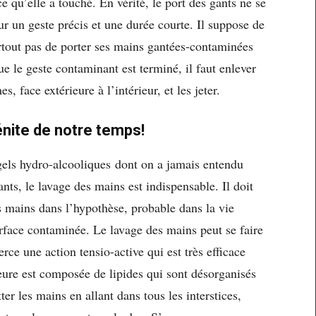
 qu’elle a touché. En vérité, le port des gants ne se
 un geste précis et une durée courte. Il suppose de
surtout pas de porter ses mains gantées-contaminées
ue le geste contaminant est terminé, il faut enlever
s, face extérieure à l’intérieur, et les jeter.
énite de notre temps!
els hydro-alcooliques dont on a jamais entendu
ants, le lavage des mains est
indispensable
. Il doit
es mains dans l’hypothèse, probable dans la vie
rface contaminée. Le lavage des mains peut se faire
erce une action tensio-active qui est très efficace
ieure est composée de lipides qui sont désorganisés
otter les mains en allant dans tous les interstices,