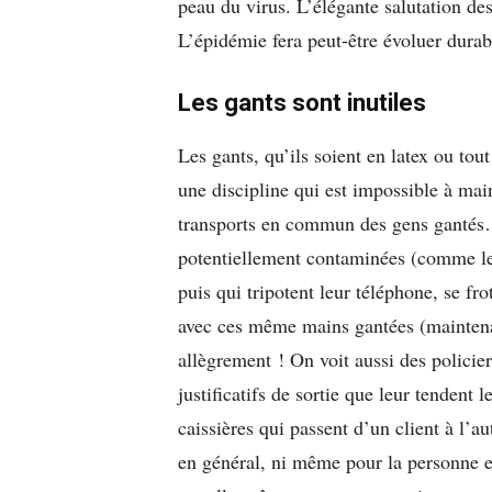
peau du virus. L’élégante salutation d
L’épidémie fera peut-être évoluer dura
Les gants sont inutiles
Les gants, qu’ils soient en latex ou tou
une discipline qui est impossible à mai
transports en commun des gens gantés…
potentiellement contaminées (comme le
puis qui tripotent leur téléphone, se fro
avec ces même mains gantées (maintena
allègrement ! On voit aussi des policier
justificatifs de sortie que leur tendent
caissières qui passent d’un client à l’a
en général, ni même pour la personne 