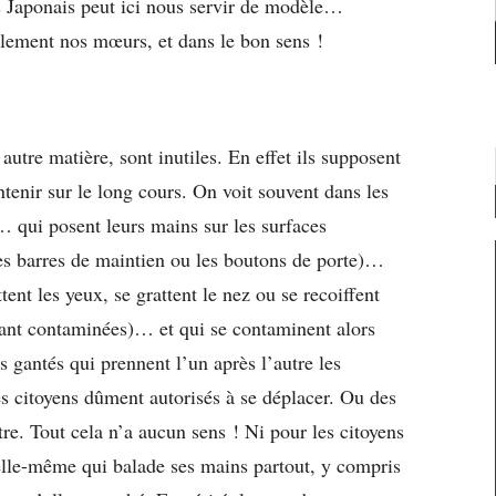
es Japonais peut ici nous servir de modèle…
blement nos mœurs, et dans le bon sens !
t autre matière, sont
inutiles
. En effet ils supposent
ntenir sur le long cours. On voit souvent dans les
 qui posent leurs mains sur les surfaces
s barres de maintien ou les boutons de porte)…
ttent les yeux, se grattent le nez ou se recoiffent
nt contaminées)… et qui se contaminent alors
s gantés qui prennent l’un après l’autre les
 les citoyens dûment autorisés à se déplacer. Ou des
utre. Tout cela n’a aucun sens ! Ni pour les citoyens
elle-même qui balade ses mains partout, y compris