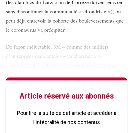
(les alambics du Larzac ou de Corrèze doivent enivrer
sans discontinuer la communauté « effondriste »), on
peut déjà entrevoir la cohorte des bouleversements que
le coronavirus va précipiter.
De façon inéluctable, 3M – comme des milliers
d’entreprises occidentales – va chercher à se
désengager de la Chine. Les conséquences sociales
Article réservé aux abonnés
Pour lire la suite de cet article et accéder à
l'intégralité de nos contenus