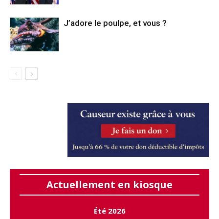
J’adore le poulpe, et vous ?
Actuellement en kiosque
Été 2026