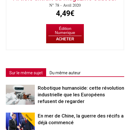
N° 78 - Avril 2020
4,49€
Édition
Numerique
ACHETER
Sur le même sujet
Du même auteur
Robotique humanoïde: cette révolution
industrielle que les Européens
refusent de regarder
Abonné
En mer de Chine, la guerre des récifs a
déjà commencé