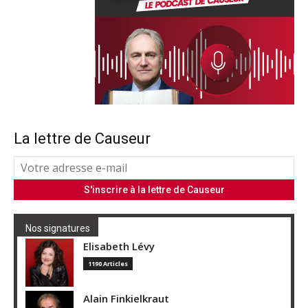
La lettre de Causeur
Nos signatures
Elisabeth Lévy
1190 Articles
Alain Finkielkraut