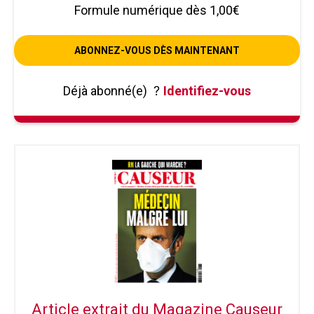
Formule numérique dès 1,00€
ABONNEZ-VOUS DÈS MAINTENANT
Déjà abonné(e)
?
Identifiez-vous
Article extrait du Magazine Causeur