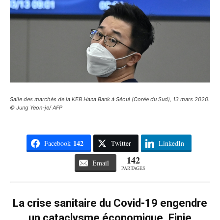
Salle des marchés de la KEB Hana Bank à Séoul (Corée du Sud), 13 mars 2020.
© Jung Yeon-je/ AFP
142
Facebook
Twitter
LinkedIn
142
Email
PARTAGES
La crise sanitaire du Covid-19 engendre
un cataclysme économique. Finie