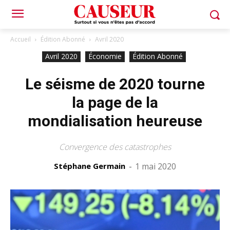
Accueil
Édition Abonné
Avril 2020
Avril 2020
Économie
Édition Abonné
Le séisme de 2020 tourne
la page de la
mondialisation heureuse
Convergence des catastrophes
Stéphane Germain
-
1 mai 2020