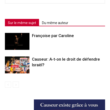
Sur le même sujet
Du même auteur
Françoise par Caroline
Causeur: A-t-on le droit de défendre
Israël?