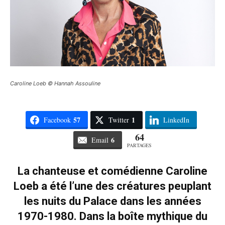
Caroline Loeb © Hannah Assouline
57
1
Facebook
Twitter
LinkedIn
64
6
Email
PARTAGES
La chanteuse et comédienne Caroline
Loeb a été l’une des créatures peuplant
les nuits du Palace dans les années
1970-1980. Dans la boîte mythique du