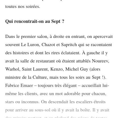
toutes nos soirées.
Qui rencontrait-on au Sept ?
Dans le premier salon, à droite en entrant, on apercevait
souvent Le Luron, Chazot et Sapritch qui se racontaient
des histoires et dont les rires éclataient. À gauche il y
avait la salle de restaurant où étaient attablés Noureev,
Warhol, Saint Laurent, Kenzo, Michel Guy (alors
ministre de la Culture, mais tous les soirs au Sept !).
Fabrice Emaer – toujours très élégant – accueillait lui-
même les clients, avec un mot adorable pour chacun,
stars ou inconnus. On descendait les escaliers étroits
pour arriver au sous-sol où il y avait la boîte. Il y avait
des miroirs partout, et au plafond des néons de toutes