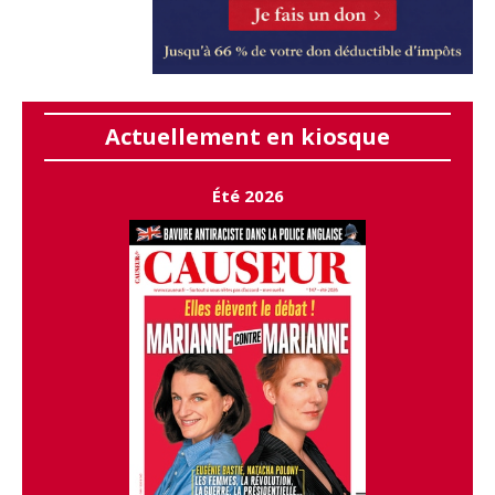
Actuellement en kiosque
Été 2026