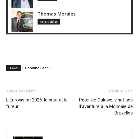
Thomas Morales
1018 Articles
TAGS
Caroline Loeb
Article précédent
Article suivant
L’Eurovision 2025: le bruit et la
Peter de Caluwe: vingt ans
fureur
d’aventure à la Monnaie de
Bruxelles