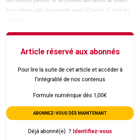
les couleurs qui clignotaient jusqu’à l’aube. C’était un
endroit
Article réservé aux abonnés
Pour lire la suite de cet article et accéder à
l'intégralité de nos contenus
Formule numérique dès 1,00€
ABONNEZ-VOUS DÈS MAINTENANT
Déjà abonné(e)
?
Identifiez-vous