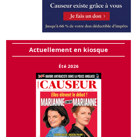
Actuellement en kiosque
Été 2026