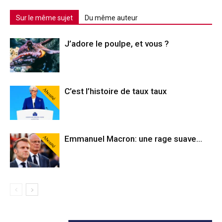
Sur le même sujet
Du même auteur
J’adore le poulpe, et vous ?
Abonné
C’est l’histoire de taux taux
Abonné
Emmanuel Macron: une rage suave…