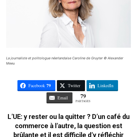
La journaliste et politologue néerlandaise Caroline de Gruyter © Alexander
Meeu
79
Facebook
Twitter
LinkedIn
79
Email
PARTAGES
L’UE: y rester ou la quitter ? D’un café du
commerce à l’autre, la question est
brûlante et il est difficile d’y réfléchir