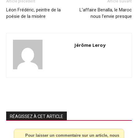
Article précédent
Article suivant
Léon Frédéric, peintre de la
L’affaire Benalla, le Maroc
poésie de la misère
nous l’envie presque
Jérôme Leroy
RÉAGISSEZ À CET ARTICLE
Pour laisser un commentaire sur un article, nous