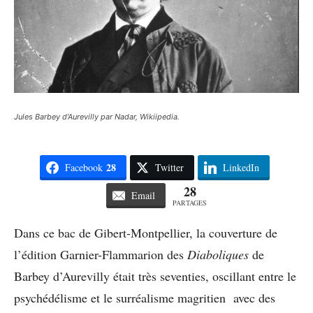
Jules Barbey d'Aurevilly par Nadar, Wikiipedia.
28
Facebook
Twitter
LinkedIn
28
Email
PARTAGES
Dans ce bac de Gibert-Montpellier, la couverture de
l’édition Garnier-Flammarion des
Diaboliques
de
Barbey d’Aurevilly était très seventies, oscillant entre le
psychédélisme et le surréalisme magritien avec des