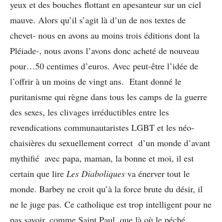
yeux et des bouches flottant en apesanteur sur un ciel
mauve. Alors qu’il s’agit là d’un de nos textes de
chevet- nous en avons au moins trois éditions dont la
Pléiade-, nous avons l’avons donc acheté de nouveau
pour…50 centimes d’euros. Avec peut-être l’idée de
l’offrir à un moins de vingt ans. Etant donné le
puritanisme qui règne dans tous les camps de la guerre
des sexes, les clivages irréductibles entre les
revendications communautaristes LGBT et les néo-
chaisières du sexuellement correct d’un monde d’avant
mythifié avec papa, maman, la bonne et moi, il est
certain que lire
Les Diaboliques
va énerver tout le
monde. Barbey ne croit qu’à la force brute du désir, il
ne le juge pas. Ce catholique est trop intelligent pour ne
pas savoir, comme Saint Paul, que là où le péché