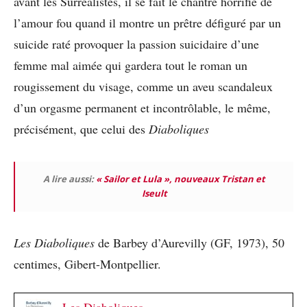
avant les Surréalistes, il se fait le chantre horrifié de
l’amour fou quand il montre un prêtre défiguré par un
suicide raté provoquer la passion suicidaire d’une
femme mal aimée qui gardera tout le roman un
rougissement du visage, comme un aveu scandaleux
d’un orgasme permanent et incontrôlable, le même,
précisément, que celui des
Diaboliques
A lire aussi:
« Sailor et Lula », nouveaux Tristan et
Iseult
Les Diaboliques
de Barbey d’Aurevilly (GF, 1973), 50
centimes, Gibert-Montpellier.