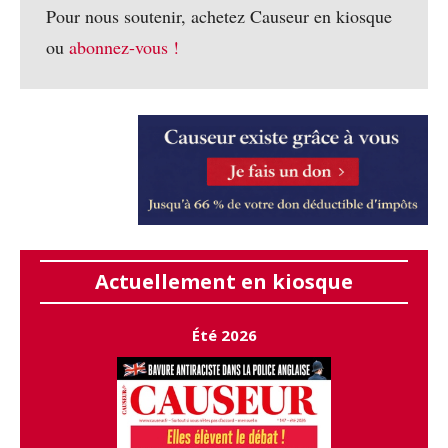
Pour nous soutenir, achetez Causeur en kiosque
ou
abonnez-vous !
Actuellement en kiosque
Été 2026