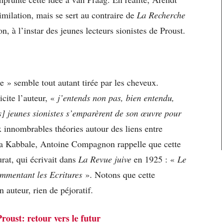
imilation, mais se sert au contraire de
La Recherche
n, à l’instar des jeunes lecteurs sionistes de Proust.
te » semble tout autant tirée par les cheveux.
icite l’auteur, «
j’entends non pas, bien entendu,
s] jeunes sionistes s’emparèrent de son œuvre pour
innombrables théories autour des liens entre
 la Kabbale, Antoine Compagnon rappelle que cette
rat, qui écrivait dans
La Revue juive
en 1925 : «
Le
commentant les Ecritures
». Notons que cette
 auteur, rien de péjoratif.
roust: retour vers le futur