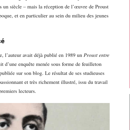
s un siècle – mais la réception de l’œuvre de Proust
poque, et en particulier au sein du milieu des jeunes
sé
e, l’auteur avait déjà publié en 1989 un
Proust entre
fruit d’une enquête menée sous forme de feuilleton
ubliée sur son blog. Le résultat de ses studieuses
sionnant et très richement illustré, issu du travail
premiers lecteurs.