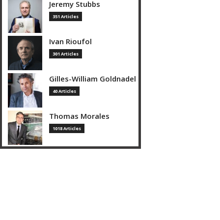
Jeremy Stubbs
351 Articles
Ivan Rioufol
301 Articles
Gilles-William Goldnadel
40 Articles
Thomas Morales
1018 Articles