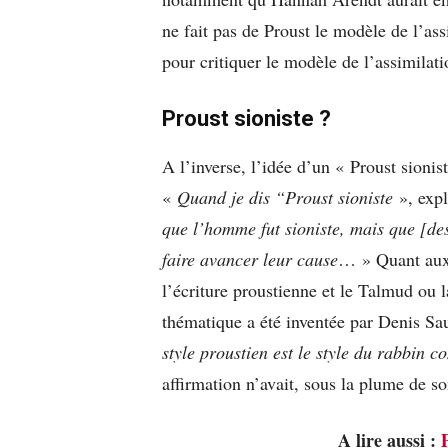
ne fait pas de Proust le modèle de l’ass
pour critiquer le modèle de l’assimilatio
Proust sioniste ?
A l’inverse, l’idée d’un « Proust sionis
«
Quand je dis “Proust sioniste
», expl
que l’homme fut sioniste, mais que [de
faire avancer leur cause
… » Quant aux 
l’écriture proustienne et le Talmud ou
thématique a été inventée par Denis Sau
style proustien est le style du rabbin 
affirmation n’avait, sous la plume de son
A lire aussi :
P