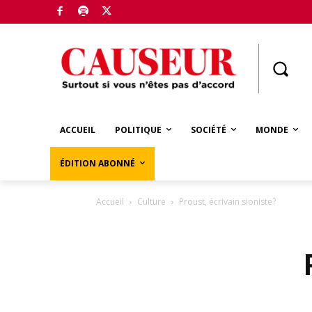
Boutique
ACCUEIL
POLITIQUE
SOCIÉTÉ
MONDE
ÉDITION ABONNÉ
Accueil
Culture
Proust, écrivain sioniste?