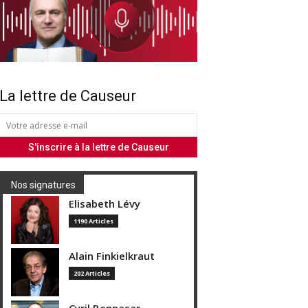
La lettre de Causeur
Nos signatures
Elisabeth Lévy
1190 Articles
Alain Finkielkraut
202 Articles