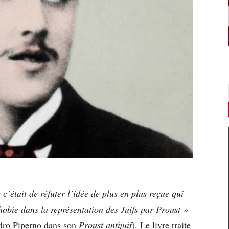
« c’était de réfuter l’idée de plus en plus reçue qui
hobie dans la représentation des Juifs par Proust »
dro Piperno dans son
Proust antijuif
). Le livre traite