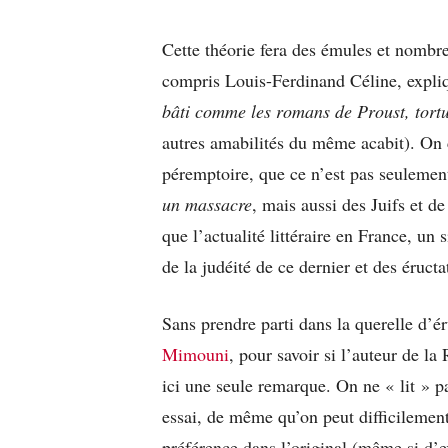
Cette théorie fera des émules et nombr
compris Louis-Ferdinand Céline, expli
bâti comme les romans de Proust, tort
autres amabilités du même acabit). On 
péremptoire, que ce n’est pas seulement
un massacre
, mais aussi des Juifs et de
que l’actualité littéraire en France, un
de la judéité de ce dernier et des éructa
Sans prendre parti dans la querelle d’
Mimouni
, pour savoir si l’auteur de l
ici une seule remarque. On ne « lit »
essai, de même qu’on peut difficilement
préférence dans l’original (même si d’e