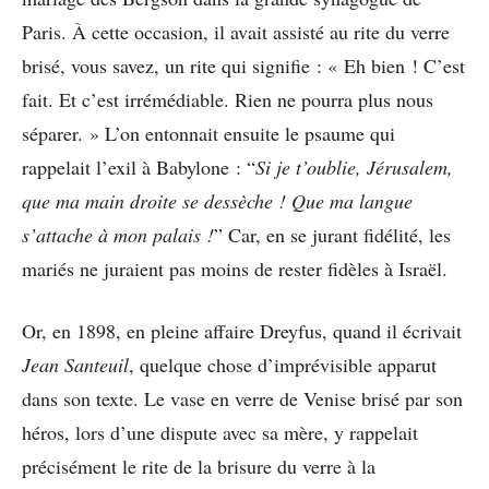
Paris. À cette occasion, il avait assisté au rite du verre
brisé, vous savez, un rite qui signifie : « Eh bien ! C’est
fait. Et c’est irrémédiable. Rien ne pourra plus nous
séparer. » L’on entonnait ensuite le psaume qui
rappelait l’exil à Babylone : “
Si je t’oublie, Jérusalem,
que ma main droite se dessèche ! Que ma langue
s’attache à mon palais !
” Car, en se jurant fidélité, les
mariés ne juraient pas moins de rester fidèles à Israël.
Or, en 1898, en pleine affaire Dreyfus, quand il écrivait
Jean Santeuil
, quelque chose d’imprévisible apparut
dans son texte. Le vase en verre de Venise brisé par son
héros, lors d’une dispute avec sa mère, y rappelait
précisément le rite de la brisure du verre à la