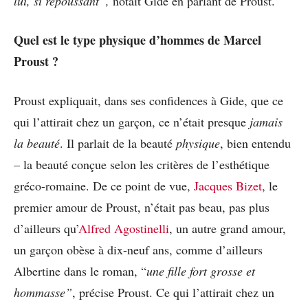
lui, si repoussant”,
notait Gide en parlant de Proust.
Quel est le type physique d’hommes de Marcel
Proust ?
Proust expliquait, dans ses confidences à Gide, que ce
qui l’attirait chez un garçon, ce n’était presque
jamais
la beauté
. Il parlait de la beauté
physique
, bien entendu
– la beauté conçue selon les critères de l’esthétique
gréco-romaine. De ce point de vue,
Jacques Bizet
, le
premier amour de Proust, n’était pas beau, pas plus
d’ailleurs qu’
Alfred Agostinelli
, un autre grand amour,
un garçon obèse à dix-neuf ans, comme d’ailleurs
Albertine dans le roman, “
une fille
fort grosse et
hommasse”
, précise Proust. Ce qui l’attirait chez un