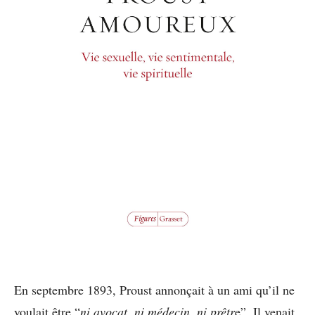
En septembre 1893, Proust annonçait à un ami qu’il ne
voulait être “
ni avocat, ni médecin, ni prêtr
e”. Il venait