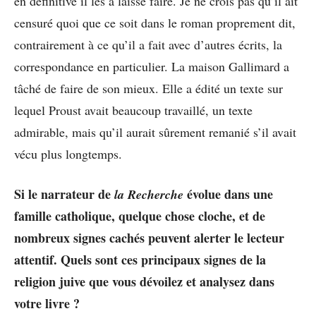
en définitive il les a laissé faire. Je ne crois pas qu’il ait
censuré quoi que ce soit dans le roman proprement dit,
contrairement à ce qu’il a fait avec d’autres écrits, la
correspondance en particulier. La maison Gallimard a
tâché de faire de son mieux. Elle a édité un texte sur
lequel Proust avait beaucoup travaillé, un texte
admirable, mais qu’il aurait sûrement remanié s’il avait
vécu plus longtemps.
Si le narrateur de
évolue dans une
la Recherche
famille catholique, quelque chose cloche, et de
nombreux signes cachés peuvent alerter le lecteur
attentif. Quels sont ces principaux signes de la
religion juive que vous dévoilez et analysez dans
votre livre ?