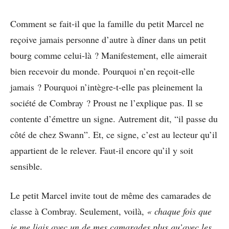
Comment se fait-il que la famille du petit Marcel ne
reçoive jamais personne d’autre à dîner dans un petit
bourg comme celui-là ? Manifestement, elle aimerait
bien recevoir du monde. Pourquoi n’en reçoit-elle
jamais ? Pourquoi n’intègre-t-elle pas pleinement la
société de Combray ? Proust ne l’explique pas. Il se
contente d’émettre un signe. Autrement dit, “il passe du
côté de chez Swann”. Et, ce signe, c’est au lecteur qu’il
appartient de le relever. Faut-il encore qu’il y soit
sensible.
Le petit Marcel invite tout de même des camarades de
classe à Combray. Seulement, voilà,
« chaque fois que
je me liais avec un de mes camarades plus qu’avec les