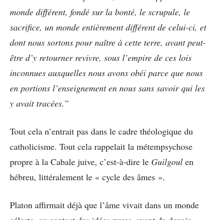
monde différent, fondé sur la bonté, le scrupule, le
sacrifice, un monde entièrement différent de celui-ci, et
dont nous sortons pour naître à cette terre, avant peut-
être d’y retourner revivre, sous l’empire de ces lois
inconnues auxquelles nous avons obéi parce que nous
en portions l’enseignement en nous sans savoir qui les
y avait tracées.”
Tout cela n’entrait pas dans le cadre théologique du
catholicisme. Tout cela rappelait la métempsychose
propre à la Cabale juive, c’est-à-dire le
Guilgoul
en
hébreu, littéralement le « cycle des âmes ».
Platon affirmait déjà que l’âme vivait dans un monde
céleste, au contact des idées pures, avant de devoir