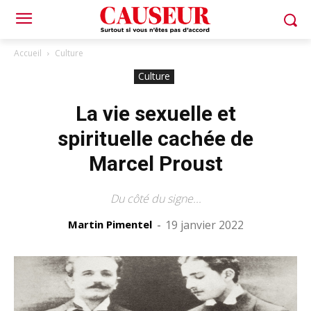
Accueil
Culture
Culture
La vie sexuelle et
spirituelle cachée de
Marcel Proust
Du côté du signe...
Martin Pimentel
-
19 janvier 2022