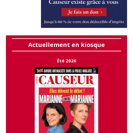
Actuellement en kiosque
Été 2026