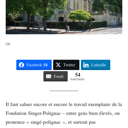
DR.
54
Facebook
Twitter
LinkedIn
54
Email
PARTAGES
Il faut saluer encore et encore le travail exemplaire de la
Fondation Singer-Polignac – entre gens bien élevés, on
prononce « singé-polignac », et surtout pas