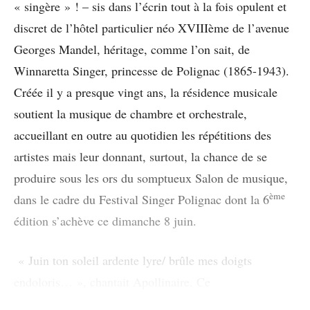
« singère » ! – sis dans l’écrin tout à la fois opulent et
discret de l’hôtel particulier néo XVIIIème de l’avenue
Georges Mandel, héritage, comme l’on sait, de
Winnaretta Singer, princesse de Polignac (1865-1943).
Créée il y a presque vingt ans, la résidence musicale
soutient la musique de chambre et orchestrale,
accueillant en outre au quotidien les répétitions des
artistes mais leur donnant, surtout, la chance de se
produire sous les ors du somptueux Salon de musique,
ème
dans le cadre du Festival Singer Polignac dont la 6
édition s’achève ce dimanche 8 juin.
« Juin ton soleil ardente lyre/ brûle mes doigts
endoloris… », chantait Apollinaire. Ce