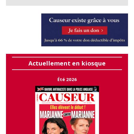
Actuellement en kiosque
Été 2026