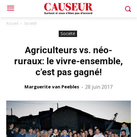
Accueil
Société
Société
Agriculteurs vs. néo-
ruraux: le vivre-ensemble,
c’est pas gagné!
Marguerite van Peebles
-
28 juin 2017