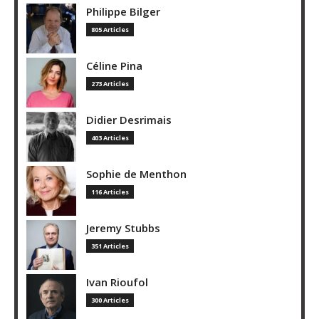
Philippe Bilger
805 Articles
Céline Pina
273 Articles
Didier Desrimais
403 Articles
Sophie de Menthon
116 Articles
Jeremy Stubbs
351 Articles
Ivan Rioufol
300 Articles