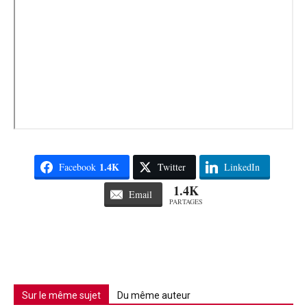
1.4K
Facebook
Twitter
LinkedIn
1.4K
Email
PARTAGES
Sur le même sujet
Du même auteur