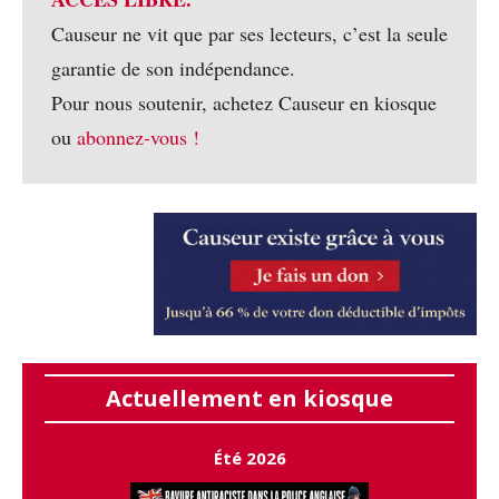
Causeur ne vit que par ses lecteurs, c’est la seule
garantie de son indépendance.
Pour nous soutenir, achetez Causeur en kiosque
ou
abonnez-vous !
Actuellement en kiosque
Été 2026