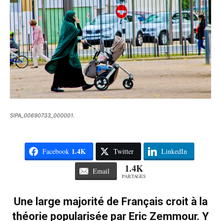
SIPA_00690733_000001.
1.4K
Facebook
Twitter
LinkedIn
1.4K
Email
PARTAGES
Une large majorité de Français croit à la
théorie popularisée par Eric Zemmour. Y