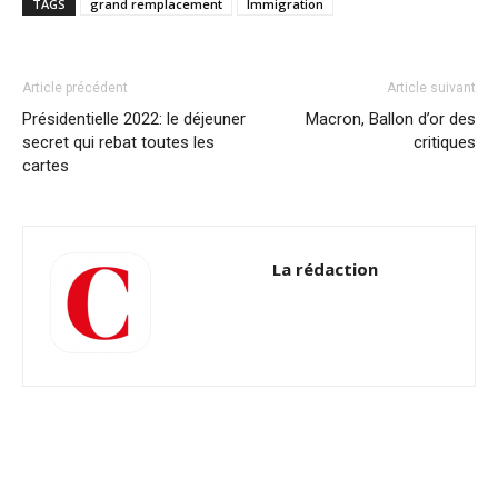
TAGS
grand remplacement
Immigration
Article précédent
Article suivant
Présidentielle 2022: le déjeuner
Macron, Ballon d’or des
secret qui rebat toutes les
critiques
cartes
La rédaction