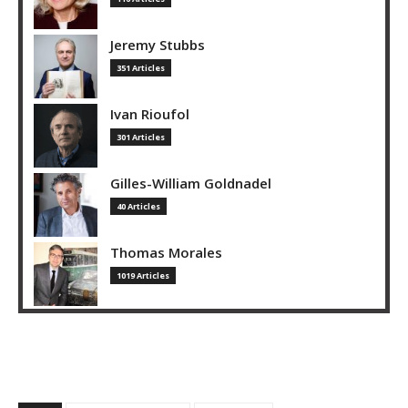
Jeremy Stubbs
351 Articles
Ivan Rioufol
301 Articles
Gilles-William Goldnadel
40 Articles
Thomas Morales
1019 Articles