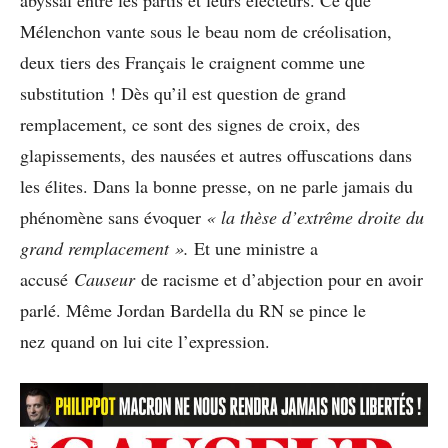
abyssal entre les partis et leurs électeurs. Ce que
Mélenchon vante sous le beau nom de créolisation,
deux tiers des Français le craignent comme une
substitution ! Dès qu’il est question de grand
remplacement, ce sont des signes de croix, des
glapissements, des nausées et autres offuscations dans
les élites. Dans la bonne presse, on ne parle jamais du
phénomène sans évoquer
« la thèse d’extrême droite du
grand remplacement ».
Et une ministre a
accusé
Causeur
de racisme et d’abjection pour en avoir
parlé. Même Jordan Bardella du RN se pince le
nez quand on lui cite l’expression.