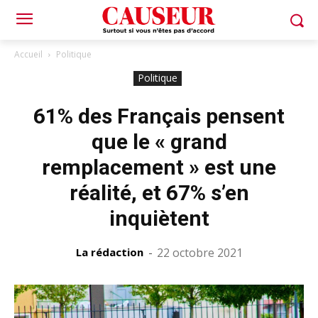
Accueil
Politique
Politique
61% des Français pensent
que le « grand
remplacement » est une
réalité, et 67% s’en
inquiètent
La rédaction
-
22 octobre 2021