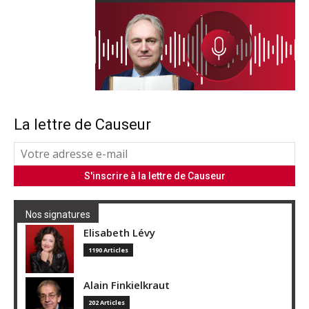
La lettre de Causeur
Nos signatures
Elisabeth Lévy
1190 Articles
Alain Finkielkraut
202 Articles