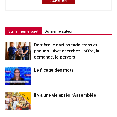
ACHETER
Sur le même sujet
Du même auteur
Derrière le nazi pseudo-trans et
pseudo-juive: cherchez l’offre, la
demande, le pervers
Le flicage des mots
Abonné
Il y a une vie après l’Assemblée