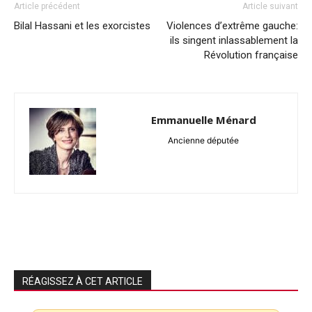
Article précédent
Article suivant
Bilal Hassani et les exorcistes
Violences d’extrême gauche:
ils singent inlassablement la
Révolution française
Emmanuelle Ménard
Ancienne députée
RÉAGISSEZ À CET ARTICLE