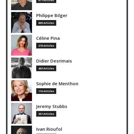
817 Articles
Philippe Bilger
805 Articles
Céline Pina
273 Articles
Didier Desrimais
403 Articles
Sophie de Menthon
116 Articles
Jeremy Stubbs
351 Articles
Ivan Rioufol