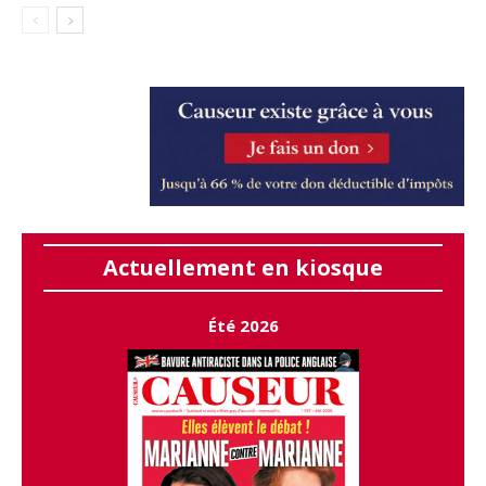
Actuellement en kiosque
Été 2026