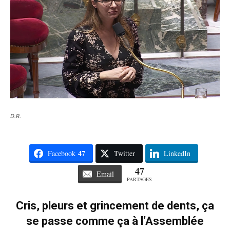
D.R.
47
Facebook
Twitter
LinkedIn
47
Email
PARTAGES
Cris, pleurs et grincement de dents, ça
se passe comme ça à l’Assemblée