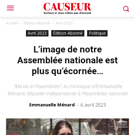
Accueil
Édition Abonné
Avril 2023
Avril 2023
Édition Abonné
Politique
L’image de notre
Assemblée nationale est
plus qu’écornée…
"Ma vie à l'Assemblée", la chronique d'Emmanuelle
Ménard, députée indépendante à l'Assemblée nationale
Emmanuelle Ménard
-
6 avril 2023