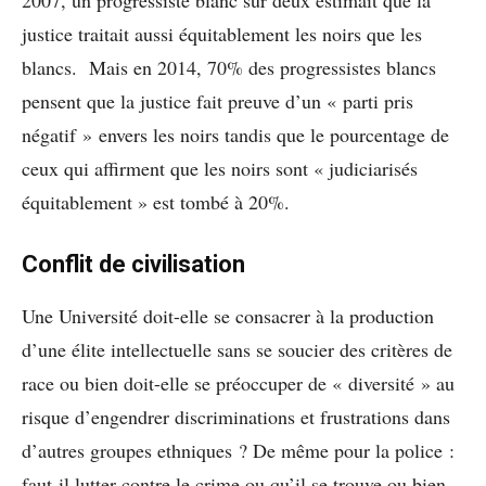
2007, un progressiste blanc sur deux estimait que la
justice traitait aussi équitablement les noirs que les
blancs. Mais en 2014, 70% des progressistes blancs
pensent que la justice fait preuve d’un « parti pris
négatif » envers les noirs tandis que le pourcentage de
ceux qui affirment que les noirs sont « judiciarisés
équitablement » est tombé à 20%.
Conflit de civilisation
Une Université doit-elle se consacrer à la production
d’une élite intellectuelle sans se soucier des critères de
race ou bien doit-elle se préoccuper de « diversité » au
risque d’engendrer discriminations et frustrations dans
d’autres groupes ethniques ? De même pour la police :
faut-il lutter contre le crime ou qu’il se trouve ou bien