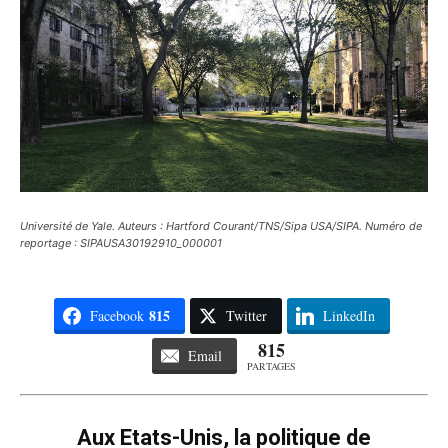
Université de Yale. Auteurs : Hartford Courant/TNS/Sipa USA/SIPA. Numéro de
reportage : SIPAUSA30192910_000001
815
Facebook
Twitter
LinkedIn
815
Email
PARTAGES
Aux Etats-Unis, la politique de