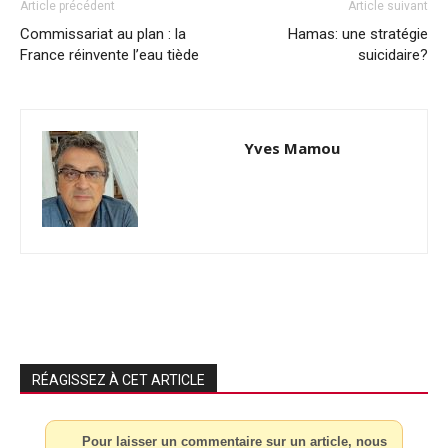
Article précédent
Article suivant
Commissariat au plan : la
Hamas: une stratégie
France réinvente l’eau tiède
suicidaire?
Yves Mamou
RÉAGISSEZ À CET ARTICLE
Pour laisser un commentaire sur un article, nous