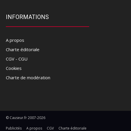
INFORMATIONS
A propos
Charte éditoriale
CGV - CGU
Cookies
Charte de modération
© Causeur.fr 2007-2026
Publicités
A propos
CGV
Charte éditoriale