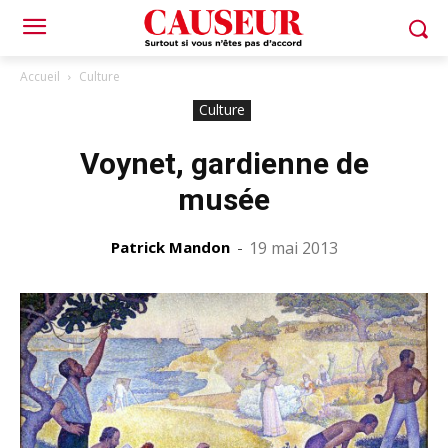
Accueil
Culture
Culture
Voynet, gardienne de
musée
Patrick Mandon
-
19 mai 2013