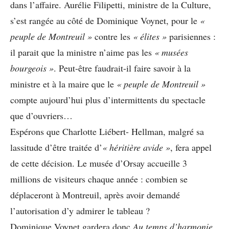
dans l’affaire. Aurélie Filipetti, ministre de la Culture,
s’est rangée au côté de Dominique Voynet, pour le
«
peuple de Montreuil »
contre les
« élites »
parisiennes :
il parait que la ministre n’aime pas les
« musées
bourgeois »
. Peut-être faudrait-il faire savoir à la
ministre et à la maire que le
« peuple de Montreuil »
compte aujourd’hui plus d’intermittents du spectacle
que d’ouvriers…
Espérons que Charlotte Liébert- Hellman, malgré sa
lassitude d’être traitée d’
« héritière avide »
, fera appel
de cette décision. Le musée d’Orsay accueille 3
millions de visiteurs chaque année : combien se
déplaceront à Montreuil, après avoir demandé
l’autorisation d’y admirer le tableau ?
Dominique Voynet gardera donc
Au temps d’harmonie
.