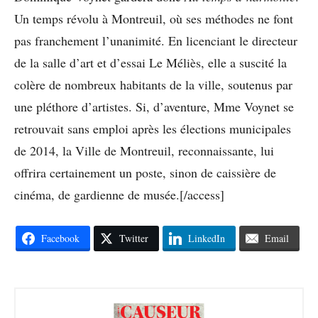
Un temps révolu à
Montreuil, où ses méthodes ne font
pas
franchement l’unanimité. En licenciant
le directeur
de la salle d’art et
d’essai Le Méliès, elle a suscité la
colère de nombreux habitants de la
ville, soutenus par
une pléthore d’artistes.
Si, d’aventure, Mme Voynet se
retrouvait sans emploi après les élections
municipales
de 2014, la Ville
de Montreuil, reconnaissante, lui
offrira certainement un poste, sinon
de caissière de
cinéma, de gardienne
de musée.
[/access]
Facebook
Twitter
LinkedIn
Email