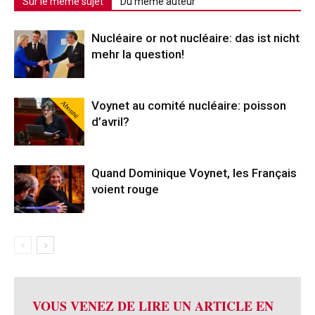
Sur le même sujet
Du même auteur
Nucléaire or not nucléaire: das ist nicht
mehr la question!
Abonné
Voynet au comité nucléaire: poisson
d’avril?
Quand Dominique Voynet, les Français
voient rouge
VOUS VENEZ DE LIRE UN ARTICLE EN