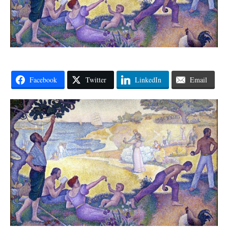
Facebook
Twitter
LinkedIn
Email