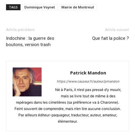
TAGS
Dominique Voynet
Mairie de Montreuil
Article précédent
Article suivant
Indochine : la guerre des
Que fait la police ?
boutons, version trash
Patrick Mandon
https://www.causeur.fr/auteur/pmandon
Né à Paris, il n’est pas pressé d’y mourir,
mais se livre tout de même à des
repérages dans les cimetières (sa préférence va à Charonne).
Feint souvent de comprendre, mais n’en tire aucune conclusion.
Par ailleurs éditeur-paquageur, traducteur, auteur, amateur,
élémenteur.