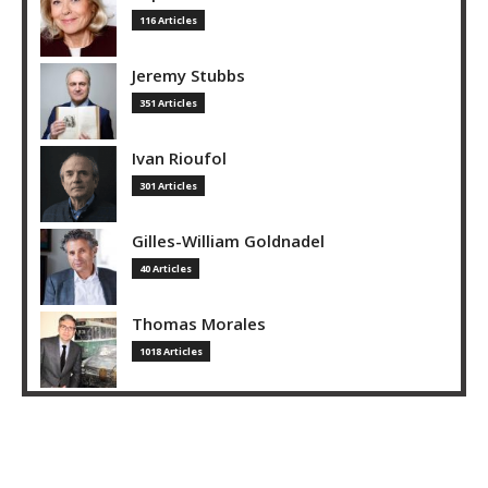
116 Articles
Jeremy Stubbs
351 Articles
Ivan Rioufol
301 Articles
Gilles-William Goldnadel
40 Articles
Thomas Morales
1018 Articles