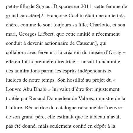
petite-fille de Signac. Disparue en 2011, cette femme de
grand caractère[2. Françoise Cachin était une amie très
chère, comme le sont toujours sa fille, Charlotte, et son
mari, Georges Liébert, que cette amitié a récemment
conduit à devenir actionnaire de Causeur.], qui
collabora avec ferveur à la création du musée d’Orsay −
elle en fut la première directrice − faisait l’unanimité
des admirations parmi les esprits indépendants et
lucides de notre temps. Son hostilité au projet du «
Louvre Abu Dhabi » lui valut d’être fort injustement
traitée par Renaud Donnedieu de Vabres, ministre de la
Culture. Rédactrice du catalogue raisonné de l’oeuvre
de son grand-père, elle estimait que le tableau n’avait
pas été donné, mais seulement confié en dépôt à la