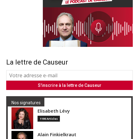
La lettre de Causeur
Nos signatures
Elisabeth Lévy
1190 Articles
Alain Finkielkraut