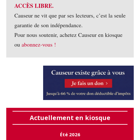
ACCÈS LIBRE.
Causeur ne vit que par ses lecteurs, c’est la seule
garantie de son indépendance.
Pour nous soutenir, achetez Causeur en kiosque
ou
abonnez-vous !
Actuellement en kiosque
Été 2026