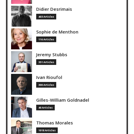
Didier Desrimais
403 Articles
Sophie de Menthon
116 Articles
Jeremy Stubbs
351 Articles
Ivan Rioufol
300 Articles
Gilles-William Goldnadel
40 Articles
Thomas Morales
1018 Articles