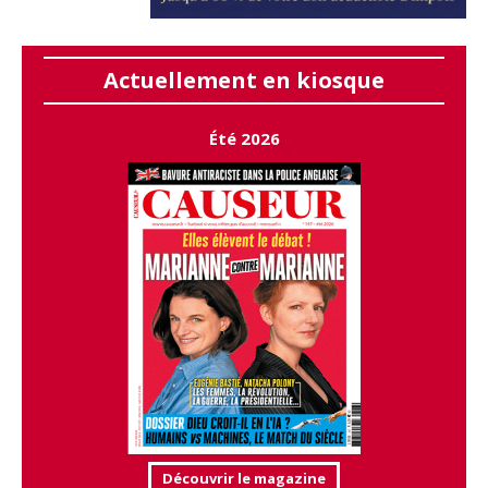
Actuellement en kiosque
Été 2026
Découvrir le magazine