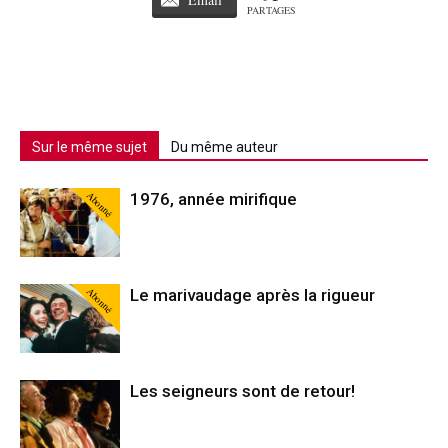
PARTAGES
Sur le même sujet
Du même auteur
Abonné
1976, année mirifique
Abonné
Le marivaudage après la rigueur
Les seigneurs sont de retour!