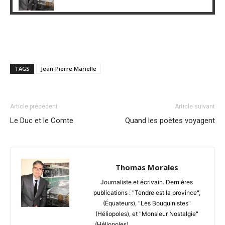
TAGS
Jean-Pierre Marielle
Article précédent
Article suivant
Le Duc et le Comte
Quand les poètes voyagent
Thomas Morales
Journaliste et écrivain. Dernières
publications : "Tendre est la province",
(Équateurs), "Les Bouquinistes"
(Héliopoles), et "Monsieur Nostalgie"
(Héliopoles).