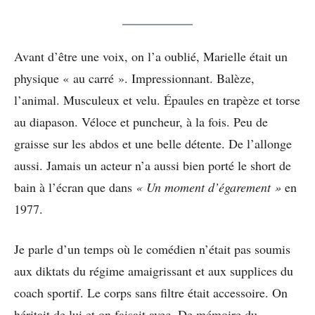
Avant d’être une voix, on l’a oublié, Marielle était un
physique « au carré ». Impressionnant. Balèze,
l’animal. Musculeux et velu. Épaules en trapèze et torse
au diapason. Véloce et puncheur, à la fois. Peu de
graisse sur les abdos et une belle détente. De l’allonge
aussi. Jamais un acteur n’a aussi bien porté le short de
bain à l’écran que dans
« Un moment d’égarement »
en
1977.
Je parle d’un temps où le comédien n’était pas soumis
aux diktats du régime amaigrissant et aux supplices du
coach sportif. Le corps sans filtre était accessoire. On
héritait de lui et on faisait avec. De mémoire du