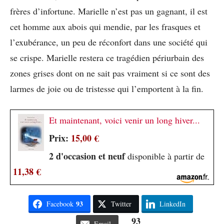
frères d’infortune. Marielle n’est pas un gagnant, il est
cet homme aux abois qui mendie, par les frasques et
l’exubérance, un peu de réconfort dans une société qui
se crispe. Marielle restera ce tragédien périurbain des
zones grises dont on ne sait pas vraiment si ce sont des
larmes de joie ou de tristesse qui l’emportent à la fin.
Et maintenant, voici venir un long hiver...
Prix:
15,00 €
2 d'occasion et neuf
disponible à partir de
11,38 €
93
Facebook
Twitter
LinkedIn
93
Email