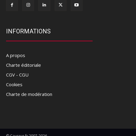
INFORMATIONS
A propos
Charte éditoriale
CGV - CGU
Cookies
Charte de modération
© Causeur.fr 2007-2026